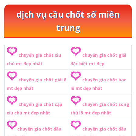
dịch vụ cầu chốt số miền
trung
chuyến gia chốt xỉu
chuyến gia chốt giải
chủ mt đẹp nhất
đặc biệt mt đẹp
chuyến gia chốt giải 8
chuyến gia chốt bao
mt đẹp nhất
lô mt đẹp nhất
chuyến gia chốt cặp
chuyến gia chốt song
xỉu chủ mt đẹp nhất
thủ lô mt đẹp nhất
chuyến gia chốt đầu
chuyến gia chốt đầu