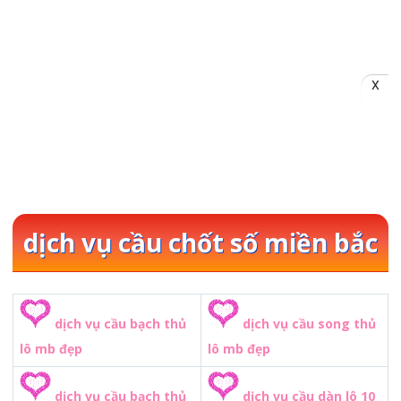
dịch vụ cầu chốt số miền bắc
dịch vụ cầu bạch thủ
dịch vụ cầu song thủ
lô mb đẹp
lô mb đẹp
dịch vụ cầu bạch thủ
dịch vụ cầu dàn lô 10