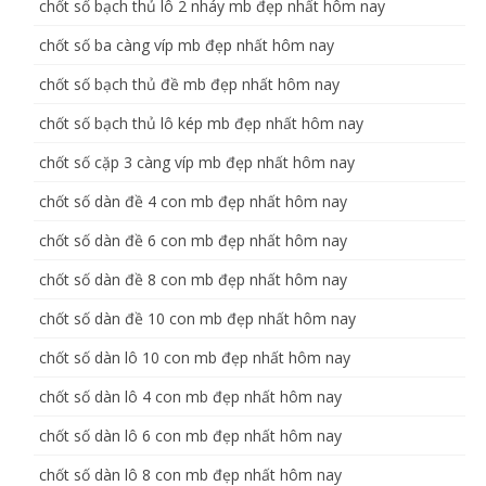
chốt số bạch thủ lô 2 nháy mb đẹp nhất hôm nay
chốt số ba càng víp mb đẹp nhất hôm nay
chốt số bạch thủ đề mb đẹp nhất hôm nay
chốt số bạch thủ lô kép mb đẹp nhất hôm nay
chốt số cặp 3 càng víp mb đẹp nhất hôm nay
chốt số dàn đề 4 con mb đẹp nhất hôm nay
chốt số dàn đề 6 con mb đẹp nhất hôm nay
chốt số dàn đề 8 con mb đẹp nhất hôm nay
chốt số dàn đề 10 con mb đẹp nhất hôm nay
chốt số dàn lô 10 con mb đẹp nhất hôm nay
chốt số dàn lô 4 con mb đẹp nhất hôm nay
chốt số dàn lô 6 con mb đẹp nhất hôm nay
chốt số dàn lô 8 con mb đẹp nhất hôm nay