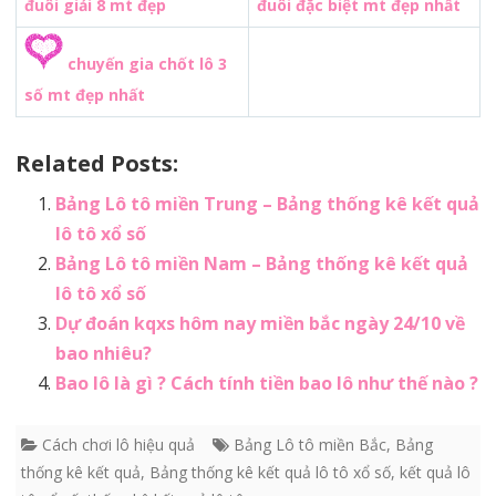
đuôi giải 8 mt đẹp
đuôi đặc biệt mt đẹp nhất
chuyến gia chốt lô 3
số mt đẹp nhất
Related Posts:
Bảng Lô tô miền Trung – Bảng thống kê kết quả
lô tô xổ số
Bảng Lô tô miền Nam – Bảng thống kê kết quả
lô tô xổ số
Dự đoán kqxs hôm nay miền bắc ngày 24/10 về
bao nhiêu?
Bao lô là gì ? Cách tính tiền bao lô như thế nào ?
Cách chơi lô hiệu quả
Bảng Lô tô miền Bắc
,
Bảng
thống kê kết quả
,
Bảng thống kê kết quả lô tô xổ số
,
kết quả lô