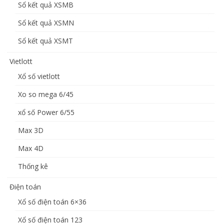
Sổ kết quả XSMB
Sổ kết quả XSMN
Sổ kết quả XSMT
Vietlott
Xổ số vietlott
Xo so mega 6/45
xổ số Power 6/55
Max 3D
Max 4D
Thống kê
Điện toán
Xổ số điện toán 6×36
Xổ số điện toán 123