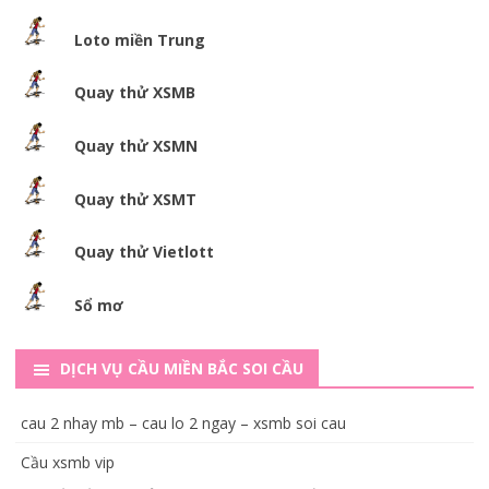
Loto miền Trung
Quay thử XSMB
Quay thử XSMN
Quay thử XSMT
Quay thử Vietlott
Sổ mơ
DỊCH VỤ CẦU MIỀN BẮC SOI CẦU
cau 2 nhay mb – cau lo 2 ngay – xsmb soi cau
Cầu xsmb vip