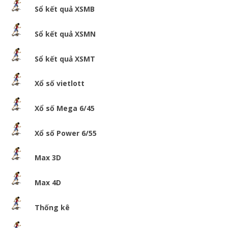
Sổ kết quả XSMB
Sổ kết quả XSMN
Sổ kết quả XSMT
Xổ số vietlott
Xổ số Mega 6/45
Xổ số Power 6/55
Max 3D
Max 4D
Thống kê