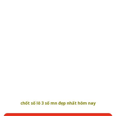
chốt số lô 3 số mn đẹp nhất hôm nay