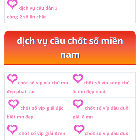
dịch vụ cầu dàn 3
càng 2 số ăn chắc
dịch vụ cầu chốt số miền
nam
chốt số víp xỉu chủ mn
chốt số víp song thủ
đẹp phát tài
lô mn đẹp nhất
chốt số víp giải đặc
chốt số víp đầu đuôi
biệt mn đẹp
giải 8 mn
chốt số víp giải 8 mn
chốt số víp đầu đuôi