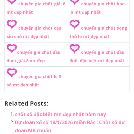
chuyến gia chốt giải 8
chuyến gia chốt bao
mt đẹp nhất
lô mt đẹp nhất
chuyến gia chốt cặp
chuyến gia chốt song
xỉu chủ mt đẹp nhất
thủ lô mt đẹp nhất
chuyến gia chốt đầu
chuyến gia chốt đầu
đuôi giải 8 mt đẹp
đuôi đặc biệt mt đẹp nhất
chuyến gia chốt lô 3
số mt đẹp nhất
Related Posts:
chốt số đặc biệt mn đẹp nhất hôm nay
Dự đoán xổ số 18/1/2026 miền Bắc : Chốt số dự
đoán MB chuẩn