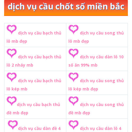
dịch vụ cầu chốt số miền bắc
dịch vụ cầu bạch thủ
dịch vụ cầu song thủ
lô mb đẹp
lô mb đẹp
dịch vụ cầu bạch thủ
dịch vụ cầu dàn lô 10
lô 2 nháy mb
số ăn 99% mb
dịch vụ cầu bạch thủ
dịch vụ cầu song thủ
lô kép mb
lô kép mb đẹp
dịch vụ cầu bạch thủ
dịch vụ cầu song thủ
đề mb đẹp
đề mb đẹp
dịch vụ cầu dàn đề 4
dịch vụ cầu dàn lô 4