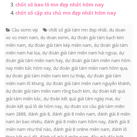
chốt số bao lô mn đẹp nhất hôm nay
chốt số cặp xíu chủ mn đẹp nhất hôm nay
Cầu xsmn vip
chốt số giải tám mn đẹp nhất
,
du doan
xo so mien nam
,
du doan xsmn
,
dự đoán giải tám bạch kim
miền nam
,
dự đoán giải tám kép miền nam
,
dự đoán giải tám
miền nam hai lúa
,
dự đoán giải tám miền nam hải ngoại
,
dự
đoán giải tám miền nam hay
,
dự đoán giải tám miền nam hôm
nay miền bắc hôm nay
,
dự đoán giải tám miền nam hôm qua
,
dự đoán giải tám miền nam kim tự tháp
,
dự đoán giải tám
miền nam lô khung
,
dự đoán giải tám miền nam nguyễn khánh
,
dự đoán giải tám miền nam rồng bạch kim
,
dự đoán kết quả
giải tám miền bắc
,
dự đoán kết quả giải tám ngày mai
,
dự
đoán kết quả lô de hôm nay
,
dự đoán soi cầu giải tám miền
nam 2888
,
đánh giải 8
,
đánh giải 8 miền nam
,
đánh giải 8 miền
nam ăn bao nhiêu
,
đánh giải 8 miền nam hôm nay
,
đánh giải 8
miền nam như thế nào
,
đánh giải 8 online miền nam
,
đánh lô
theo kết quả đề
,
đánh số giải 8 miền nam
,
đầu giải đặc biệt
,