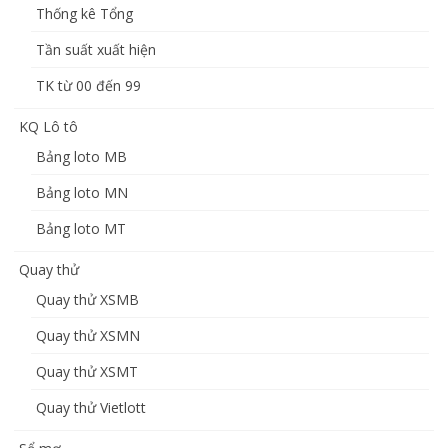
Thống kê Tổng
Tần suất xuất hiện
TK từ 00 đến 99
KQ Lô tô
Bảng loto MB
Bảng loto MN
Bảng loto MT
Quay thử
Quay thử XSMB
Quay thử XSMN
Quay thử XSMT
Quay thử Vietlott