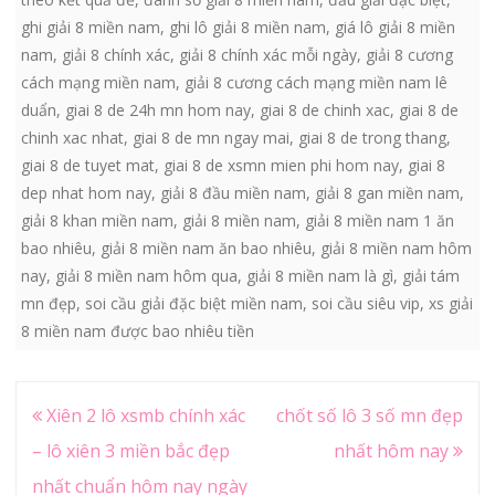
ghi giải 8 miền nam
,
ghi lô giải 8 miền nam
,
giá lô giải 8 miền
nam
,
giải 8 chính xác
,
giải 8 chính xác mỗi ngày
,
giải 8 cương
cách mạng miền nam
,
giải 8 cương cách mạng miền nam lê
duẩn
,
giai 8 de 24h mn hom nay
,
giai 8 de chinh xac
,
giai 8 de
chinh xac nhat
,
giai 8 de mn ngay mai
,
giai 8 de trong thang
,
giai 8 de tuyet mat
,
giai 8 de xsmn mien phi hom nay
,
giai 8
dep nhat hom nay
,
giải 8 đầu miền nam
,
giải 8 gan miền nam
,
giải 8 khan miền nam
,
giải 8 miền nam
,
giải 8 miền nam 1 ăn
bao nhiêu
,
giải 8 miền nam ăn bao nhiêu
,
giải 8 miền nam hôm
nay
,
giải 8 miền nam hôm qua
,
giải 8 miền nam là gì
,
giải tám
mn đẹp
,
soi cầu giải đặc biệt miền nam
,
soi cầu siêu vip
,
xs giải
8 miền nam được bao nhiêu tiền
Điều
Xiên 2 lô xsmb chính xác
chốt số lô 3 số mn đẹp
hướng
– lô xiên 3 miền bắc đẹp
nhất hôm nay
bài
nhất chuẩn hôm nay ngày