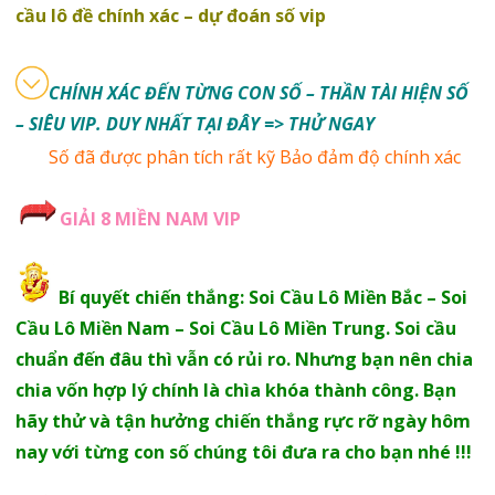
cầu lô đề chính xác – dự đoán số vip
CHÍNH XÁC ĐẾN TỪNG CON SỐ – THẦN TÀI HIỆN SỐ
– SIÊU VIP. DUY NHẤT TẠI ĐÂY => THỬ NGAY
Số đã được phân tích rất kỹ Bảo đảm độ chính xác
GIẢI 8 MIỀN NAM VIP
Bí quyết chiến thắng: Soi Cầu Lô Miền Bắc – Soi
Cầu Lô Miền Nam – Soi Cầu Lô Miền Trung. Soi cầu
chuẩn đến đâu thì vẫn có rủi ro. Nhưng bạn nên chia
chia vốn hợp lý chính là chìa khóa thành công. Bạn
hãy thử và tận hưởng chiến thắng rực rỡ ngày hôm
nay với từng con số chúng tôi đưa ra cho bạn nhé !!!