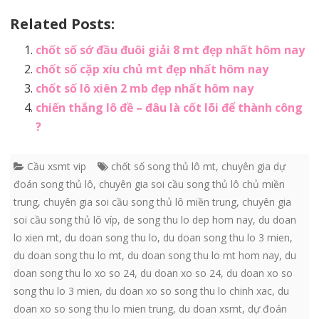
Related Posts:
chốt số sớ đầu đuôi giải 8 mt đẹp nhất hôm nay
chốt số cặp xíu chủ mt đẹp nhất hôm nay
chốt số lô xiên 2 mb đẹp nhất hôm nay
chiến thắng lô đề – đâu là cốt lõi để thành công
?
Cầu xsmt vip
chốt số song thủ lô mt
,
chuyên gia dự
đoán song thủ lô
,
chuyên gia soi cầu song thủ lô chủ miền
trung
,
chuyên gia soi cầu song thủ lô miền trung
,
chuyên gia
soi cầu song thủ lô víp
,
de song thu lo dep hom nay
,
du doan
lo xien mt
,
du doan song thu lo
,
du doan song thu lo 3 mien
,
du doan song thu lo mt
,
du doan song thu lo mt hom nay
,
du
doan song thu lo xo so 24
,
du doan xo so 24
,
du doan xo so
song thu lo 3 mien
,
du doan xo so song thu lo chinh xac
,
du
doan xo so song thu lo mien trung
,
du doan xsmt
,
dự đoán