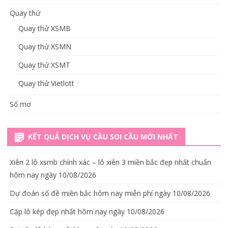
Quay thử
Quay thử XSMB
Quay thử XSMN
Quay thử XSMT
Quay thử Vietlott
Sổ mơ
KẾT QUẢ DỊCH VỤ CẦU SOI CẦU MỚI NHẤT
Xiên 2 lô xsmb chính xác – lô xiên 3 miền bắc đẹp nhất chuẩn
hôm nay ngày 10/08/2026
Dự đoán số đề miền bắc hôm nay miễn phí ngày 10/08/2026
Cặp lô kép đẹp nhất hôm nay ngày 10/08/2026