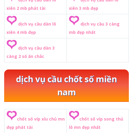
xiên 2 mb phát tài
xiên 3 mb đẹp
dịch vụ cầu dàn lô
dịch vụ cầu 3 càng
xiên 4 mb đẹp
mb đẹp nhất
dịch vụ cầu dàn 3
càng 2 số ăn chắc
dịch vụ cầu chốt số miền
nam
chốt số víp xỉu chủ mn
chốt số víp song thủ
đẹp phát tài
lô mn đẹp nhất