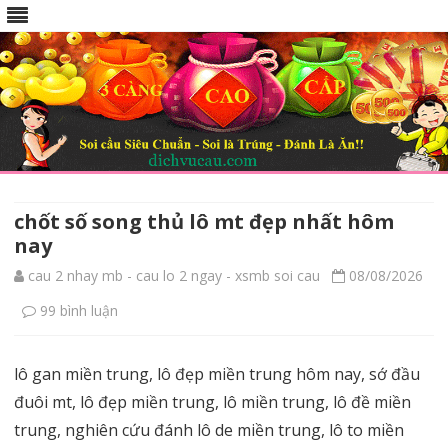
Skip
to
content
chốt số song thủ lô mt đẹp nhất hôm
nay
cau 2 nhay mb - cau lo 2 ngay - xsmb soi cau
08/08/2026
ở
99 bình luận
chốt
lô gan miền trung, lô đẹp miền trung hôm nay, sớ đầu
số
đuôi mt, lô đẹp miền trung, lô miền trung, lô đề miền
song
trung, nghiên cứu đánh lô de miền trung, lô to miền