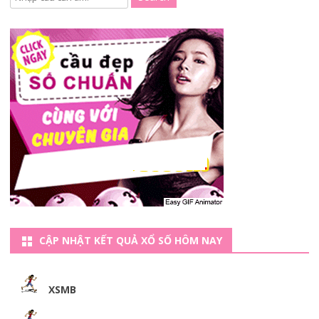
CẬP NHẬT KẾT QUẢ XỔ SỐ HÔM NAY
XSMB