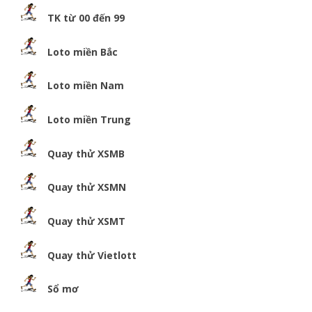
TK từ 00 đến 99
Loto miền Bắc
Loto miền Nam
Loto miền Trung
Quay thử XSMB
Quay thử XSMN
Quay thử XSMT
Quay thử Vietlott
Sổ mơ