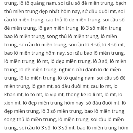
thủ
trung, lô tô quảng nam, soi cầu số đề miền trung, bạch
thủ miền trung đẹp nhất hôm nay, sớ đầu đuôi mt, soi
lô
cầu lô miền trung, cao thủ lô de miền trung, soi cầu số
mt
đề miền trung, lô gan miền trung, lô 3 số miền trung,
đẹp
bao lô miền trung, song thủ lô miền trung, lô miền
nhất
trung, soi cầu lô miền trung, soi cầu lô 3 số, lô 3 số mt,
bao lô miền trung hôm nay, soi cầu bao lô miền trung,
hôm
lô miền trung, lô mt, lô đẹp miền trung, lô 3 số, lô miền
nay
trung, lô đề miền trung, nghiên cứu đánh lô de miền
trung, lô to miền trung, lô tô quảng nam, soi cầu số đề
miền trung, lô gan mt, sớ đầu đuôi mt, cau lo mt, lo
khan mt, lo to mt, lo vip mt, thong ke lo li mt, lô mt, lo
xien mt, lô đẹp miền trung hôm nay, sớ đầu đuôi mt, lô
đẹp miền trung, lô 3 số miền trung, bao lô miền trung,
song thủ lô miền trung, lô miền trung, soi cầu lô miền
trung, soi cầu lô 3 số, lô 3 số mt, bao lô miền trung hôm