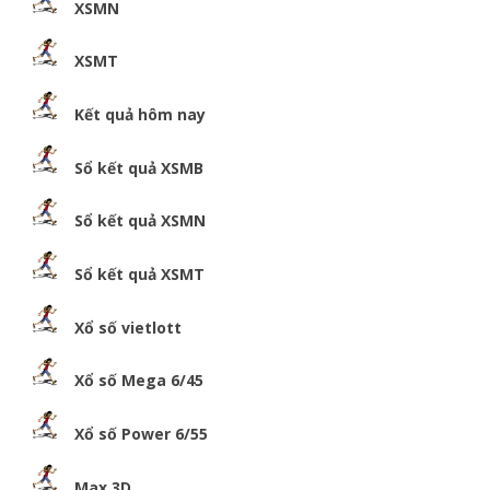
XSMN
XSMT
Kết quả hôm nay
Sổ kết quả XSMB
Sổ kết quả XSMN
Sổ kết quả XSMT
Xổ số vietlott
Xổ số Mega 6/45
Xổ số Power 6/55
Max 3D