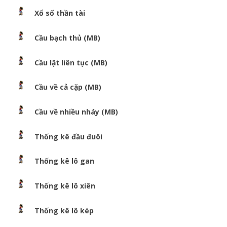
Xổ số thần tài
Cầu bạch thủ (MB)
Cầu lật liên tục (MB)
Cầu về cả cặp (MB)
Cầu về nhiều nháy (MB)
Thống kê đầu đuôi
Thống kê lô gan
Thống kê lô xiên
Thống kê lô kép