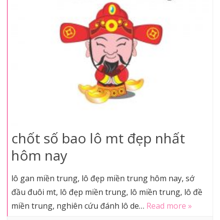
chốt số bao lô mt đẹp nhất
hôm nay
lô gan miền trung, lô đẹp miền trung hôm nay, sớ
đầu đuôi mt, lô đẹp miền trung, lô miền trung, lô đề
miền trung, nghiên cứu đánh lô de…
Read more »