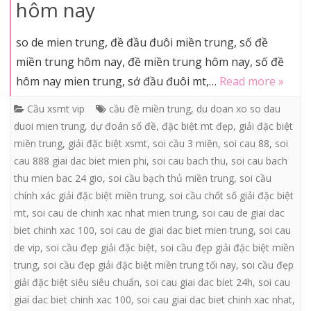
hôm nay
so de mien trung, đề đầu đuôi miền trung, số đề
miền trung hôm nay, đề miền trung hôm nay, số đề
hôm nay mien trung, sớ đầu đuôi mt,…
Read more »
Cầu xsmt vip
cầu đề miền trung
,
du doan xo so dau
duoi mien trung
,
dự đoán số đề
,
đặc biệt mt đẹp
,
giải đặc biệt
miền trung
,
giải đặc biệt xsmt
,
soi cầu 3 miền
,
soi cau 88
,
soi
cau 888 giai dac biet mien phi
,
soi cau bach thu
,
soi cau bach
thu mien bac 24 gio
,
soi cầu bạch thủ miền trung
,
soi cầu
chính xác giải đặc biệt miền trung
,
soi cầu chốt số giải đặc biệt
mt
,
soi cau de chinh xac nhat mien trung
,
soi cau de giai dac
biet chinh xac 100
,
soi cau de giai dac biet mien trung
,
soi cau
de vip
,
soi cầu đẹp giải đặc biệt
,
soi cầu đẹp giải đặc biệt miền
trung
,
soi cầu đẹp giải đặc biệt miền trung tối nay
,
soi cầu đẹp
giải đặc biệt siêu siêu chuẩn
,
soi cau giai dac biet 24h
,
soi cau
giai dac biet chinh xac 100
,
soi cau giai dac biet chinh xac nhat
,