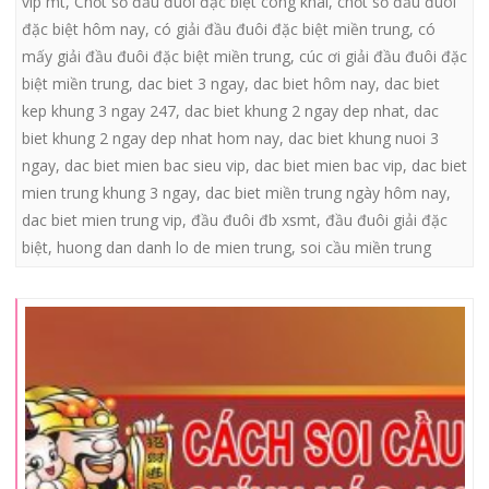
vip mt
,
Chốt số đầu đuôi đặc biệt công khai
,
chốt số đầu đuôi
đặc biệt hôm nay
,
có giải đầu đuôi đặc biệt miền trung
,
có
mấy giải đầu đuôi đặc biệt miền trung
,
cúc ơi giải đầu đuôi đặc
biệt miền trung
,
dac biet 3 ngay
,
dac biet hôm nay
,
dac biet
kep khung 3 ngay 247
,
dac biet khung 2 ngay dep nhat
,
dac
biet khung 2 ngay dep nhat hom nay
,
dac biet khung nuoi 3
ngay
,
dac biet mien bac sieu vip
,
dac biet mien bac vip
,
dac biet
mien trung khung 3 ngay
,
dac biet miền trung ngày hôm nay
,
dac biet mien trung vip
,
đầu đuôi đb xsmt
,
đầu đuôi giải đặc
biệt
,
huong dan danh lo de mien trung
,
soi cầu miền trung