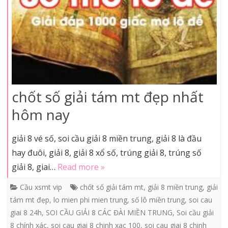
chốt số giải tám mt đẹp nhất
hôm nay
giải 8 vé số, soi cầu giải 8 miền trung, giải 8 là đầu
hay đuôi, giải 8, giải 8 xổ số, trúng giải 8, trúng số
giải 8, giai…
Read more »
Cầu xsmt vip
chốt số giải tám mt
,
giải 8 miền trung
,
giải
tám mt đẹp
,
lo mien phi mien trung
,
số lô miền trung
,
soi cau
giai 8 24h
,
SOI CẦU GIẢI 8 CÁC ĐÀI MIỀN TRUNG
,
Soi cầu giải
8 chính xác
,
soi cau giai 8 chinh xac 100
,
soi cau giai 8 chinh