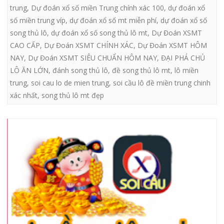
trung
,
Dự đoán xổ số miền Trung chính xác 100
,
dự đoán xổ
số miền trung víp
,
dự đoán xổ số mt miễn phí
,
dự đoán xổ số
song thủ lô
,
dự đoán xổ số song thủ lô mt
,
Dự Đoán XSMT
CAO CẤP
,
Dự Đoán XSMT CHÍNH XÁC
,
Dự Đoán XSMT HÔM
NAY
,
Dự Đoán XSMT SIÊU CHUẨN HÔM NAY
,
ĐẠI PHÁ CHỦ
LÔ ĂN LỚN
,
đánh song thủ lô
,
đề song thủ lô mt
,
lô miền
trung
,
soi cau lo de mien trung
,
soi cầu lô đề miền trung chinh
xác nhất
,
song thủ lô mt đẹp