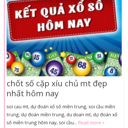
chốt số cặp xíu chủ mt đẹp
nhất hôm nay
soi cau mt, dự đoán xổ số miền trung, soi cầu miền
trung, dự đoán miền trung, du doan mt, dự đoán xổ
số miền trung hôm nay, soi cầu…
Read more »