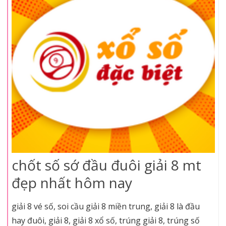
chốt số sớ đầu đuôi giải 8 mt
đẹp nhất hôm nay
giải 8 vé số, soi cầu giải 8 miền trung, giải 8 là đầu
hay đuôi, giải 8, giải 8 xổ số, trúng giải 8, trúng số