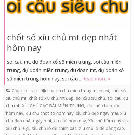
chốt số xíu chủ mt đẹp nhất
hôm nay
soi cau mt, dự đoán xổ số miền trung, soi cầu miền
trung, dự đoán miền trung, du doan mt, dự đoán xổ
số miền trung hôm nay, soi cầu…
Read more »
Cầu xsmt vip
cau xiu chu mien trung mien phi
,
chốt số
xíu chủ mt
,
chốt số xíu chủ mt đẹp
,
soi cầu xỉu chủ
,
soi cau xiu
chu mt
,
XỈU CHỦ CÁC ĐÀI MIỀN TRUNG
,
xỉu chủ chính xác
hôm nay
,
xiu chu chot so hom nay
,
xỉu chủ đẹp ngày mai
,
xỉu
chủ đẹp nhất ngày mai
,
xỉu chủ hôm nay
,
Xỉu chủ hôm nay víp
,
xỉu chủ là gì
,
Xỉu chủ lô đề chính xác
,
Xỉu chủ lô đề đẳng cấp
,