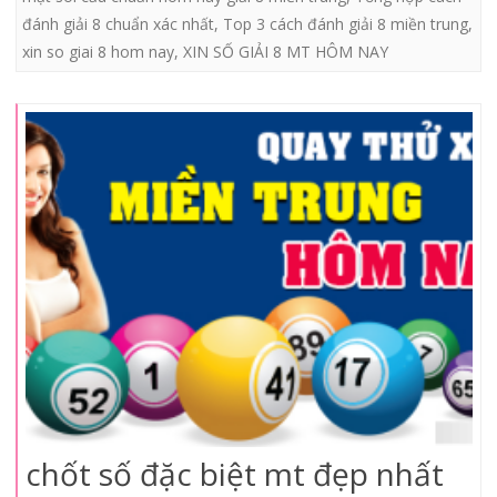
đánh giải 8 chuẩn xác nhất
,
Top 3 cách đánh giải 8 miền trung
,
xin so giai 8 hom nay
,
XIN SỐ GIẢI 8 MT HÔM NAY
chốt số đặc biệt mt đẹp nhất