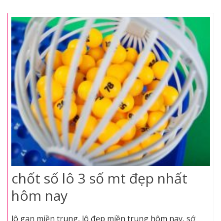
chốt số lô 3 số mt đẹp nhất
hôm nay
lô gan miền trung, lô đẹp miền trung hôm nay, sớ