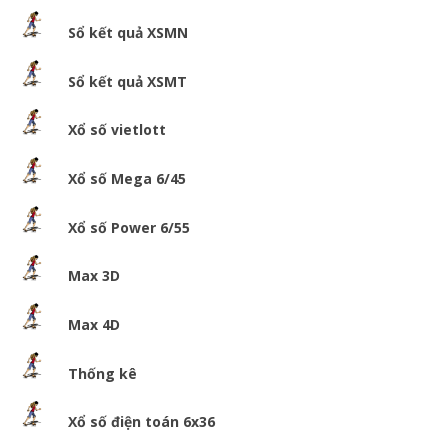
Sổ kết quả XSMN
Sổ kết quả XSMT
Xổ số vietlott
Xổ số Mega 6/45
Xổ số Power 6/55
Max 3D
Max 4D
Thống kê
Xổ số điện toán 6x36