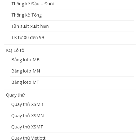
Thống kê Đầu – Đuôi
Thống kê Tổng
Tần suất xuất hiện
TK từ 00 đến 99
KQ Lô tô
Bảng loto MB
Bảng loto MN
Bảng loto MT
Quay thử
Quay thử XSMB
Quay thử XSMN
Quay thử XSMT
Quay thử Vietlott