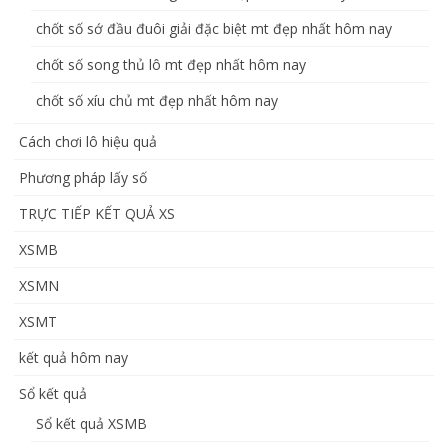
chốt số sớ đầu đuôi giải đặc biệt mt đẹp nhất hôm nay
chốt số song thủ lô mt đẹp nhất hôm nay
chốt số xíu chủ mt đẹp nhất hôm nay
Cách chơi lô hiệu quả
Phương pháp lấy số
TRỰC TIẾP KẾT QUẢ XS
XSMB
XSMN
XSMT
kết quả hôm nay
Sổ kết quả
Sổ kết quả XSMB