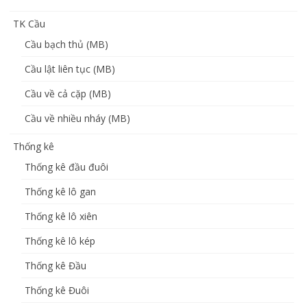
TK Cầu
Cầu bạch thủ (MB)
Cầu lật liên tục (MB)
Cầu về cả cặp (MB)
Cầu về nhiều nháy (MB)
Thống kê
Thống kê đầu đuôi
Thống kê lô gan
Thống kê lô xiên
Thống kê lô kép
Thống kê Đầu
Thống kê Đuôi