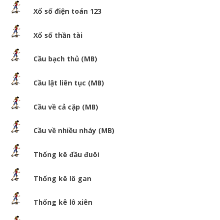
Xổ số điện toán 123
Xổ số thần tài
Cầu bạch thủ (MB)
Cầu lật liên tục (MB)
Cầu về cả cặp (MB)
Cầu về nhiều nháy (MB)
Thống kê đầu đuôi
Thống kê lô gan
Thống kê lô xiên