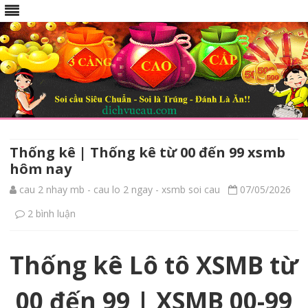
Skip
to
content
Thống kê | Thống kê từ 00 đến 99 xsmb
hôm nay
cau 2 nhay mb - cau lo 2 ngay - xsmb soi cau
07/05/2026
ở
2 bình luận
Thống
Thống kê Lô tô XSMB từ
kê
|
00 đến 99 | XSMB 00-99