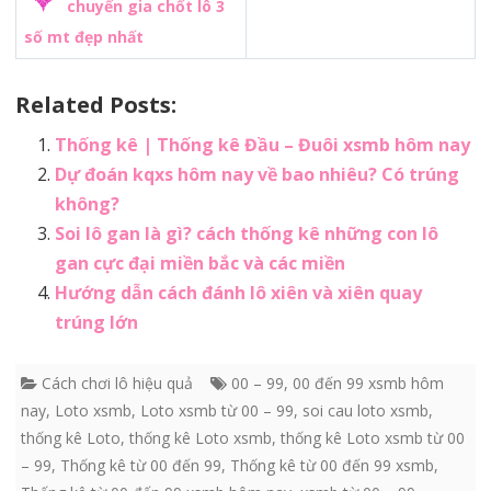
chuyến gia chốt lô 3
số mt đẹp nhất
Related Posts:
Thống kê | Thống kê Đầu – Đuôi xsmb hôm nay
Dự đoán kqxs hôm nay về bao nhiêu? Có trúng
không?
Soi lô gan là gì? cách thống kê những con lô
gan cực đại miền bắc và các miền
Hướng dẫn cách đánh lô xiên và xiên quay
trúng lớn
Cách chơi lô hiệu quả
00 – 99
,
00 đến 99 xsmb hôm
nay
,
Loto xsmb
,
Loto xsmb từ 00 – 99
,
soi cau loto xsmb
,
thống kê Loto
,
thống kê Loto xsmb
,
thống kê Loto xsmb từ 00
– 99
,
Thống kê từ 00 đến 99
,
Thống kê từ 00 đến 99 xsmb
,