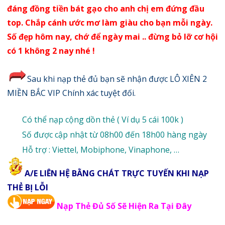
đáng đồng tiền bát gạo cho anh chị em đứng đầu
top. Chắp cánh ước mơ làm giàu cho bạn mỗi ngày.
Số đẹp hôm nay, chớ để ngày mai .. đừng bỏ lỡ cơ hội
có 1 không 2 nay nhé !
Sau khi nạp thẻ đủ bạn sẽ nhận được LÔ XIÊN 2
MIỀN BẮC VIP Chính xác tuyệt đối.
Có thể nạp cộng dồn thẻ ( Ví dụ 5 cái 100k )
Số được cập nhật từ 08h00 đến 18h00 hàng ngày
Hỗ trợ : Viettel, Mobiphone, Vinaphone, …
A/E LIÊN HỆ BẰNG CHÁT TRỰC TUYẾN KHI NẠP
THẺ BỊ LỖI
Nạp Thẻ Đủ Số Sẽ Hiện Ra Tại Đây