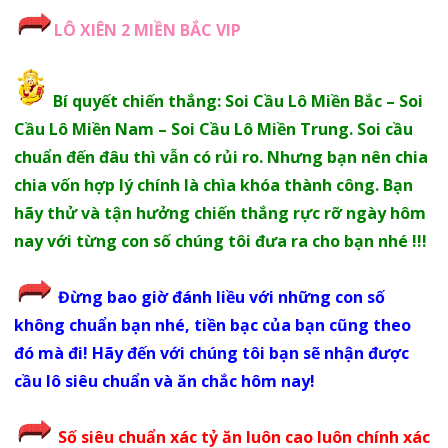
LÔ XIÊN 2 MIỀN BẮC VIP
Bí quyết chiến thắng: Soi Cầu Lô Miền Bắc – Soi
Cầu Lô Miền Nam – Soi Cầu Lô Miền Trung. Soi cầu
chuẩn đến đâu thì vẫn có rủi ro. Nhưng bạn nên chia
chia vốn hợp lý chính là chìa khóa thành công. Bạn
hãy thử và tận hưởng chiến thắng rực rỡ ngày hôm
nay với từng con số chúng tôi đưa ra cho bạn nhé !!!
Đừng bao giờ đánh liều với những con số
không chuẩn bạn nhé, tiền bạc của bạn cũng theo
đó mà đi! Hãy đến với chúng tôi bạn sẽ nhận được
cầu lô siêu chuẩn và ăn chắc hôm nay!
Số siêu chuẩn xác tỷ ăn luôn cao luôn chính xác