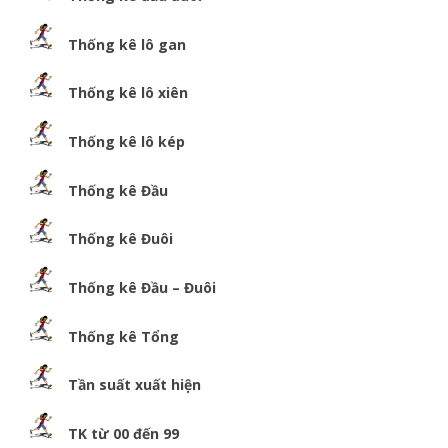
Thống kê lô gan
Thống kê lô xiên
Thống kê lô kép
Thống kê Đầu
Thống kê Đuôi
Thống kê Đầu – Đuôi
Thống kê Tổng
Tần suất xuất hiện
TK từ 00 đến 99