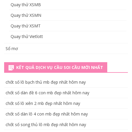
Quay thử XSMB
Quay thử XSMN
Quay thử XSMT
Quay thử Vietlott
Sổ mơ
KẾT QUẢ DỊCH VỤ CẦU SOI CẦU MỚI NHẤT
chốt số lô bạch thủ mb đẹp nhất hôm nay
chốt số dàn đề 6 con mb đẹp nhất hôm nay
chốt số lô xiên 2 mb đẹp nhất hôm nay
chốt số dàn lô 4 con mb đẹp nhất hôm nay
chốt số song thủ lô mb đẹp nhất hôm nay