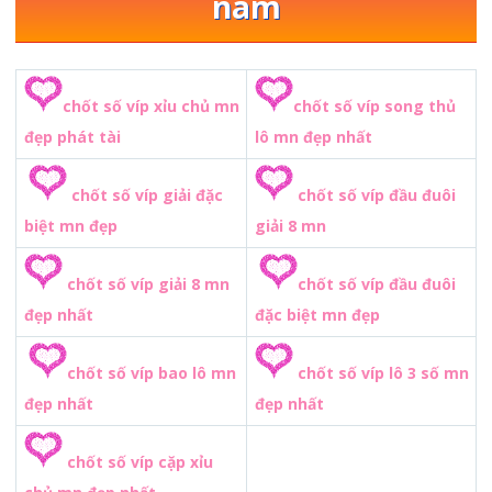
nam
chốt số víp xỉu chủ mn
chốt số víp song thủ
đẹp phát tài
lô mn đẹp nhất
chốt số víp giải đặc
chốt số víp đầu đuôi
biệt mn đẹp
giải 8 mn
chốt số víp giải 8 mn
chốt số víp đầu đuôi
đẹp nhất
đặc biệt mn đẹp
chốt số víp bao lô mn
chốt số víp lô 3 số mn
đẹp nhất
đẹp nhất
chốt số víp cặp xỉu