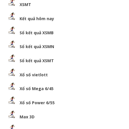
XSMT
Kết quả hôm nay
Sổ kết quả XSMB
Sổ kết quả XSMN
Sổ kết quả XSMT
Xổ số vietlott
Xổ số Mega 6/45
Xổ số Power 6/55
Max 3D