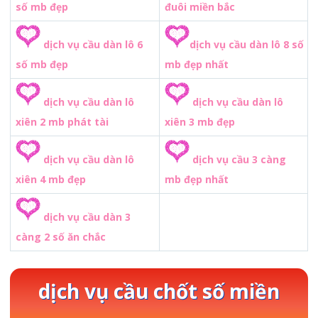
số mb đẹp
đuôi miền bắc
dịch vụ cầu dàn lô 6
dịch vụ cầu dàn lô 8 số
số mb đẹp
mb đẹp nhất
dịch vụ cầu dàn lô
dịch vụ cầu dàn lô
xiên 2 mb phát tài
xiên 3 mb đẹp
dịch vụ cầu dàn lô
dịch vụ cầu 3 càng
xiên 4 mb đẹp
mb đẹp nhất
dịch vụ cầu dàn 3
càng 2 số ăn chắc
dịch vụ cầu chốt số miền