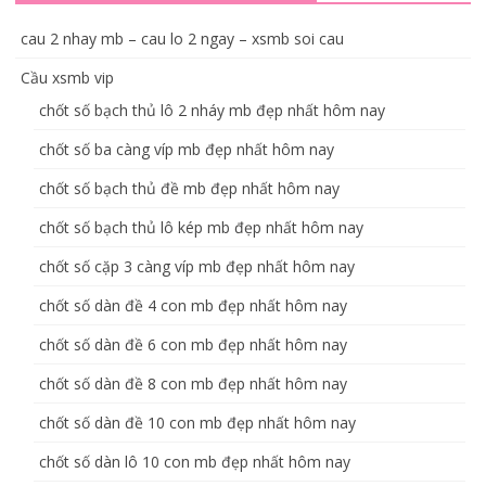
cau 2 nhay mb – cau lo 2 ngay – xsmb soi cau
Cầu xsmb vip
chốt số bạch thủ lô 2 nháy mb đẹp nhất hôm nay
chốt số ba càng víp mb đẹp nhất hôm nay
chốt số bạch thủ đề mb đẹp nhất hôm nay
chốt số bạch thủ lô kép mb đẹp nhất hôm nay
chốt số cặp 3 càng víp mb đẹp nhất hôm nay
chốt số dàn đề 4 con mb đẹp nhất hôm nay
chốt số dàn đề 6 con mb đẹp nhất hôm nay
chốt số dàn đề 8 con mb đẹp nhất hôm nay
chốt số dàn đề 10 con mb đẹp nhất hôm nay
chốt số dàn lô 10 con mb đẹp nhất hôm nay