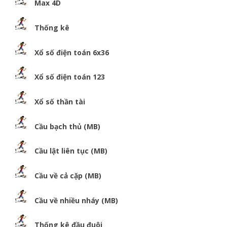
Max 4D
Thống kê
Xổ số điện toán 6x36
Xổ số điện toán 123
Xổ số thần tài
Cầu bạch thủ (MB)
Cầu lật liên tục (MB)
Cầu về cả cặp (MB)
Cầu về nhiều nháy (MB)
Thống kê đầu đuôi