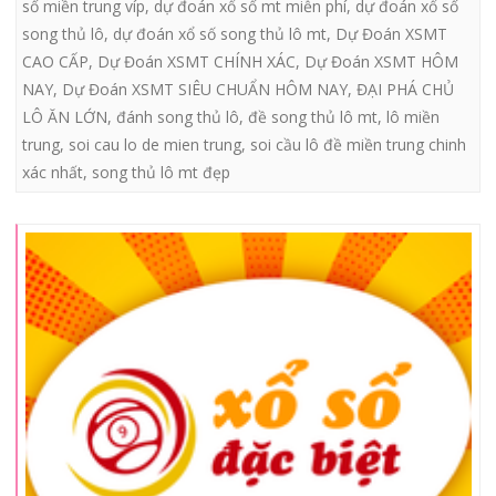
số miền trung víp
,
dự đoán xổ số mt miễn phí
,
dự đoán xổ số
song thủ lô
,
dự đoán xổ số song thủ lô mt
,
Dự Đoán XSMT
CAO CẤP
,
Dự Đoán XSMT CHÍNH XÁC
,
Dự Đoán XSMT HÔM
NAY
,
Dự Đoán XSMT SIÊU CHUẨN HÔM NAY
,
ĐẠI PHÁ CHỦ
LÔ ĂN LỚN
,
đánh song thủ lô
,
đề song thủ lô mt
,
lô miền
trung
,
soi cau lo de mien trung
,
soi cầu lô đề miền trung chinh
xác nhất
,
song thủ lô mt đẹp