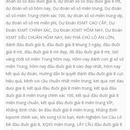
đoán xổ số đầu đuôi giải 8
,
dự đoán xổ số đầu đuôi giải 8 mt
,
dự đoán xổ số hôm nay
,
Dự đoán xổ số miền trung
,
Dự đoán
xổ số miền Trung chính xác 100
,
dự đoán xổ số miền trung víp
,
dự đoán xổ số mt miễn phí
,
Dự Đoán XSMT CAO CẤP
,
Dự
Đoán XSMT CHÍNH XÁC
,
Dự Đoán XSMT HÔM NAY
,
Dự Đoán
XSMT SIÊU CHUẨN HÔM NAY
,
ĐẠI PHÁ CHỦ LÔ ĂN LỚN
,
đánh đầu đuôi giải 8
,
đầu đuôi giải 8 khung 3 ngày
,
đầu đuôi
giải 8 mt
,
đầu đuôi giải 8 mt đẹp
,
đề đầu đuôi giải 8 mt
,
Giờ
vàng chốt số miền Trung hôm nay
,
Hôm nay đánh con gì xổ số
miền Trung
,
hôm nay đầu đuôi giải 8 nào đẹp nhất
,
hôm nay
kết quả dự đoán
,
Hướng dẫn bí quyết đánh đầu đuôi giải 8 cực
hiệu quả
,
kênh soi cầu chuẩn nhất miền trung
,
ket qua .net dau
duoi giai 8
,
kết quả đầu đuôi giải 8 miền trung
,
kết quả đầu
đuôi giải 8 miền trung chính xác 100
,
kết quả đầu đuôi giải 8
miền trung chuẩn
,
kết quả đầu đuôi giải 8 miền trung VÍP
,
Khẳng định chắc ăn đầu đuôi giải 8 miền trung
,
Khẳng định
kqxsmt chính xác
,
khi song tử lơ bạn
,
Kinh Nghiệm Soi Cầu Lô
Đề đầu đuôi giải 8
,
KQXS miền trung
,
LẤY CẦU đầu đuôi giải 8