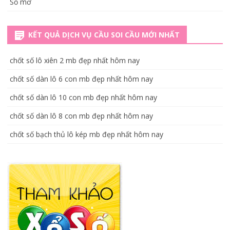
Sổ mơ
KẾT QUẢ DỊCH VỤ CẦU SOI CẦU MỚI NHẤT
chốt số lô xiên 2 mb đẹp nhất hôm nay
chốt số dàn lô 6 con mb đẹp nhất hôm nay
chốt số dàn lô 10 con mb đẹp nhất hôm nay
chốt số dàn lô 8 con mb đẹp nhất hôm nay
chốt số bạch thủ lô kép mb đẹp nhất hôm nay