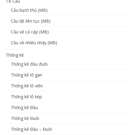
TK Cầu
Cầu bạch thủ (MB)
Cầu lật liên tục (MB)
Cầu về cả cặp (MB)
Cầu về nhiều nháy (MB)
Thống kê
Thống kê đầu đuôi
Thống kê lô gan
Thống kê lô xiên
Thống kê lô kép
Thống kê Đầu
Thống kê Đuôi
Thống kê Đầu – Đuôi