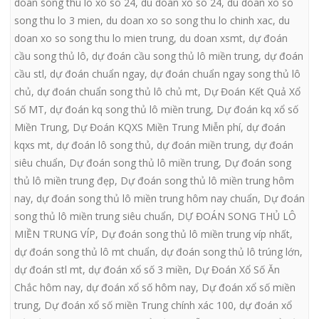
doan song thu lo xo so 24
,
du doan xo so 24
,
du doan xo so
song thu lo 3 mien
,
du doan xo so song thu lo chinh xac
,
du
doan xo so song thu lo mien trung
,
du doan xsmt
,
dự đoán
cầu song thủ lô
,
dự đoán cầu song thủ lô miền trung
,
dự đoán
cầu stl
,
dự đoán chuẩn ngay
,
dự đoán chuẩn ngay song thủ lô
chủ
,
dự đoán chuẩn song thủ lô chủ mt
,
Dự Đoán Kết Quả Xổ
Số MT
,
dự đoán kq song thủ lô miền trung
,
Dự đoán kq xổ số
Miền Trung
,
Dự Đoán KQXS Miền Trung Miễn phí
,
dự đoán
kqxs mt
,
dự đoán lô song thủ
,
dự đoán miền trung
,
dự đoán
siêu chuẩn
,
Dự đoán song thủ lô miền trung
,
Dự đoán song
thủ lô miền trung đẹp
,
Dự đoán song thủ lô miền trung hôm
nay
,
dự đoán song thủ lô miền trung hôm nay chuẩn
,
Dự đoán
song thủ lô miền trung siêu chuẩn
,
DỰ ĐOÁN SONG THỦ LÔ
MIỀN TRUNG VÍP
,
Dự đoán song thủ lô miền trung víp nhất
,
dự đoán song thủ lô mt chuẩn
,
dự đoán song thủ lô trúng lớn
,
dự đoán stl mt
,
dự đoán xổ số 3 miền
,
Dự Đoán Xổ Số Ăn
Chắc hôm nay
,
dự đoán xổ số hôm nay
,
Dự đoán xổ số miền
trung
,
Dự đoán xổ số miền Trung chính xác 100
,
dự đoán xổ