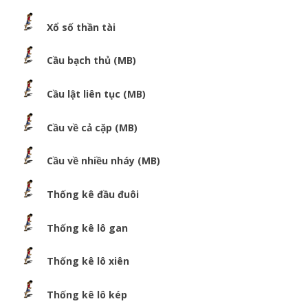
Xổ số thần tài
Cầu bạch thủ (MB)
Cầu lật liên tục (MB)
Cầu về cả cặp (MB)
Cầu về nhiều nháy (MB)
Thống kê đầu đuôi
Thống kê lô gan
Thống kê lô xiên
Thống kê lô kép