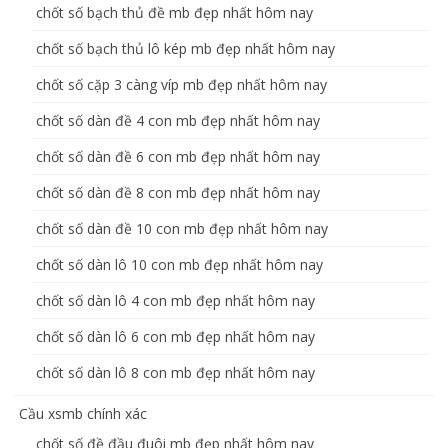
chốt số bạch thủ đề mb đẹp nhất hôm nay
chốt số bạch thủ lô kép mb đẹp nhất hôm nay
chốt số cặp 3 càng víp mb đẹp nhất hôm nay
chốt số dàn đề 4 con mb đẹp nhất hôm nay
chốt số dàn đề 6 con mb đẹp nhất hôm nay
chốt số dàn đề 8 con mb đẹp nhất hôm nay
chốt số dàn đề 10 con mb đẹp nhất hôm nay
chốt số dàn lô 10 con mb đẹp nhất hôm nay
chốt số dàn lô 4 con mb đẹp nhất hôm nay
chốt số dàn lô 6 con mb đẹp nhất hôm nay
chốt số dàn lô 8 con mb đẹp nhất hôm nay
Cầu xsmb chính xác
chốt số đề đầu đuôi mb đẹp nhất hôm nay