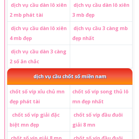
dịch vụ cầu dàn lô xiên
dịch vụ cầu dàn lô xiên
2 mb phát tài
3 mb đẹp
dịch vụ cầu dàn lô xiên
dịch vụ cầu 3 càng mb
4 mb đẹp
đẹp nhất
dịch vụ cầu dàn 3 càng
2 số ăn chắc
dịch vụ cầu chốt số miền nam
chốt số víp xỉu chủ mn
chốt số víp song thủ lô
đẹp phát tài
mn đẹp nhất
chốt số víp giải đặc
chốt số víp đầu đuôi
biệt mn đẹp
giải 8 mn
chốt số víp giải 8 mn
chốt số víp đầu đuôi