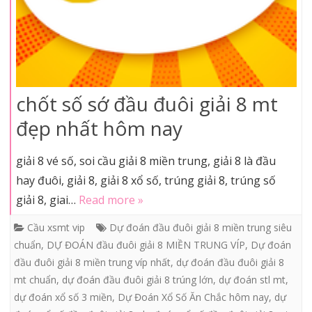
chốt số sớ đầu đuôi giải 8 mt
đẹp nhất hôm nay
giải 8 vé số, soi cầu giải 8 miền trung, giải 8 là đầu
hay đuôi, giải 8, giải 8 xổ số, trúng giải 8, trúng số
giải 8, giai…
Read more »
Cầu xsmt vip
Dự đoán đầu đuôi giải 8 miền trung siêu
chuẩn
,
DỰ ĐOÁN đầu đuôi giải 8 MIỀN TRUNG VÍP
,
Dự đoán
đầu đuôi giải 8 miền trung víp nhất
,
dự đoán đầu đuôi giải 8
mt chuẩn
,
dự đoán đầu đuôi giải 8 trúng lớn
,
dự đoán stl mt
,
dự đoán xổ số 3 miền
,
Dự Đoán Xổ Số Ăn Chắc hôm nay
,
dự