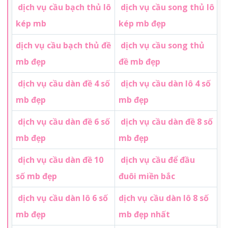
dịch vụ cầu bạch thủ lô
dịch vụ cầu song thủ lô
kép mb
kép mb đẹp
dịch vụ cầu bạch thủ đề
dịch vụ cầu song thủ
mb đẹp
đề mb đẹp
dịch vụ cầu dàn đề 4 số
dịch vụ cầu dàn lô 4 số
mb đẹp
mb đẹp
dịch vụ cầu dàn đề 6 số
dịch vụ cầu dàn đề 8 số
mb đẹp
mb đẹp
dịch vụ cầu dàn đề 10
dịch vụ cầu để đầu
số mb đẹp
đuôi miền bắc
dịch vụ cầu dàn lô 6 số
dịch vụ cầu dàn lô 8 số
mb đẹp
mb đẹp nhất