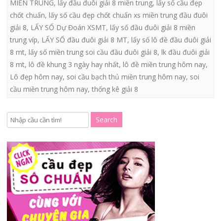
MIỀN TRUNG
,
lấy đầu đuôi giải 8 miền trung
,
lấy số cầu đẹp
chốt chuẩn
,
lấy số cầu đẹp chốt chuẩn xs miền trung đầu đuôi
giải 8
,
LẤY SỐ Dự Đoán XSMT
,
lấy số đầu đuôi giải 8 miền
trung víp
,
LẤY SỐ đầu đuôi giải 8 MT
,
lấy số lô đề đầu đuôi giải
8 mt
,
lấy số miền trung soi cầu đầu đuôi giải 8
,
lk đầu đuôi giải
8 mt
,
lô đề khung 3 ngày hay nhất
,
lô đề miền trung hôm nay
,
Lô đẹp hôm nay
,
soi cầu bạch thủ miền trung hôm nay
,
soi
cầu miền trung hôm nay
,
thống kê giải 8
Search