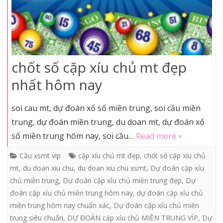
chốt số cặp xíu chủ mt đẹp
nhất hôm nay
soi cau mt, dự đoán xổ số miền trung, soi cầu miền
trung, dự đoán miền trung, du doan mt, dự đoán xổ
số miền trung hôm nay, soi cầu…
Read more »
Cầu xsmt vip
cặp xíu chủ mt đẹp
,
chốt số cặp xíu chủ
mt
,
du doan xiu chu
,
du doan xiu chu xsmt
,
Dự đoán cặp xỉu
chủ miền trung
,
Dự đoán cặp xỉu chủ miền trung đẹp
,
Dự
đoán cặp xỉu chủ miền trung hôm nay
,
dự đoán cặp xỉu chủ
miền trung hôm nay chuẩn xác
,
Dự đoán cặp xỉu chủ miền
trung siêu chuẩn
,
DỰ ĐOÁN cặp xỉu chủ MIỀN TRUNG VÍP
,
Dự