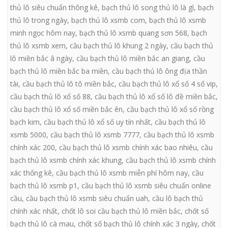
thủ lô siêu chuẩn thông kê
,
bạch thủ lô song thủ lô là gì
,
bạch
thủ lô trong ngày
,
bạch thủ lô xsmb com
,
bạch thủ lô xsmb
minh ngọc hôm nay
,
bạch thủ lô xsmb quang sơn 568
,
bạch
thủ lô xsmb xem
,
cầu bạch thủ lô khung 2 ngày
,
cầu bạch thủ
lô miền bắc â ngày
,
cầu bạch thủ lô miền bắc an giang
,
cầu
bạch thủ lô miền bắc ba miền
,
cầu bạch thủ lô ông địa thần
tài
,
cầu bạch thủ lô tô miền bắc
,
cầu bạch thủ lô xổ số 4 số vip
,
cầu bạch thủ lô xổ số 88
,
cầu bạch thủ lô xổ số lô đề miền bắc
,
cầu bạch thủ lô xổ số miền bắc ên
,
cầu bạch thủ lô xổ số rồng
bạch kim
,
cầu bạch thủ lô xổ số uy tín nhất
,
cầu bạch thủ lô
xsmb 5000
,
cầu bạch thủ lô xsmb 7777
,
cầu bạch thủ lô xsmb
chính xác 200
,
cầu bạch thủ lô xsmb chính xác bao nhiêu
,
cầu
bạch thủ lô xsmb chính xác khung
,
cầu bạch thủ lô xsmb chính
xác thống kê
,
cầu bạch thủ lô xsmb miễn phí hôm nay
,
cầu
bạch thủ lô xsmb p1
,
cầu bạch thủ lô xsmb siêu chuẩn online
cầu
,
cầu bạch thủ lô xsmb siêu chuẩn uah
,
cầu lô bạch thủ
chính xác nhất
,
chốt lô soi cầu bạch thủ lô miền bắc
,
chốt số
bạch thủ lô cà mau
,
chốt số bạch thủ lô chính xác 3 ngày
,
chốt