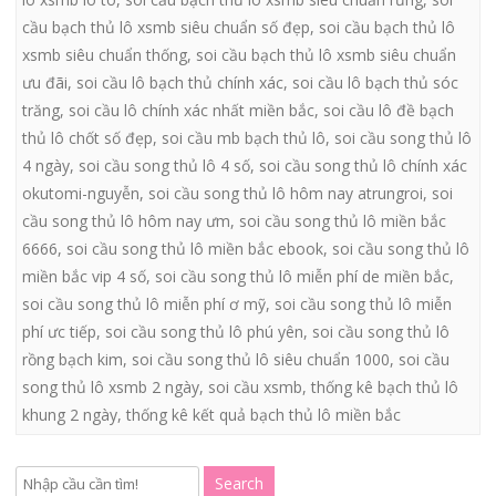
cầu bạch thủ lô xsmb siêu chuẩn số đẹp
,
soi cầu bạch thủ lô
xsmb siêu chuẩn thống
,
soi cầu bạch thủ lô xsmb siêu chuẩn
ưu đãi
,
soi cầu lô bạch thủ chính xác
,
soi cầu lô bạch thủ sóc
trăng
,
soi cầu lô chính xác nhất miền bắc
,
soi cầu lô đề bạch
thủ lô chốt số đẹp
,
soi cầu mb bạch thủ lô
,
soi cầu song thủ lô
4 ngày
,
soi cầu song thủ lô 4 số
,
soi cầu song thủ lô chính xác
okutomi-nguyễn
,
soi cầu song thủ lô hôm nay atrungroi
,
soi
cầu song thủ lô hôm nay ưm
,
soi cầu song thủ lô miền bắc
6666
,
soi cầu song thủ lô miền bắc ebook
,
soi cầu song thủ lô
miền bắc vip 4 số
,
soi cầu song thủ lô miễn phí de miền bắc
,
soi cầu song thủ lô miễn phí ơ mỹ
,
soi cầu song thủ lô miễn
phí ưc tiếp
,
soi cầu song thủ lô phú yên
,
soi cầu song thủ lô
rồng bạch kim
,
soi cầu song thủ lô siêu chuẩn 1000
,
soi cầu
song thủ lô xsmb 2 ngày
,
soi cầu xsmb
,
thống kê bạch thủ lô
khung 2 ngày
,
thống kê kết quả bạch thủ lô miền bắc
Search