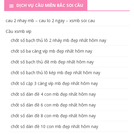
DỊCH VỤ CẦU MIỀN BẮC SOI CẦU
cau 2 nhay mb – cau lo 2 ngay – xsmb soi cau
Cầu xsmb vip
chốt số bạch thủ lô 2 nháy mb đẹp nhất hôm nay
chốt số ba càng víp mb đẹp nhất hôm nay
chốt số bạch thủ đề mb đẹp nhất hôm nay
chốt số bạch thủ lô kép mb đẹp nhất hôm nay
chốt số cặp 3 càng víp mb đẹp nhất hôm nay
chốt số dàn đề 4 con mb đẹp nhất hôm nay
chốt số dàn đề 6 con mb đẹp nhất hôm nay
chốt số dàn đề 8 con mb đẹp nhất hôm nay
chốt số dàn đề 10 con mb đẹp nhất hôm nay