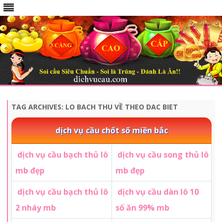
Skip
to
content
TAG ARCHIVES:
LO BACH THU VỀ THEO DAC BIET
dịch vụ cầu chốt số miền bắc
dịch vụ cầu bạch thủ lô
dịch vụ cầu song thủ lô
mb đẹp
mb đẹp
dịch vụ cầu bạch thủ lô
dịch vụ cầu dàn lô 10
2 nháy mb
số ăn 99% mb