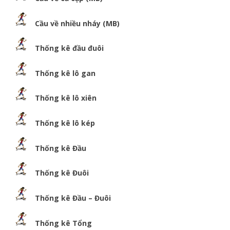
Cầu về nhiều nháy (MB)
Thống kê đầu đuôi
Thống kê lô gan
Thống kê lô xiên
Thống kê lô kép
Thống kê Đầu
Thống kê Đuôi
Thống kê Đầu – Đuôi
Thống kê Tổng