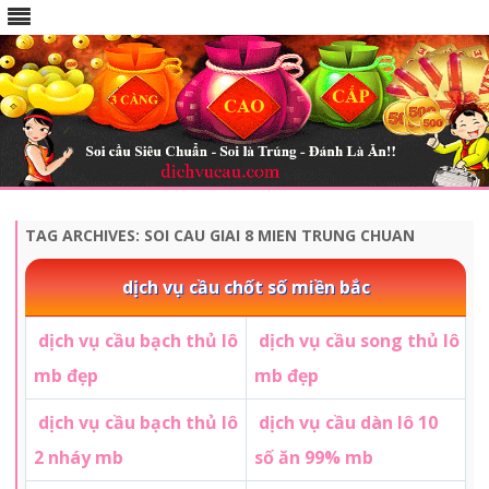
Skip
to
content
TAG ARCHIVES:
SOI CAU GIAI 8 MIEN TRUNG CHUAN
dịch vụ cầu chốt số miền bắc
dịch vụ cầu bạch thủ lô
dịch vụ cầu song thủ lô
mb đẹp
mb đẹp
dịch vụ cầu bạch thủ lô
dịch vụ cầu dàn lô 10
2 nháy mb
số ăn 99% mb