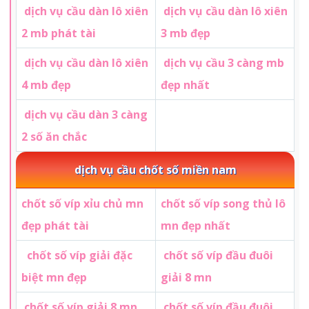
dịch vụ cầu dàn lô xiên
dịch vụ cầu dàn lô xiên
2 mb phát tài
3 mb đẹp
dịch vụ cầu dàn lô xiên
dịch vụ cầu 3 càng mb
4 mb đẹp
đẹp nhất
dịch vụ cầu dàn 3 càng
2 số ăn chắc
dịch vụ cầu chốt số miền nam
chốt số víp xỉu chủ mn
chốt số víp song thủ lô
đẹp phát tài
mn đẹp nhất
chốt số víp giải đặc
chốt số víp đầu đuôi
biệt mn đẹp
giải 8 mn
chốt số víp giải 8 mn
chốt số víp đầu đuôi