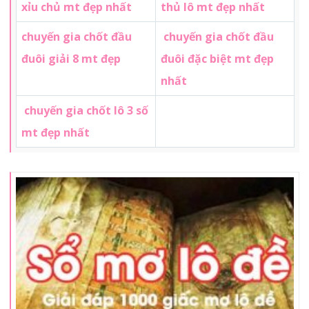
xỉu chủ mt đẹp nhất
thủ lô mt đẹp nhất
chuyến gia chốt đầu
chuyến gia chốt đầu
đuôi giải 8 mt đẹp
đuôi đặc biệt mt đẹp
nhất
chuyến gia chốt lô 3 số
mt đẹp nhất