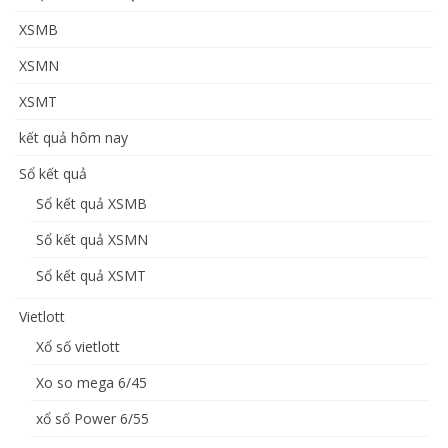
XSMB
XSMN
XSMT
kết quả hôm nay
Sổ kết quả
Sổ kết quả XSMB
Sổ kết quả XSMN
Sổ kết quả XSMT
Vietlott
Xổ số vietlott
Xo so mega 6/45
xổ số Power 6/55