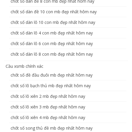
chốt số dàn đề 8 con mb đẹp nhất hôm nay
chốt số dàn đề 10 con mb đẹp nhất hôm nay
chốt số dàn lô 10 con mb đẹp nhất hôm nay
chốt số dàn lô 4 con mb đẹp nhất hôm nay
chốt số dàn lô 6 con mb đẹp nhất hôm nay
chốt số dàn lô 8 con mb đẹp nhất hôm nay
Cầu xsmb chính xác
chốt số đề đầu đuôi mb đẹp nhất hôm nay
chốt số lô bạch thủ mb đẹp nhất hôm nay
chốt số lô xiên 2 mb đẹp nhất hôm nay
chốt số lô xiên 3 mb đẹp nhất hôm nay
chốt số lô xiên 4 mb đẹp nhất hôm nay
chốt số song thủ đề mb đẹp nhất hôm nay