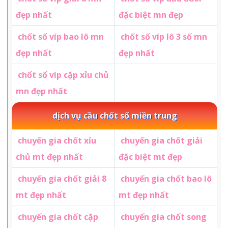
đẹp nhất
đặc biệt mn đẹp
chốt số víp bao lô mn
chốt số víp lô 3 số mn
đẹp nhất
đẹp nhất
chốt số víp cặp xỉu chủ
mn đẹp nhất
dịch vụ cầu chốt số miền trung
chuyến gia chốt xỉu
chuyến gia chốt giải
chủ mt đẹp nhất
đặc biệt mt đẹp
chuyến gia chốt giải 8
chuyến gia chốt bao lô
mt đẹp nhất
mt đẹp nhất
chuyến gia chốt cặp
chuyến gia chốt song