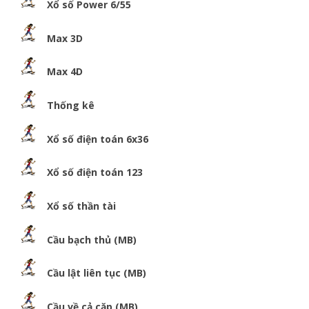
Xổ số Power 6/55
Max 3D
Max 4D
Thống kê
Xổ số điện toán 6x36
Xổ số điện toán 123
Xổ số thần tài
Cầu bạch thủ (MB)
Cầu lật liên tục (MB)
Cầu về cả cặp (MB)