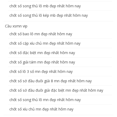
chốt số song thủ lô mb đẹp nhất hôm nay
chốt số song thủ lô kép mb đẹp nhất hôm nay
Cầu xsmn vip
chốt số bao lô mn đẹp nhất hôm nay
chốt số cặp xíu chủ mn đẹp nhất hôm nay
chốt số đặc biệt mn đẹp nhất hôm nay
chốt số giải tám mn đẹp nhất hôm nay
chốt số lô 3 số mn đẹp nhất hôm nay
chốt số sớ đầu đuôi giải 8 mn đẹp nhất hôm nay
chốt số sớ đầu đuôi giải đặc biệt mn đẹp nhất hôm nay
chốt số song thủ lô mn đẹp nhất hôm nay
chốt số xíu chủ mn đẹp nhất hôm nay