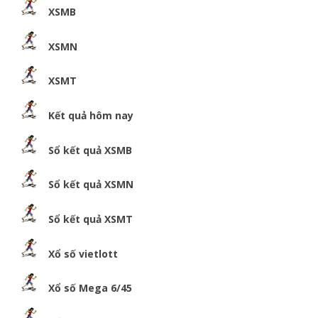
XSMB
XSMN
XSMT
Kết quả hôm nay
Sổ kết quả XSMB
Sổ kết quả XSMN
Sổ kết quả XSMT
Xổ số vietlott
Xổ số Mega 6/45