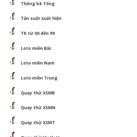
Thống kê Tổng
Tần suất xuất hiện
TK từ 00 đến 99
Loto miền Bắc
Loto miền Nam
Loto miền Trung
Quay thử XSMB
Quay thử XSMN
Quay thử XSMT