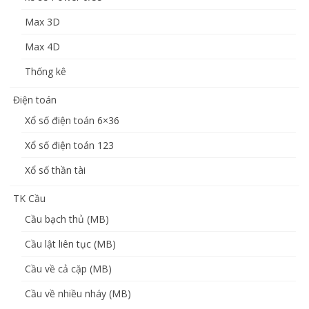
Max 3D
Max 4D
Thống kê
Điện toán
Xổ số điện toán 6×36
Xổ số điện toán 123
Xổ số thần tài
TK Cầu
Cầu bạch thủ (MB)
Cầu lật liên tục (MB)
Cầu về cả cặp (MB)
Cầu về nhiều nháy (MB)