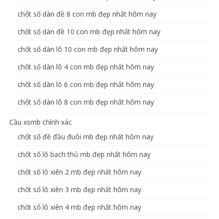
chốt số dàn đề 8 con mb đẹp nhất hôm nay
chốt số dàn đề 10 con mb đẹp nhất hôm nay
chốt số dàn lô 10 con mb đẹp nhất hôm nay
chốt số dàn lô 4 con mb đẹp nhất hôm nay
chốt số dàn lô 6 con mb đẹp nhất hôm nay
chốt số dàn lô 8 con mb đẹp nhất hôm nay
Cầu xsmb chính xác
chốt số đề đầu đuôi mb đẹp nhất hôm nay
chốt số lô bạch thủ mb đẹp nhất hôm nay
chốt số lô xiên 2 mb đẹp nhất hôm nay
chốt số lô xiên 3 mb đẹp nhất hôm nay
chốt số lô xiên 4 mb đẹp nhất hôm nay