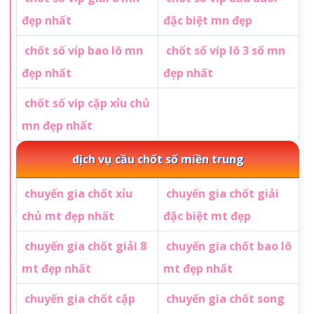
đẹp nhất
đặc biệt mn đẹp
chốt số víp bao lô mn
chốt số víp lô 3 số mn
đẹp nhất
đẹp nhất
chốt số víp cặp xỉu chủ
mn đẹp nhất
dịch vụ cầu chốt số miền trung
chuyến gia chốt xỉu
chuyến gia chốt giải
chủ mt đẹp nhất
đặc biệt mt đẹp
chuyến gia chốt giải 8
chuyến gia chốt bao lô
mt đẹp nhất
mt đẹp nhất
chuyến gia chốt cặp
chuyến gia chốt song