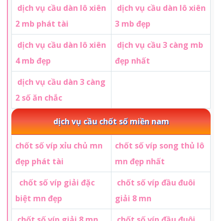
dịch vụ cầu dàn lô xiên
dịch vụ cầu dàn lô xiên
2 mb phát tài
3 mb đẹp
dịch vụ cầu dàn lô xiên
dịch vụ cầu 3 càng mb
4 mb đẹp
đẹp nhất
dịch vụ cầu dàn 3 càng
2 số ăn chắc
dịch vụ cầu chốt số miền nam
chốt số víp xỉu chủ mn
chốt số víp song thủ lô
đẹp phát tài
mn đẹp nhất
chốt số víp giải đặc
chốt số víp đầu đuôi
biệt mn đẹp
giải 8 mn
chốt số víp giải 8 mn
chốt số víp đầu đuôi