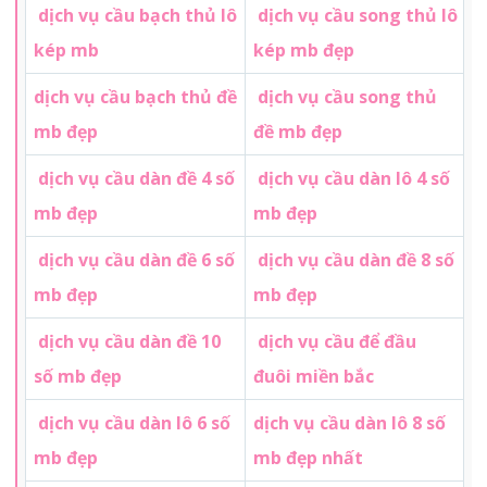
dịch vụ cầu bạch thủ lô
dịch vụ cầu song thủ lô
kép mb
kép mb đẹp
dịch vụ cầu bạch thủ đề
dịch vụ cầu song thủ
mb đẹp
đề mb đẹp
dịch vụ cầu dàn đề 4 số
dịch vụ cầu dàn lô 4 số
mb đẹp
mb đẹp
dịch vụ cầu dàn đề 6 số
dịch vụ cầu dàn đề 8 số
mb đẹp
mb đẹp
dịch vụ cầu dàn đề 10
dịch vụ cầu để đầu
số mb đẹp
đuôi miền bắc
dịch vụ cầu dàn lô 6 số
dịch vụ cầu dàn lô 8 số
mb đẹp
mb đẹp nhất