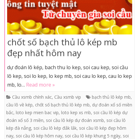
chốt số bạch thủ lô kép mb
đẹp nhất hôm nay
dự đoán lô kép, bach thu lo kep, soi cau kep, soi cầu
lô kep, soi lo kep, lo kep mb, soi cau lo kep, cau lo kep
mb, lo…
Read more »
Cầu xsmb chính xác
,
Cầu xsmb vip
bạch thủ lô kép mb
,
cầu lô về kép
,
chốt số bạch thủ lô kép mb
,
dự đoán xổ số miền
bắc
,
loto kep mien bac vip
,
loto kep xs mb
,
soi cầu lô kép dự
đoán xổ số 3 miền
,
soi cầu lô kép dự đoán xsmb
,
soi cầu lô
kép đà nẵng
,
soi cầu lô kép đắk lắk
,
soi cầu lô kép đẹp hôm
nay
,
soi cầu lô kép hôm nay
,
soi cầu lô kép khung 5 ngày
,
soi