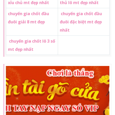
xỉu chủ mt đẹp nhất
thủ lô mt đẹp nhất
chuyến gia chốt đầu
chuyến gia chốt đầu
đuôi giải 8 mt đẹp
đuôi đặc biệt mt đẹp
nhất
chuyến gia chốt lô 3 số
mt đẹp nhất