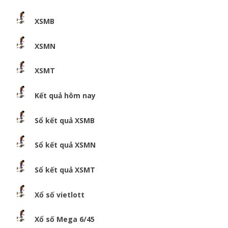
XSMB
XSMN
XSMT
Kết quả hôm nay
Sổ kết quả XSMB
Sổ kết quả XSMN
Sổ kết quả XSMT
Xổ số vietlott
Xổ số Mega 6/45