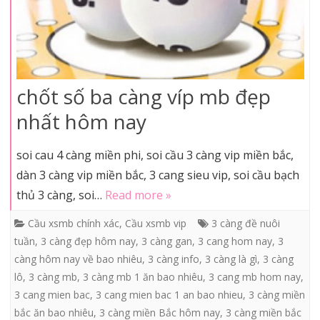
chốt số ba càng víp mb đẹp
nhất hôm nay
soi cau 4 càng miền phi, soi cầu 3 càng vip miền bắc,
dàn 3 càng vip miền bắc, 3 cang sieu vip, soi cầu bạch
thủ 3 càng, soi…
Read more »
Cầu xsmb chính xác
,
Cầu xsmb vip
3 càng đề nuôi
tuần
,
3 càng đẹp hôm nay
,
3 càng gan
,
3 cang hom nay
,
3
càng hôm nay về bao nhiêu
,
3 càng info
,
3 càng là gì
,
3 càng
lô
,
3 càng mb
,
3 càng mb 1 ăn bao nhiêu
,
3 cang mb hom nay
,
3 cang mien bac
,
3 cang mien bac 1 an bao nhieu
,
3 càng miền
bắc ăn bao nhiêu
,
3 càng miền Bắc hôm nay
,
3 càng miền bắc