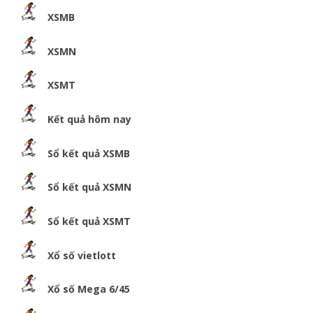
XSMB
XSMN
XSMT
Kết quả hôm nay
Sổ kết quả XSMB
Sổ kết quả XSMN
Sổ kết quả XSMT
Xổ số vietlott
Xổ số Mega 6/45