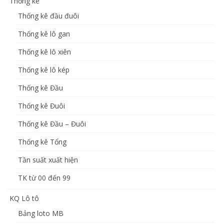
Thống kê
Thống kê đầu đuôi
Thống kê lô gan
Thống kê lô xiên
Thống kê lô kép
Thống kê Đầu
Thống kê Đuôi
Thống kê Đầu – Đuôi
Thống kê Tổng
Tần suất xuất hiện
TK từ 00 đến 99
KQ Lô tô
Bảng loto MB