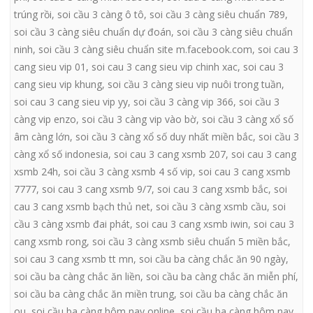
trúng rồi
,
soi cầu 3 càng ô tô
,
soi cầu 3 càng siêu chuẩn 789
,
soi cầu 3 càng siêu chuẩn dự đoán
,
soi cầu 3 càng siêu chuẩn
ninh
,
soi cầu 3 càng siêu chuẩn site m.facebook.com
,
soi cau 3
cang sieu vip 01
,
soi cau 3 cang sieu vip chinh xac
,
soi cau 3
cang sieu vip khung
,
soi cầu 3 càng sieu vip nuôi trong tuần
,
soi cau 3 cang sieu vip yy
,
soi cầu 3 càng vip 366
,
soi cầu 3
càng vip enzo
,
soi cầu 3 càng vip vào bờ
,
soi cầu 3 càng xổ số
âm càng lớn
,
soi cầu 3 càng xổ số duy nhất miền bắc
,
soi cầu 3
càng xổ số indonesia
,
soi cau 3 cang xsmb 207
,
soi cau 3 cang
xsmb 24h
,
soi cầu 3 càng xsmb 4 số vip
,
soi cau 3 cang xsmb
7777
,
soi cau 3 cang xsmb 9/7
,
soi cau 3 cang xsmb bắc
,
soi
cau 3 cang xsmb bạch thủ net
,
soi cầu 3 càng xsmb cầu
,
soi
cầu 3 càng xsmb đai phát
,
soi cau 3 cang xsmb iwin
,
soi cau 3
cang xsmb rong
,
soi cầu 3 càng xsmb siêu chuẩn 5 miền bắc
,
soi cau 3 cang xsmb tt mn
,
soi cầu ba càng chắc ăn 90 ngày
,
soi cầu ba càng chắc ăn liền
,
soi cầu ba càng chắc ăn miễn phí
,
soi cầu ba càng chắc ăn miền trung
,
soi cầu ba càng chắc ăn
ou
,
soi cầu ba càng hôm nay online
,
soi cầu ba càng hôm nay