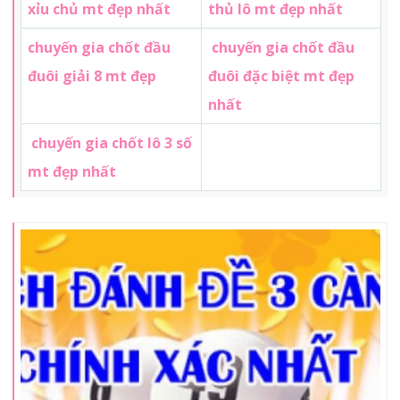
xỉu chủ mt đẹp nhất
thủ lô mt đẹp nhất
chuyến gia chốt đầu
chuyến gia chốt đầu
đuôi giải 8 mt đẹp
đuôi đặc biệt mt đẹp
nhất
chuyến gia chốt lô 3 số
mt đẹp nhất