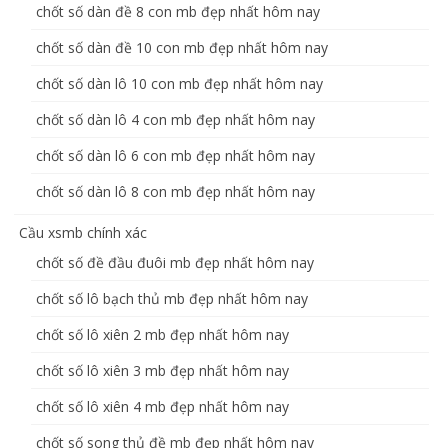
chốt số dàn đề 8 con mb đẹp nhất hôm nay
chốt số dàn đề 10 con mb đẹp nhất hôm nay
chốt số dàn lô 10 con mb đẹp nhất hôm nay
chốt số dàn lô 4 con mb đẹp nhất hôm nay
chốt số dàn lô 6 con mb đẹp nhất hôm nay
chốt số dàn lô 8 con mb đẹp nhất hôm nay
Cầu xsmb chính xác
chốt số đề đầu đuôi mb đẹp nhất hôm nay
chốt số lô bạch thủ mb đẹp nhất hôm nay
chốt số lô xiên 2 mb đẹp nhất hôm nay
chốt số lô xiên 3 mb đẹp nhất hôm nay
chốt số lô xiên 4 mb đẹp nhất hôm nay
chốt số song thủ đề mb đẹp nhất hôm nay