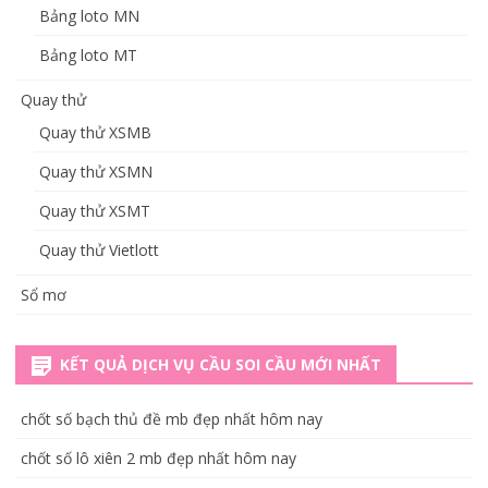
Bảng loto MN
Bảng loto MT
Quay thử
Quay thử XSMB
Quay thử XSMN
Quay thử XSMT
Quay thử Vietlott
Sổ mơ
KẾT QUẢ DỊCH VỤ CẦU SOI CẦU MỚI NHẤT
chốt số bạch thủ đề mb đẹp nhất hôm nay
chốt số lô xiên 2 mb đẹp nhất hôm nay