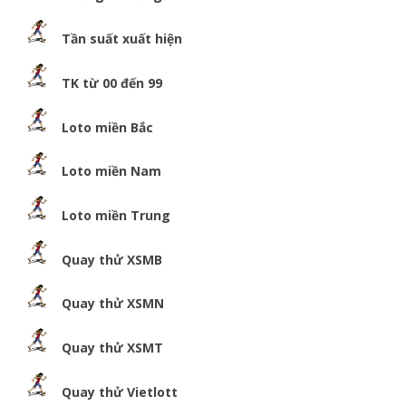
Tần suất xuất hiện
TK từ 00 đến 99
Loto miền Bắc
Loto miền Nam
Loto miền Trung
Quay thử XSMB
Quay thử XSMN
Quay thử XSMT
Quay thử Vietlott