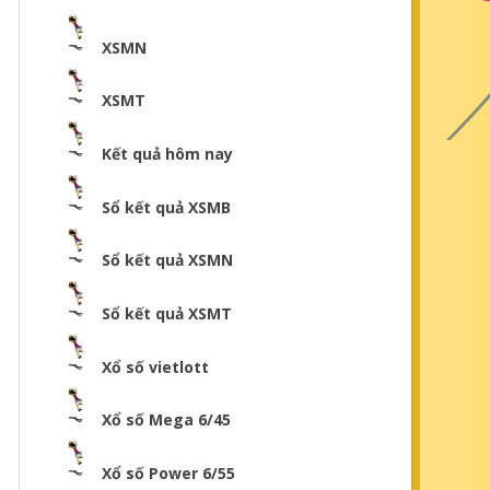
M NAY
NHẤT HÔM NAY
XSMN
XSMT
Kết quả hôm nay
Sổ kết quả XSMB
Sổ kết quả XSMN
Sổ kết quả XSMT
Xổ số vietlott
Xổ số Mega 6/45
Xổ số Power 6/55