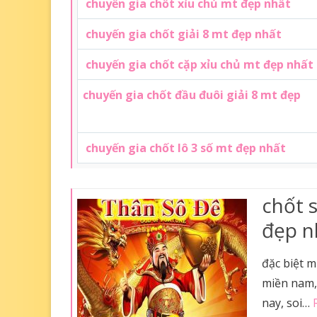
chuyến gia chốt xỉu chủ mt đẹp nhất
chuyến gia chốt giải 8 mt đẹp nhất
chuyến gia chốt cặp xỉu chủ mt đẹp nhất
chuyến gia chốt đầu đuôi giải 8 mt đẹp
chuyến gia chốt lô 3 số mt đẹp nhất
chốt 
đẹp n
đặc biệt m
miền nam,
nay, soi…