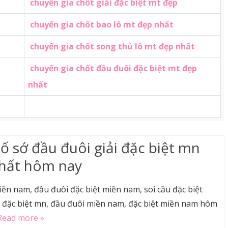
chuyến gia chốt giải đặc biệt mt đẹp
chuyến gia chốt bao lô mt đẹp nhất
chuyến gia chốt song thủ lô mt đẹp nhất
chuyến gia chốt đầu đuôi đặc biệt mt đẹp
nhất
số sớ đầu đuôi giải đặc biệt mn
hất hôm nay
iền nam, đầu đuôi đặc biệt miền nam, soi cầu đặc biệt
 đặc biệt mn, đầu đuôi miền nam, đặc biệt miền nam hôm
Read more »