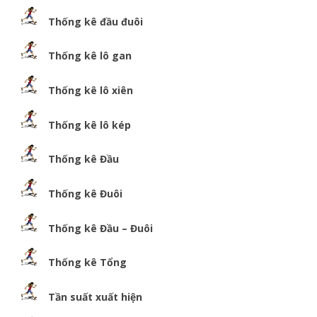
Thống kê đầu đuôi
Thống kê lô gan
Thống kê lô xiên
Thống kê lô kép
Thống kê Đầu
Thống kê Đuôi
Thống kê Đầu – Đuôi
Thống kê Tổng
Tần suất xuất hiện