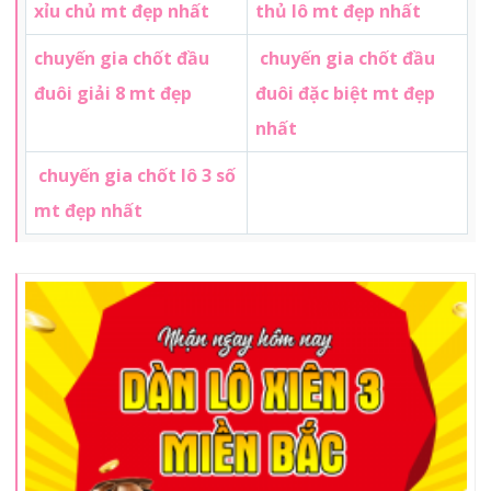
xỉu chủ mt đẹp nhất
thủ lô mt đẹp nhất
chuyến gia chốt đầu
chuyến gia chốt đầu
đuôi giải 8 mt đẹp
đuôi đặc biệt mt đẹp
nhất
chuyến gia chốt lô 3 số
mt đẹp nhất