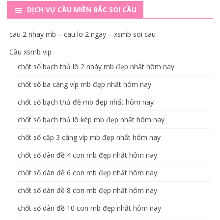
DỊCH VỤ CẦU MIỀN BẮC SOI CẦU
cau 2 nhay mb – cau lo 2 ngay – xsmb soi cau
Cầu xsmb vip
chốt số bạch thủ lô 2 nháy mb đẹp nhất hôm nay
chốt số ba càng víp mb đẹp nhất hôm nay
chốt số bạch thủ đề mb đẹp nhất hôm nay
chốt số bạch thủ lô kép mb đẹp nhất hôm nay
chốt số cặp 3 càng víp mb đẹp nhất hôm nay
chốt số dàn đề 4 con mb đẹp nhất hôm nay
chốt số dàn đề 6 con mb đẹp nhất hôm nay
chốt số dàn đề 8 con mb đẹp nhất hôm nay
chốt số dàn đề 10 con mb đẹp nhất hôm nay