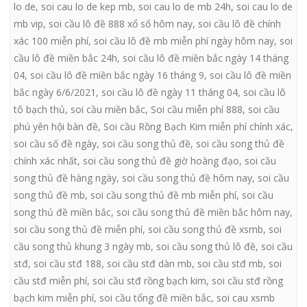
lo de
,
soi cau lo de kep mb
,
soi cau lo de mb 24h
,
soi cau lo de
mb vip
,
soi cầu lô đề 888 xổ số hôm nay
,
soi cầu lô đề chính
xác 100 miễn phí
,
soi cầu lô đề mb miễn phí ngày hôm nay
,
soi
cầu lô đề miền bắc 24h
,
soi cầu lô đề miền bắc ngày 14 tháng
04
,
soi cầu lô đề miền bắc ngày 16 tháng 9
,
soi cầu lô đề miền
bắc ngày 6/6/2021
,
soi cầu lô đề ngày 11 tháng 04
,
soi cầu lô
tô bạch thủ
,
soi cầu miền bắc
,
Soi cầu miễn phí 888
,
soi cầu
phú yên hội bàn đề
,
Soi cầu Rồng Bạch Kim miễn phí chính xác
,
soi cầu số đề ngày
,
soi cầu song thủ đề
,
soi cầu song thủ đề
chính xác nhất
,
soi cầu song thủ đề giờ hoàng đạo
,
soi cầu
song thủ đề hàng ngày
,
soi cầu song thủ đề hôm nay
,
soi cầu
song thủ đề mb
,
soi cầu song thủ đề mb miễn phí
,
soi cầu
song thủ đề miền bắc
,
soi cầu song thủ đề miền bắc hôm nay
,
soi cầu song thủ đề miễn phí
,
soi cầu song thủ đề xsmb
,
soi
cầu song thủ khung 3 ngày mb
,
soi cầu song thủ lô đề
,
soi cầu
stđ
,
soi cầu stđ 188
,
soi cầu stđ dàn mb
,
soi cầu stđ mb
,
soi
cầu stđ miễn phí
,
soi cầu stđ rồng bạch kim
,
soi cầu stđ rồng
bạch kim miễn phí
,
soi cầu tổng đề miền bắc
,
soi cau xsmb