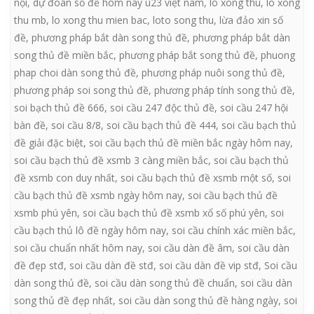
nội
,
dự đoán số đề hôm nay u23 việt nam
,
lo xong thu
,
lo xong
thu mb
,
lo xong thu mien bac
,
loto song thu
,
lừa đảo xin số
đề
,
phương pháp bắt dàn song thủ đề
,
phương pháp bắt dàn
song thủ đề miền bắc
,
phương pháp bắt song thủ đề
,
phuong
phap choi dàn song thủ đề
,
phương pháp nuôi song thủ đề
,
phương pháp soi song thủ đề
,
phương pháp tính song thủ đề
,
soi bạch thủ đề 666
,
soi cầu 247 độc thủ đề
,
soi cầu 247 hội
bàn đề
,
soi cầu 8/8
,
soi cầu bạch thủ đề 444
,
soi cầu bạch thủ
đề giải đặc biệt
,
soi cầu bạch thủ đề miền bắc ngày hôm nay
,
soi cầu bạch thủ đề xsmb 3 càng miền bắc
,
soi cầu bạch thủ
đề xsmb con duy nhất
,
soi cầu bạch thủ đề xsmb một số
,
soi
cầu bạch thủ đề xsmb ngày hôm nay
,
soi cầu bạch thủ đề
xsmb phú yên
,
soi cầu bạch thủ đề xsmb xổ số phú yên
,
soi
cầu bạch thủ lô đề ngày hôm nay
,
soi cầu chính xác miền bắc
,
soi cầu chuẩn nhất hôm nay
,
soi cầu dàn đề âm
,
soi cầu dàn
đề đẹp stđ
,
soi cầu dàn đề stđ
,
soi cầu dàn đề vip stđ
,
Soi cầu
dàn song thủ đề
,
soi cầu dàn song thủ đề chuẩn
,
soi cầu dàn
song thủ đề đẹp nhất
,
soi cầu dàn song thủ đề hàng ngày
,
soi