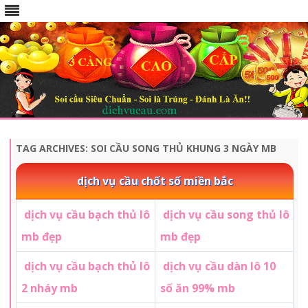
Skip
to
content
TAG ARCHIVES:
SOI CẦU SONG THỦ KHUNG 3 NGÀY MB
dịch vụ cầu chốt số miền bắc
dịch vụ cầu bạch thủ lô
dịch vụ cầu song thủ lô
mb đẹp
mb đẹp
dịch vụ cầu bạch thủ lô
dịch vụ cầu dàn lô 10
2 nháy mb
số ăn 99% mb