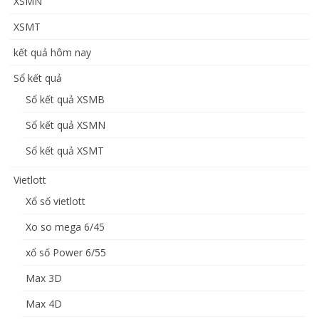
XSMN
XSMT
kết quả hôm nay
Sổ kết quả
Sổ kết quả XSMB
Sổ kết quả XSMN
Sổ kết quả XSMT
Vietlott
Xổ số vietlott
Xo so mega 6/45
xổ số Power 6/55
Max 3D
Max 4D