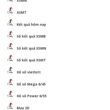
XSMN
XSMT
Kết quả hôm nay
Sổ kết quả XSMB
Sổ kết quả XSMN
Sổ kết quả XSMT
Xổ số vietlott
Xổ số Mega 6/45
Xổ số Power 6/55
Max 3D