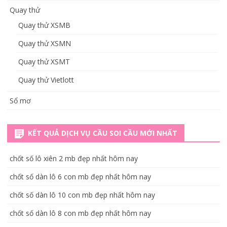
Quay thử
Quay thử XSMB
Quay thử XSMN
Quay thử XSMT
Quay thử Vietlott
Sổ mơ
KẾT QUẢ DỊCH VỤ CẦU SOI CẦU MỚI NHẤT
chốt số lô xiên 2 mb đẹp nhất hôm nay
chốt số dàn lô 6 con mb đẹp nhất hôm nay
chốt số dàn lô 10 con mb đẹp nhất hôm nay
chốt số dàn lô 8 con mb đẹp nhất hôm nay