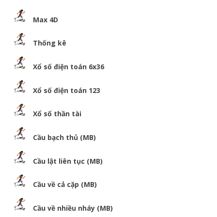
Max 4D
Thống kê
Xổ số điện toán 6x36
Xổ số điện toán 123
Xổ số thần tài
Cầu bạch thủ (MB)
Cầu lật liên tục (MB)
Cầu về cả cặp (MB)
Cầu về nhiều nháy (MB)