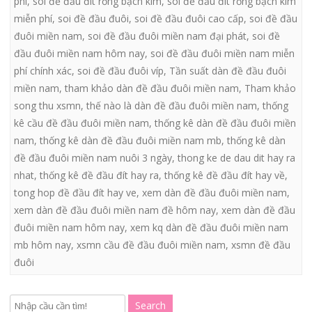
phí
,
soi đề đầu đít rồng bạch kim
,
soi đề đầu đít rồng bạch kim
miễn phí
,
soi đề đầu đuôi
,
soi đề đầu đuôi cao cấp
,
soi đề đầu
đuôi miền nam
,
soi đề đầu đuôi miền nam đại phát
,
soi đề
đầu đuôi miền nam hôm nay
,
soi đề đầu đuôi miền nam miễn
phí chính xác
,
soi đề đầu đuôi víp
,
Tần suất dàn đề đầu đuôi
miền nam
,
tham khảo dàn đề đầu đuôi miền nam
,
Tham khảo
song thu xsmn
,
thế nào là dàn đề đầu đuôi miền nam
,
thống
kê cầu đề đầu đuôi miền nam
,
thống kê dàn đề đầu đuôi miền
nam
,
thống kê dàn đề đầu đuôi miền nam mb
,
thống kê dàn
đề đầu đuôi miền nam nuôi 3 ngày
,
thong ke de dau dit hay ra
nhat
,
thống kê đề đầu đít hay ra
,
thống kê đề đầu đít hay về
,
tong hop đề đầu đít hay ve
,
xem dàn đề đầu đuôi miền nam
,
xem dàn đề đầu đuôi miền nam đề hôm nay
,
xem dàn đề đầu
đuôi miền nam hôm nay
,
xem kq dàn đề đầu đuôi miền nam
mb hôm nay
,
xsmn cầu đề đầu đuôi miền nam
,
xsmn đề đầu
đuôi
Search