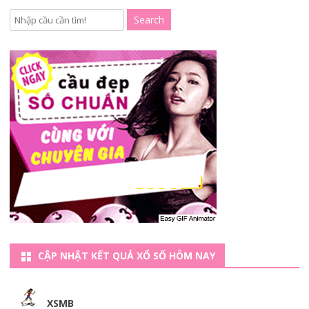
Search
CẬP NHẬT KẾT QUẢ XỔ SỐ HÔM NAY
XSMB