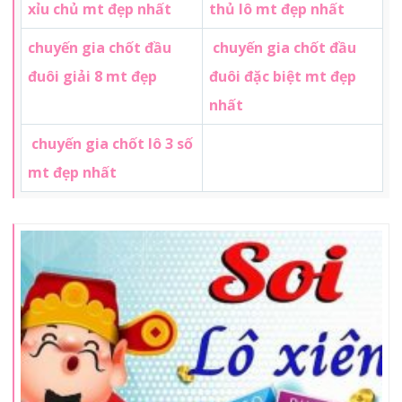
xỉu chủ mt đẹp nhất
thủ lô mt đẹp nhất
chuyến gia chốt đầu
chuyến gia chốt đầu
đuôi giải 8 mt đẹp
đuôi đặc biệt mt đẹp
nhất
chuyến gia chốt lô 3 số
mt đẹp nhất