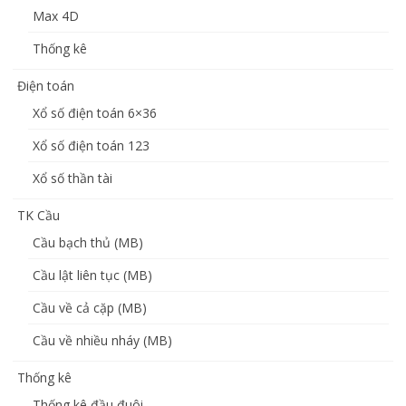
Max 4D
Thống kê
Điện toán
Xổ số điện toán 6×36
Xổ số điện toán 123
Xổ số thần tài
TK Cầu
Cầu bạch thủ (MB)
Cầu lật liên tục (MB)
Cầu về cả cặp (MB)
Cầu về nhiều nháy (MB)
Thống kê
Thống kê đầu đuôi