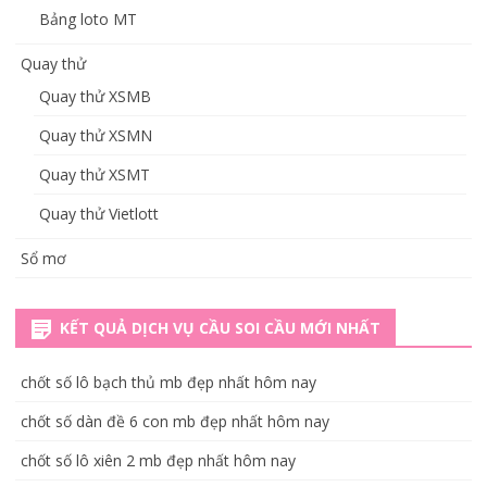
Bảng loto MT
Quay thử
Quay thử XSMB
Quay thử XSMN
Quay thử XSMT
Quay thử Vietlott
Sổ mơ
KẾT QUẢ DỊCH VỤ CẦU SOI CẦU MỚI NHẤT
chốt số lô bạch thủ mb đẹp nhất hôm nay
chốt số dàn đề 6 con mb đẹp nhất hôm nay
chốt số lô xiên 2 mb đẹp nhất hôm nay