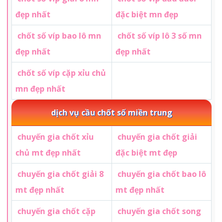
đẹp nhất
đặc biệt mn đẹp
chốt số víp bao lô mn
chốt số víp lô 3 số mn
đẹp nhất
đẹp nhất
chốt số víp cặp xỉu chủ
mn đẹp nhất
dịch vụ cầu chốt số miền trung
chuyến gia chốt xỉu
chuyến gia chốt giải
chủ mt đẹp nhất
đặc biệt mt đẹp
chuyến gia chốt giải 8
chuyến gia chốt bao lô
mt đẹp nhất
mt đẹp nhất
chuyến gia chốt cặp
chuyến gia chốt song