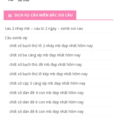
DỊCH VỤ CẦU MIỀN BẮC SOI CẦU
cau 2 nhay mb – cau lo 2 ngay – xsmb soi cau
Cầu xsmb vip
chốt số bạch thủ lô 2 nháy mb đẹp nhất hôm nay
chốt số ba càng víp mb đẹp nhất hôm nay
chốt số bạch thủ đề mb đẹp nhất hôm nay
chốt số bạch thủ lô kép mb đẹp nhất hôm nay
chốt số cặp 3 càng víp mb đẹp nhất hôm nay
chốt số dàn đề 4 con mb đẹp nhất hôm nay
chốt số dàn đề 6 con mb đẹp nhất hôm nay
chốt số dàn đề 8 con mb đẹp nhất hôm nay