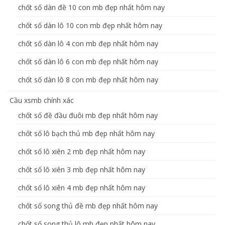
chốt số dàn đề 10 con mb đẹp nhất hôm nay
chốt số dàn lô 10 con mb đẹp nhất hôm nay
chốt số dàn lô 4 con mb đẹp nhất hôm nay
chốt số dàn lô 6 con mb đẹp nhất hôm nay
chốt số dàn lô 8 con mb đẹp nhất hôm nay
Cầu xsmb chính xác
chốt số đề đầu đuôi mb đẹp nhất hôm nay
chốt số lô bạch thủ mb đẹp nhất hôm nay
chốt số lô xiên 2 mb đẹp nhất hôm nay
chốt số lô xiên 3 mb đẹp nhất hôm nay
chốt số lô xiên 4 mb đẹp nhất hôm nay
chốt số song thủ đề mb đẹp nhất hôm nay
chốt số song thủ lô mb đẹp nhất hôm nay