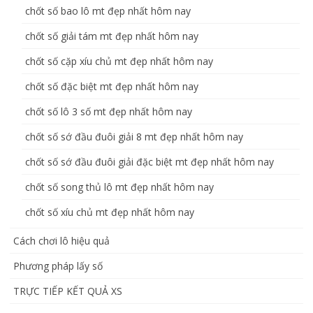
chốt số bao lô mt đẹp nhất hôm nay
chốt số giải tám mt đẹp nhất hôm nay
chốt số cặp xíu chủ mt đẹp nhất hôm nay
chốt số đặc biệt mt đẹp nhất hôm nay
chốt số lô 3 số mt đẹp nhất hôm nay
chốt số sớ đầu đuôi giải 8 mt đẹp nhất hôm nay
chốt số sớ đầu đuôi giải đặc biệt mt đẹp nhất hôm nay
chốt số song thủ lô mt đẹp nhất hôm nay
chốt số xíu chủ mt đẹp nhất hôm nay
Cách chơi lô hiệu quả
Phương pháp lấy số
TRỰC TIẾP KẾT QUẢ XS