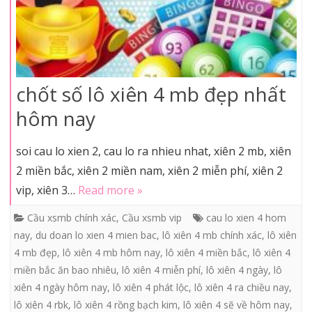
chốt số lô xiên 4 mb đẹp nhất
hôm nay
soi cau lo xien 2, cau lo ra nhieu nhat, xiên 2 mb, xiên
2 miền bắc, xiên 2 miền nam, xiên 2 miễn phí, xiên 2
vip, xiên 3…
Read more »
Cầu xsmb chính xác
,
Cầu xsmb vip
cau lo xien 4 hom
nay
,
du doan lo xien 4 mien bac
,
lô xiên 4 mb chính xác
,
lô xiên
4 mb đẹp
,
lô xiên 4 mb hôm nay
,
lô xiên 4 miền bắc
,
lô xiên 4
miền bắc ăn bao nhiêu
,
lô xiên 4 miễn phí
,
lô xiên 4 ngày
,
lô
xiên 4 ngày hôm nay
,
lô xiên 4 phát lộc
,
lô xiên 4 ra chiều nay
,
lô xiên 4 rbk
,
lô xiên 4 rồng bạch kim
,
lô xiên 4 sẽ về hôm nay
,