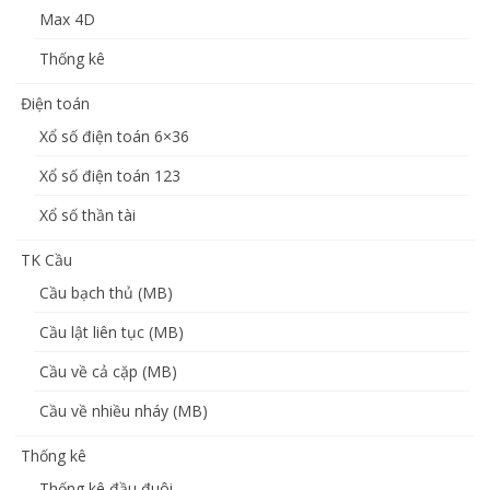
Max 4D
Thống kê
Điện toán
Xổ số điện toán 6×36
Xổ số điện toán 123
Xổ số thần tài
TK Cầu
Cầu bạch thủ (MB)
Cầu lật liên tục (MB)
Cầu về cả cặp (MB)
Cầu về nhiều nháy (MB)
Thống kê
Thống kê đầu đuôi