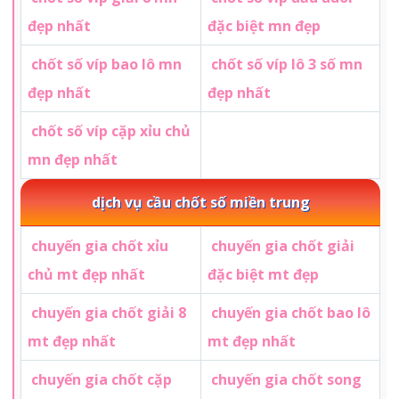
đẹp nhất
đặc biệt mn đẹp
chốt số víp bao lô mn
chốt số víp lô 3 số mn
đẹp nhất
đẹp nhất
chốt số víp cặp xỉu chủ
mn đẹp nhất
dịch vụ cầu chốt số miền trung
chuyến gia chốt xỉu
chuyến gia chốt giải
chủ mt đẹp nhất
đặc biệt mt đẹp
chuyến gia chốt giải 8
chuyến gia chốt bao lô
mt đẹp nhất
mt đẹp nhất
chuyến gia chốt cặp
chuyến gia chốt song