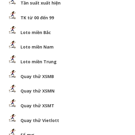
Tần suất xuất hiện
TK từ 00 đến 99
Loto miền Bắc
Loto miền Nam
Loto miền Trung
Quay thử XSMB
Quay thử XSMN
Quay thử XSMT
Quay thử Vietlott
Sổ mơ