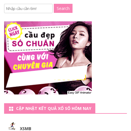
Search
CẬP NHẬT KẾT QUẢ XỔ SỐ HÔM NAY
XSMB