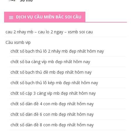
DỊCH VỤ CẦU MIỀN BẮC SOI CẦU
cau 2 nhay mb – cau lo 2 ngay – xsmb soi cau
Cầu xsmb vip
chốt số bạch thủ lô 2 nháy mb đẹp nhất hôm nay
chốt số ba càng víp mb đẹp nhất hôm nay
chốt số bạch thủ đề mb đẹp nhất hôm nay
chốt số bạch thủ lô kép mb đẹp nhất hôm nay
chốt số cặp 3 càng víp mb đẹp nhất hôm nay
chốt số dàn đề 4 con mb đẹp nhất hôm nay
chốt số dàn đề 6 con mb đẹp nhất hôm nay
chốt số dàn đề 8 con mb đẹp nhất hôm nay