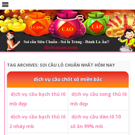
Skip
to
content
TAG ARCHIVES:
SOI CẦU LÔ CHUẨN NHẤT HÔM NAY
dịch vụ cầu chốt số miền bắc
dịch vụ cầu bạch thủ lô
dịch vụ cầu song thủ lô
mb đẹp
mb đẹp
dịch vụ cầu bạch thủ lô
dịch vụ cầu dàn lô 10
2 nháy mb
số ăn 99% mb