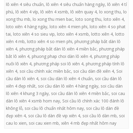
lô xiên 4 siêu chuẩn
,
lô xiên 4 siêu chuẩn hàng ngày
,
lô xiên 4 tỉ
phú
,
lô xiên 4 víp
,
lô xiên 4 xsmb
,
lô xiên quay 4
,
lo xong thu
,
lo
xong thu mb
,
lo xong thu mien bac
,
loto song thu
,
loto xiên 4
,
loto xiên 4 hàng ngày
,
loto xiên 4 mien phi
,
loto xiên 4 so phat
tai
,
loto xiên 4 so sieu vip
,
loto xiên 4 xsmb
,
lotto xiên 4
,
lotto
xiên 4 mb
,
lotto xiên 4 so mien phi
,
phương pháp bắt dàn lô
xiên 4
,
phương pháp bắt dàn lô xiên 4 miền bắc
,
phương pháp
bắt lô xiên 4
,
phuong phap choi dàn lô xiên 4
,
phương pháp
nuôi lô xiên 4
,
phương pháp soi lô xiên 4
,
phương pháp tính lô
xiên 4
,
soi cầu chính xác miền bắc
,
soi cầu dàn đề xiên 4
,
Soi
cầu dàn lô xiên 4
,
soi cầu dàn lô xiên 4 chuẩn
,
soi cầu dàn lô
xiên 4 đẹp nhất
,
soi cầu dàn lô xiên 4 hàng ngày
,
soi cầu dàn
lô xiên 4 khung 3 ngày
,
soi cầu dàn lô xiên 4 miền bắc
,
soi cau
dàn lô xiên 4 xsmb hom nay
,
Soi cầu lô chính xác 100 đánh lô
không lỗ
,
soi cầu lô chuẩn nhất hôm nay
,
soi cầu lô dàn đề
đẹp xiên 4
,
soi cầu lô dàn đề vip xiên 4
,
soi cầu lô dàn mb
,
soi
cau lo xien
,
soi cau xien mb
,
xiên 4 mb đẹp nhất hôm nay