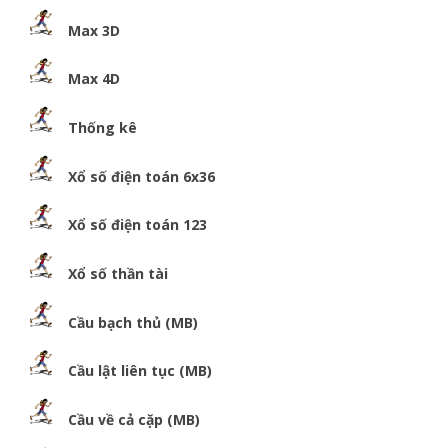
Max 3D
Max 4D
Thống kê
Xổ số điện toán 6x36
Xổ số điện toán 123
Xổ số thần tài
Cầu bạch thủ (MB)
Cầu lật liên tục (MB)
Cầu về cả cặp (MB)