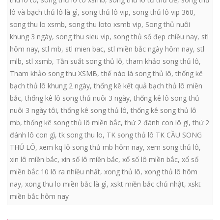
lô và bạch thủ lô là gì
,
song thủ lô vip
,
song thủ lô vip 360
,
song thu lo xsmb
,
song thu loto xsmb vip
,
Song thủ nuôi
khung 3 ngày
,
song thu sieu vip
,
song thủ số đẹp chiều nay
,
stl
hôm nay
,
stl mb
,
stl mien bac
,
stl miền bắc ngày hôm nay
,
stl
mlb
,
stl xsmb
,
Tần suất song thủ lô
,
tham khảo song thủ lô
,
Tham khảo song thu XSMB
,
thế nào là song thủ lô
,
thống kê
bạch thủ lô khung 2 ngày
,
thống kê kết quả bạch thủ lô miền
bắc
,
thống kê lô song thủ nuôi 3 ngày
,
thống kê lô song thủ
nuôi 3 ngày tôi
,
thống kê song thủ lô
,
thống kê song thủ lô
mb
,
thống kê song thủ lô miền bắc
,
thứ 2 đánh con lô gì
,
thứ 2
đánh lô con gì
,
tk song thu lo
,
TK song thủ lô TK CẦU SONG
THỦ LÔ
,
xem kq lô song thủ mb hôm nay
,
xem song thủ lô
,
xin lô miền bắc
,
xin số lô miền bắc
,
xổ số lô miền bắc
,
xổ số
miền bắc 10 lô ra nhiều nhất
,
xong thủ lô
,
xong thủ lô hôm
nay
,
xong thu lo miền bắc là gì
,
xskt miền bắc chủ nhật
,
xskt
miền bắc hôm nay