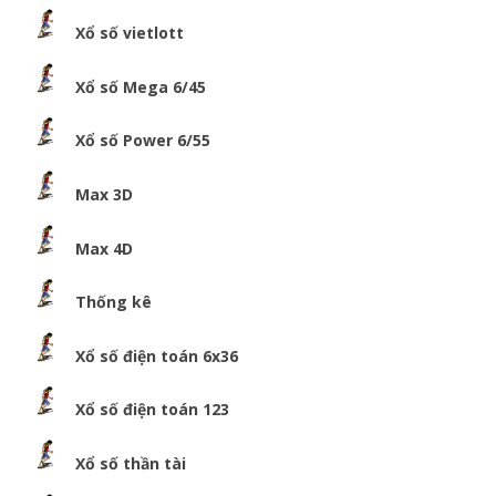
Xổ số vietlott
Xổ số Mega 6/45
Xổ số Power 6/55
Max 3D
Max 4D
Thống kê
Xổ số điện toán 6x36
Xổ số điện toán 123
Xổ số thần tài