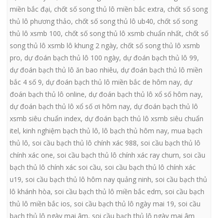
miền bắc đại
,
chốt số song thủ lô miền bắc extra
,
chốt số song
thủ lô phương thảo
,
chốt số song thủ lô ub40
,
chốt số song
thủ lô xsmb 100
,
chốt số song thủ lô xsmb chuẩn nhất
,
chốt số
song thủ lô xsmb lô khung 2 ngày
,
chốt số song thủ lô xsmb
pro
,
dự đoán bạch thủ lô 100 ngày
,
dự đoán bạch thủ lô 99
,
dự đoán bạch thủ lô ăn bao nhiêu
,
dự đoán bạch thủ lô miền
bắc 4 số 9
,
dự đoán bạch thủ lô miền bắc de hôm nay
,
dự
đoán bạch thủ lô online
,
dự đoán bạch thủ lô xổ số hôm nay
,
dự đoán bạch thủ lô xổ số ơi hôm nay
,
dự đoán bạch thủ lô
xsmb siêu chuẩn index
,
dự đoán bạch thủ lô xsmb siêu chuẩn
itel
,
kinh nghiệm bạch thủ lô
,
lô bạch thủ hôm nay
,
mua bạch
thủ lô
,
soi cầu bạch thủ lô chính xác 988
,
soi cầu bạch thủ lô
chính xác one
,
soi cầu bạch thủ lô chính xác ray churn
,
soi cầu
bạch thủ lô chính xác soi cầu
,
soi cầu bạch thủ lô chính xác
u19
,
soi cầu bạch thủ lô hôm nay quảng ninh
,
soi cầu bạch thủ
lô khánh hòa
,
soi cầu bạch thủ lô miền bắc edm
,
soi cầu bạch
thủ lô miền bắc ios
,
soi cầu bạch thủ lô ngày mai 19
,
soi cầu
bạch thủ lô ngày mai âm
,
soi cầu bạch thủ lô ngày mai âm