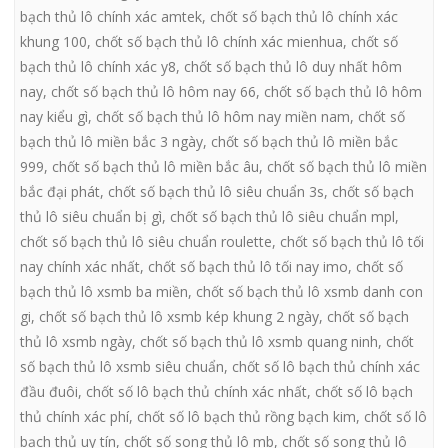
bạch thủ lô chính xác amtek
,
chốt số bạch thủ lô chính xác
khung 100
,
chốt số bạch thủ lô chính xác mienhua
,
chốt số
bạch thủ lô chính xác y8
,
chốt số bạch thủ lô duy nhất hôm
nay
,
chốt số bạch thủ lô hôm nay 66
,
chốt số bạch thủ lô hôm
nay kiểu gì
,
chốt số bạch thủ lô hôm nay miền nam
,
chốt số
bạch thủ lô miền bắc 3 ngày
,
chốt số bạch thủ lô miền bắc
999
,
chốt số bạch thủ lô miền bắc âu
,
chốt số bạch thủ lô miền
bắc đại phát
,
chốt số bạch thủ lô siêu chuẩn 3s
,
chốt số bạch
thủ lô siêu chuẩn bị gì
,
chốt số bạch thủ lô siêu chuẩn mpl
,
chốt số bạch thủ lô siêu chuẩn roulette
,
chốt số bạch thủ lô tối
nay chính xác nhất
,
chốt số bạch thủ lô tối nay imo
,
chốt số
bạch thủ lô xsmb ba miền
,
chốt số bạch thủ lô xsmb danh con
gi
,
chốt số bạch thủ lô xsmb kép khung 2 ngày
,
chốt số bạch
thủ lô xsmb ngày
,
chốt số bạch thủ lô xsmb quang ninh
,
chốt
số bạch thủ lô xsmb siêu chuẩn
,
chốt số lô bạch thủ chính xác
đầu đuôi
,
chốt số lô bạch thủ chính xác nhất
,
chốt số lô bạch
thủ chính xác phí
,
chốt số lô bạch thủ rồng bạch kim
,
chốt số lô
bạch thủ uy tín
,
chốt số song thủ lô mb
,
chốt số song thủ lô