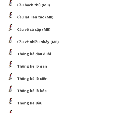
Cầu bạch thủ (MB)
Cầu lật liên tục (MB)
Cầu về cả cặp (MB)
Cầu về nhiều nháy (MB)
Thống kê đầu đuôi
Thống kê lô gan
Thống kê lô xiên
Thống kê lô kép
Thống kê Đầu