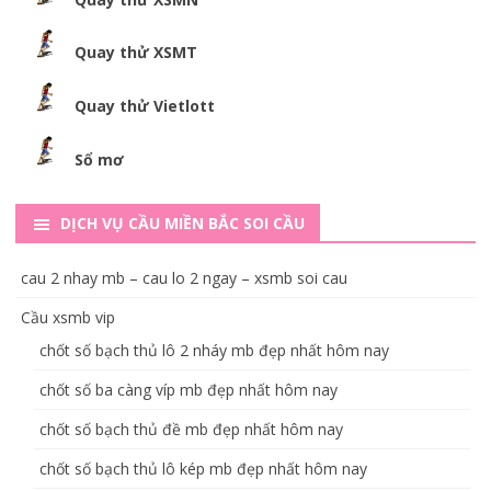
Quay thử XSMT
Quay thử Vietlott
Sổ mơ
DỊCH VỤ CẦU MIỀN BẮC SOI CẦU
cau 2 nhay mb – cau lo 2 ngay – xsmb soi cau
Cầu xsmb vip
chốt số bạch thủ lô 2 nháy mb đẹp nhất hôm nay
chốt số ba càng víp mb đẹp nhất hôm nay
chốt số bạch thủ đề mb đẹp nhất hôm nay
chốt số bạch thủ lô kép mb đẹp nhất hôm nay