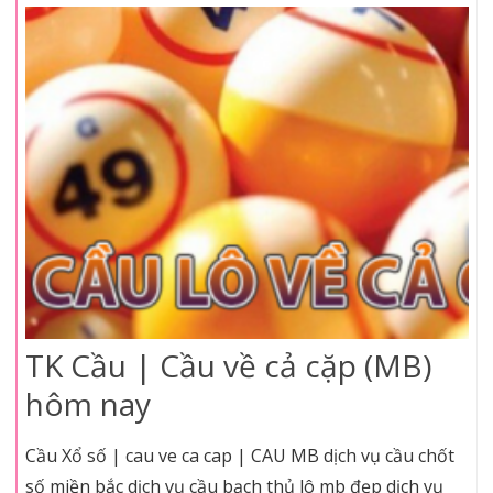
TK Cầu | Cầu về cả cặp (MB)
hôm nay
Cầu Xổ số | cau ve ca cap | CAU MB dịch vụ cầu chốt
số miền bắc dịch vụ cầu bạch thủ lô mb đẹp dịch vụ