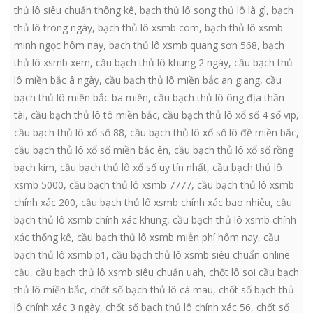
thủ lô siêu chuẩn thông kê
,
bạch thủ lô song thủ lô là gì
,
bạch
thủ lô trong ngày
,
bạch thủ lô xsmb com
,
bạch thủ lô xsmb
minh ngọc hôm nay
,
bạch thủ lô xsmb quang sơn 568
,
bạch
thủ lô xsmb xem
,
cầu bạch thủ lô khung 2 ngày
,
cầu bạch thủ
lô miền bắc â ngày
,
cầu bạch thủ lô miền bắc an giang
,
cầu
bạch thủ lô miền bắc ba miền
,
cầu bạch thủ lô ông địa thần
tài
,
cầu bạch thủ lô tô miền bắc
,
cầu bạch thủ lô xổ số 4 số vip
,
cầu bạch thủ lô xổ số 88
,
cầu bạch thủ lô xổ số lô đề miền bắc
,
cầu bạch thủ lô xổ số miền bắc ên
,
cầu bạch thủ lô xổ số rồng
bạch kim
,
cầu bạch thủ lô xổ số uy tín nhất
,
cầu bạch thủ lô
xsmb 5000
,
cầu bạch thủ lô xsmb 7777
,
cầu bạch thủ lô xsmb
chính xác 200
,
cầu bạch thủ lô xsmb chính xác bao nhiêu
,
cầu
bạch thủ lô xsmb chính xác khung
,
cầu bạch thủ lô xsmb chính
xác thống kê
,
cầu bạch thủ lô xsmb miễn phí hôm nay
,
cầu
bạch thủ lô xsmb p1
,
cầu bạch thủ lô xsmb siêu chuẩn online
cầu
,
cầu bạch thủ lô xsmb siêu chuẩn uah
,
chốt lô soi cầu bạch
thủ lô miền bắc
,
chốt số bạch thủ lô cà mau
,
chốt số bạch thủ
lô chính xác 3 ngày
,
chốt số bạch thủ lô chính xác 56
,
chốt số