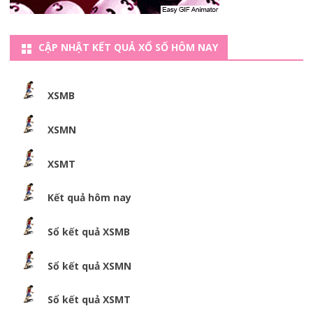
CẬP NHẬT KẾT QUẢ XỔ SỐ HÔM NAY
XSMB
XSMN
XSMT
Kết quả hôm nay
Sổ kết quả XSMB
Sổ kết quả XSMN
Sổ kết quả XSMT