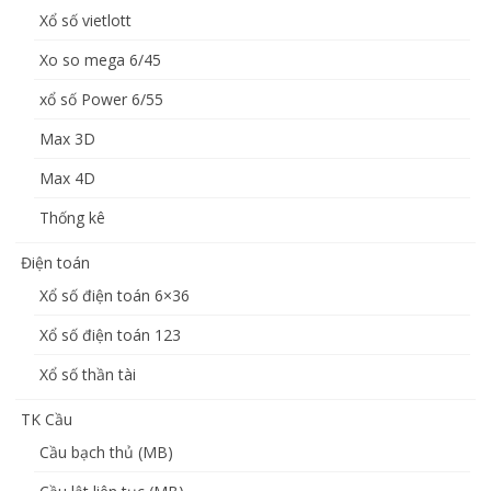
Xổ số vietlott
Xo so mega 6/45
xổ số Power 6/55
Max 3D
Max 4D
Thống kê
Điện toán
Xổ số điện toán 6×36
Xổ số điện toán 123
Xổ số thần tài
TK Cầu
Cầu bạch thủ (MB)