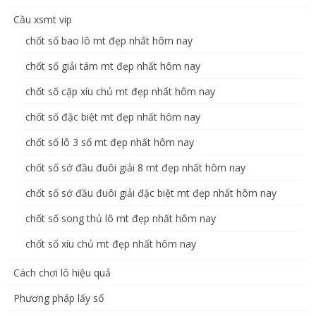
Cầu xsmt vip
chốt số bao lô mt đẹp nhất hôm nay
chốt số giải tám mt đẹp nhất hôm nay
chốt số cặp xíu chủ mt đẹp nhất hôm nay
chốt số đặc biệt mt đẹp nhất hôm nay
chốt số lô 3 số mt đẹp nhất hôm nay
chốt số sớ đầu đuôi giải 8 mt đẹp nhất hôm nay
chốt số sớ đầu đuôi giải đặc biệt mt đẹp nhất hôm nay
chốt số song thủ lô mt đẹp nhất hôm nay
chốt số xíu chủ mt đẹp nhất hôm nay
Cách chơi lô hiệu quả
Phương pháp lấy số