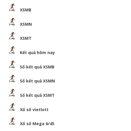
XSMB
XSMN
XSMT
Kết quả hôm nay
Sổ kết quả XSMB
Sổ kết quả XSMN
Sổ kết quả XSMT
Xổ số vietlott
Xổ số Mega 6/45