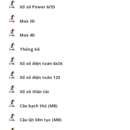
Xổ số Power 6/55
Max 3D
Max 4D
Thống kê
Xổ số điện toán 6x36
Xổ số điện toán 123
Xổ số thần tài
Cầu bạch thủ (MB)
Cầu lật liên tục (MB)