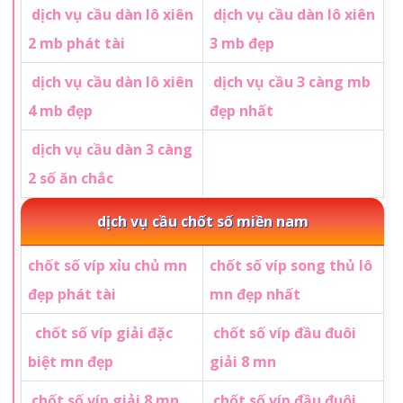
dịch vụ cầu dàn lô xiên
dịch vụ cầu dàn lô xiên
2 mb phát tài
3 mb đẹp
dịch vụ cầu dàn lô xiên
dịch vụ cầu 3 càng mb
4 mb đẹp
đẹp nhất
dịch vụ cầu dàn 3 càng
2 số ăn chắc
dịch vụ cầu chốt số miền nam
chốt số víp xỉu chủ mn
chốt số víp song thủ lô
đẹp phát tài
mn đẹp nhất
chốt số víp giải đặc
chốt số víp đầu đuôi
biệt mn đẹp
giải 8 mn
chốt số víp giải 8 mn
chốt số víp đầu đuôi