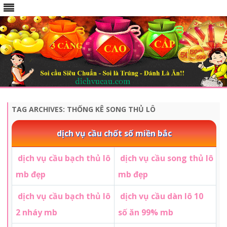
Skip
to
content
TAG ARCHIVES:
THỐNG KÊ SONG THỦ LÔ
dịch vụ cầu chốt số miền bắc
dịch vụ cầu bạch thủ lô
dịch vụ cầu song thủ lô
mb đẹp
mb đẹp
dịch vụ cầu bạch thủ lô
dịch vụ cầu dàn lô 10
2 nháy mb
số ăn 99% mb