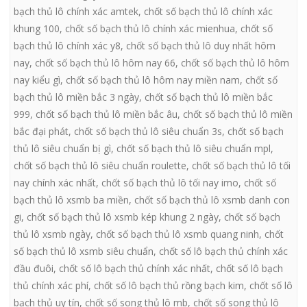
bạch thủ lô chính xác amtek
,
chốt số bạch thủ lô chính xác
khung 100
,
chốt số bạch thủ lô chính xác mienhua
,
chốt số
bạch thủ lô chính xác y8
,
chốt số bạch thủ lô duy nhất hôm
nay
,
chốt số bạch thủ lô hôm nay 66
,
chốt số bạch thủ lô hôm
nay kiểu gì
,
chốt số bạch thủ lô hôm nay miền nam
,
chốt số
bạch thủ lô miền bắc 3 ngày
,
chốt số bạch thủ lô miền bắc
999
,
chốt số bạch thủ lô miền bắc âu
,
chốt số bạch thủ lô miền
bắc đại phát
,
chốt số bạch thủ lô siêu chuẩn 3s
,
chốt số bạch
thủ lô siêu chuẩn bị gì
,
chốt số bạch thủ lô siêu chuẩn mpl
,
chốt số bạch thủ lô siêu chuẩn roulette
,
chốt số bạch thủ lô tối
nay chính xác nhất
,
chốt số bạch thủ lô tối nay imo
,
chốt số
bạch thủ lô xsmb ba miền
,
chốt số bạch thủ lô xsmb danh con
gi
,
chốt số bạch thủ lô xsmb kép khung 2 ngày
,
chốt số bạch
thủ lô xsmb ngày
,
chốt số bạch thủ lô xsmb quang ninh
,
chốt
số bạch thủ lô xsmb siêu chuẩn
,
chốt số lô bạch thủ chính xác
đầu đuôi
,
chốt số lô bạch thủ chính xác nhất
,
chốt số lô bạch
thủ chính xác phí
,
chốt số lô bạch thủ rồng bạch kim
,
chốt số lô
bạch thủ uy tín
,
chốt số song thủ lô mb
,
chốt số song thủ lô