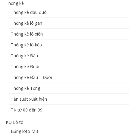
Thống kê
Thống kê đầu đuôi
Thống kê lô gan
Thống kê lô xiên
Thống kê lô kép
Thống kê Đầu
Thống kê Đuôi
Thống kê Đầu – Đuôi
Thống kê Tổng
Tần suất xuất hiện
TK từ 00 đến 99
KQ Lô tô
Bảng loto MB