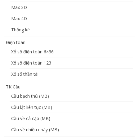
Max 3D
Max 4D
Thống kê
Điện toán
Xổ số điện toán 6×36
Xổ số điện toán 123
Xổ số thần tài
TK Cầu
Cầu bạch thủ (MB)
Cầu lật liên tục (MB)
Cầu về cả cặp (MB)
Cầu về nhiều nháy (MB)