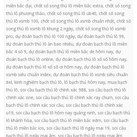
miền bắc đại
,
chốt số song thủ lô miền bắc extra
,
chốt số song
thủ lô phương thảo
,
chốt số song thủ lô ub40
,
chốt số song
thủ lô xsmb 100
,
chốt số song thủ lô xsmb chuẩn nhất
,
chốt số
song thủ lô xsmb lô khung 2 ngày
,
chốt số song thủ lô xsmb
pro
,
dự đoán bạch thủ lô 100 ngày
,
dự đoán bạch thủ lô 99
,
dự đoán bạch thủ lô ăn bao nhiêu
,
dự đoán bạch thủ lô miền
bắc 4 số 9
,
dự đoán bạch thủ lô miền bắc de hôm nay
,
dự
đoán bạch thủ lô online
,
dự đoán bạch thủ lô xổ số hôm nay
,
dự đoán bạch thủ lô xổ số ơi hôm nay
,
dự đoán bạch thủ lô
xsmb siêu chuẩn index
,
dự đoán bạch thủ lô xsmb siêu chuẩn
itel
,
kinh nghiệm bạch thủ lô
,
lô bạch thủ hôm nay
,
mua bạch
thủ lô
,
soi cầu bạch thủ lô chính xác 988
,
soi cầu bạch thủ lô
chính xác one
,
soi cầu bạch thủ lô chính xác ray churn
,
soi cầu
bạch thủ lô chính xác soi cầu
,
soi cầu bạch thủ lô chính xác
u19
,
soi cầu bạch thủ lô hôm nay quảng ninh
,
soi cầu bạch thủ
lô khánh hòa
,
soi cầu bạch thủ lô miền bắc edm
,
soi cầu bạch
thủ lô miền bắc ios
,
soi cầu bạch thủ lô ngày mai 19
,
soi cầu
bạch thủ lô ngày mai âm
,
soi cầu bạch thủ lô ngày mai âm