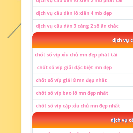
dịch vụ cầu dàn lô xiên 2 mb phát tài
dịch vụ cầu dàn lô xiên 4 mb đẹp
dịch vụ cầu dàn 3 càng 2 số ăn chắc
dịch vụ 
chốt số víp xỉu chủ mn đẹp phát tài
chốt số víp giải đặc biệt mn đẹp
chốt số víp giải 8 mn đẹp nhất
chốt số víp bao lô mn đẹp nhất
chốt số víp cặp xỉu chủ mn đẹp nhất
dịch vụ c