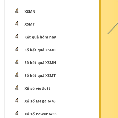
M NAY
NHẤT HÔM NAY
XSMN
XSMT
Kết quả hôm nay
Sổ kết quả XSMB
Sổ kết quả XSMN
Sổ kết quả XSMT
Xổ số vietlott
Xổ số Mega 6/45
Xổ số Power 6/55