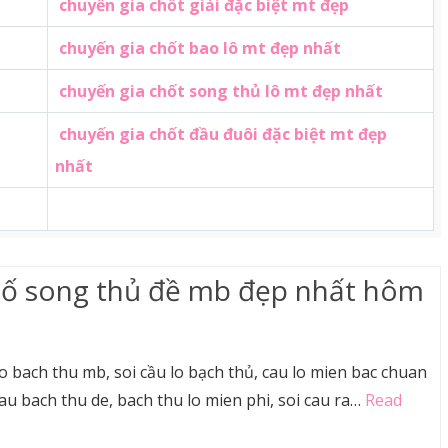
chuyến gia chốt giải đặc biệt mt đẹp
chuyến gia chốt bao lô mt đẹp nhất
chuyến gia chốt song thủ lô mt đẹp nhất
chuyến gia chốt đầu đuôi đặc biệt mt đẹp
nhất
số song thủ đề mb đẹp nhất hôm
to bach thu mb, soi cầu lo bạch thủ, cau lo mien bac chuan
cau bach thu de, bach thu lo mien phi, soi cau ra…
Read