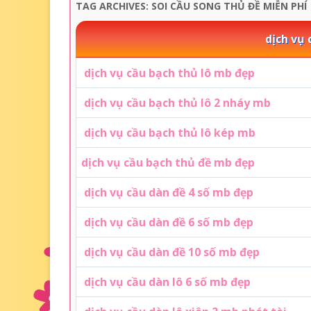
TAG ARCHIVES:
SOI CẦU SONG THỦ ĐỀ MIỄN PHÍ
XO SO MEGA 6/45
XỔ SỐ ĐIỆN TOÁN 123
CẦU LẬT LIÊN TỤ
dịch vụ 
XỔ SỐ POWER 6/55
XỔ SỐ THẦN TÀI
CẦU VỀ CẢ CẶP (M
dịch vụ cầu bạch thủ lô mb đẹp
MAX 3D
CẦU VỀ NHIỀU NH
MAX 4D
dịch vụ cầu bạch thủ lô 2 nháy mb
THỐNG KÊ
dịch vụ cầu bạch thủ lô kép mb
dịch vụ cầu bạch thủ đề mb đẹp
dịch vụ cầu dàn đề 4 số mb đẹp
dịch vụ cầu dàn đề 6 số mb đẹp
dịch vụ cầu dàn đề 10 số mb đẹp
dịch vụ cầu dàn lô 6 số mb đẹp