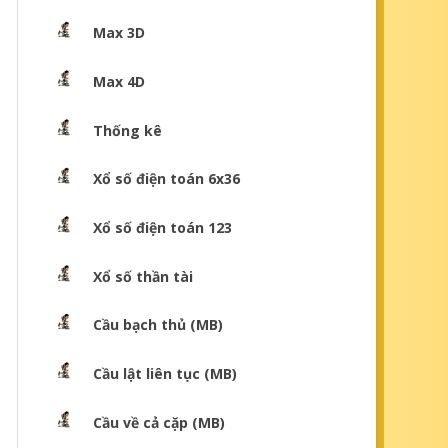
Max 3D
Max 4D
Thống kê
Xổ số điện toán 6x36
Xổ số điện toán 123
Xổ số thần tài
Cầu bạch thủ (MB)
Cầu lật liên tục (MB)
Cầu về cả cặp (MB)