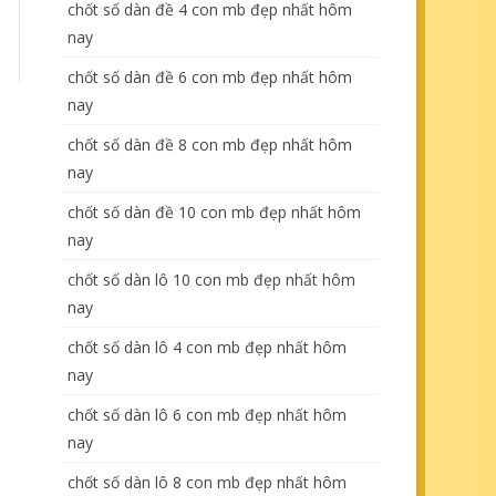
chốt số dàn đề 4 con mb đẹp nhất hôm
nay
chốt số dàn đề 6 con mb đẹp nhất hôm
nay
chốt số dàn đề 8 con mb đẹp nhất hôm
nay
chốt số dàn đề 10 con mb đẹp nhất hôm
nay
chốt số dàn lô 10 con mb đẹp nhất hôm
nay
chốt số dàn lô 4 con mb đẹp nhất hôm
nay
chốt số dàn lô 6 con mb đẹp nhất hôm
nay
chốt số dàn lô 8 con mb đẹp nhất hôm