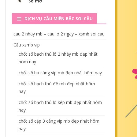
Sổ mơ
DỊCH VỤ CẦU MIỀN BẮC SOI CẦU
cau 2 nhay mb – cau lo 2 ngay – xsmb soi cau
Cầu xsmb vip
chốt số bạch thủ lô 2 nháy mb đẹp nhất
hôm nay
chốt số ba càng víp mb đẹp nhất hôm nay
chốt số bạch thủ đề mb đẹp nhất hôm
nay
chốt số bạch thủ lô kép mb đẹp nhất hôm
nay
chốt số cặp 3 càng víp mb đẹp nhất hôm
nay