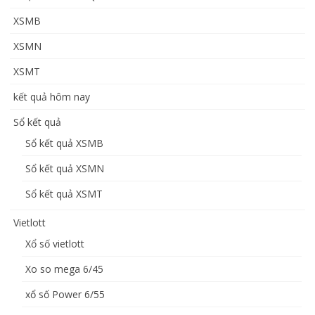
XSMB
XSMN
XSMT
kết quả hôm nay
Sổ kết quả
Sổ kết quả XSMB
Sổ kết quả XSMN
Sổ kết quả XSMT
Vietlott
Xổ số vietlott
Xo so mega 6/45
xổ số Power 6/55