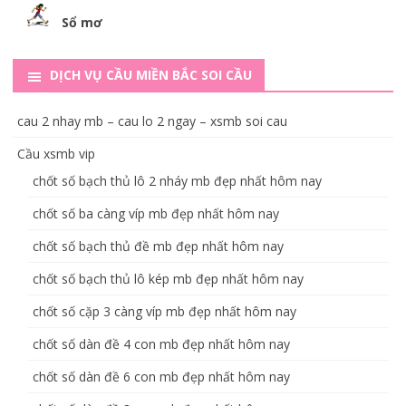
Sổ mơ
DỊCH VỤ CẦU MIỀN BẮC SOI CẦU
cau 2 nhay mb – cau lo 2 ngay – xsmb soi cau
Cầu xsmb vip
chốt số bạch thủ lô 2 nháy mb đẹp nhất hôm nay
chốt số ba càng víp mb đẹp nhất hôm nay
chốt số bạch thủ đề mb đẹp nhất hôm nay
chốt số bạch thủ lô kép mb đẹp nhất hôm nay
chốt số cặp 3 càng víp mb đẹp nhất hôm nay
chốt số dàn đề 4 con mb đẹp nhất hôm nay
chốt số dàn đề 6 con mb đẹp nhất hôm nay