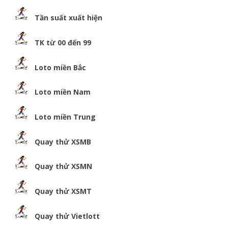
Tần suất xuất hiện
TK từ 00 đến 99
Loto miền Bắc
Loto miền Nam
Loto miền Trung
Quay thử XSMB
Quay thử XSMN
Quay thử XSMT
Quay thử Vietlott