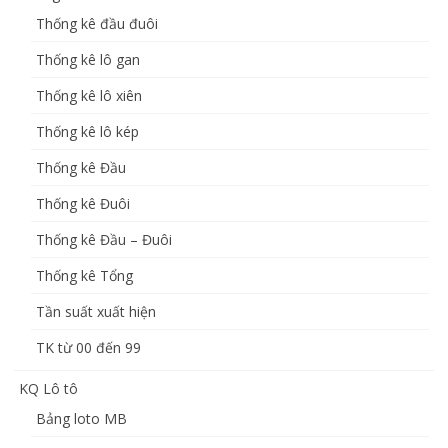
Thống kê đầu đuôi
Thống kê lô gan
Thống kê lô xiên
Thống kê lô kép
Thống kê Đầu
Thống kê Đuôi
Thống kê Đầu – Đuôi
Thống kê Tổng
Tần suất xuất hiện
TK từ 00 đến 99
KQ Lô tô
Bảng loto MB