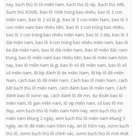
nay
,
bạch thủ lô tô miền nam
,
bạch thủ lô vip
,
Bạch thủ MB
,
Bạch thủ XSMB
,
Bao lô 100k trúng bao nhiêu
,
bao lô 2 con
miền nam
,
Bao lô 2 số là gì
,
Bao lô 3 con miền Nam
,
bao lô 3
con miền nam bao nhiêu tiền
,
Bao lô 3 con trúng bao nhiêu
,
bao lô 3 con trúng bao nhiêu miền nam
,
bao lô 3 đài
,
bao lô 3
đài miền nam
,
bao lô 4 con trúng bao nhiêu miền nam
,
bao lô
ba đài miền nam
,
bao lô đài miền nam
,
Bao lô miền Bắc nam
trung
,
bao lô miền nam bao nhiêu tiền
,
bao lô miền nam hôm
nay
,
bao lô miền nam là gì
,
bao lô số đề miền nam
,
bao lô xổ
số miền nam
,
Bí kíp đánh lô de miền Nam
,
Bí kíp lô đề miền
Nam
,
cách bao lô đề miền nam
,
Cách bao lô miền Nam
,
cách
bắt bạch thủ lô miền nam
,
cách đánh bao lô miền nam
,
Cách
đánh bao lô xsmn vip
,
cách đánh lô đề mn
,
dự đoán bao lô
miền nam
,
lô gan miền nam
,
lô vip miền nam
,
số bao lô mn
đẹp
,
xem bạch thủ lô miền nam hôm nay
,
xem bạch thủ lô
miền nam khung 2 ngày
,
xem bạch thủ lô miền nam khung 3
ngày
,
xin lô đề miền nam hôm nay
,
xin lô hôm nay
,
xsmn bạch
thủ lô
,
xsmn bạch thủ lô chính xác
,
xsmn bạch thủ lô mới nhất