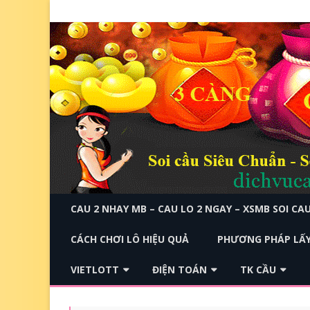
CAU 2 NHAY MB – CAU LO 2 NGAY – XSMB SOI CA
CÁCH CHƠI LÔ HIỆU QUẢ
PHƯƠNG PHÁP LẤY
VIETLOTT
ĐIỆN TOÁN
TK CẦU
XỔ SỐ VIETLOTT
XỔ SỐ ĐIỆN TOÁN 6×36
CẦU BẠCH THỦ (