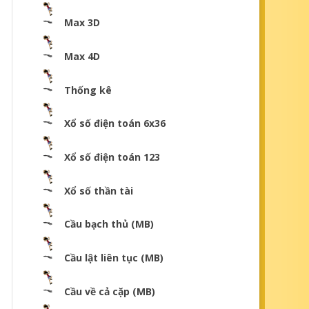
Max 3D
Max 4D
Thống kê
Xổ số điện toán 6x36
Xổ số điện toán 123
Xổ số thần tài
Cầu bạch thủ (MB)
Cầu lật liên tục (MB)
Cầu về cả cặp (MB)