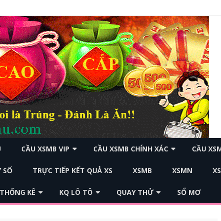
Skip
U
CẦU XSMB VIP
CẦU XSMB CHÍNH XÁC
CẦU XSM
to
content
 SỐ
CHỐT SỐ BẠCH THỦ LÔ 2 NHÁY
TRỰC TIẾP KẾT QUẢ XS
CHỐT SỐ ĐỀ ĐẦU ĐUÔI MB ĐẸP
XSMB
XSMN
CHỐT SỐ 
X
MB ĐẸP NHẤT HÔM NAY
NHẤT HÔM NAY
NHẤT HÔ
THỐNG KÊ
KQ LÔ TÔ
QUAY THỬ
SỔ MƠ
CHỐT SỐ BA CÀNG VÍP MB ĐẸP
CHỐT SỐ LÔ BẠCH THỦ MB ĐẸP
CHỐT SỐ 
MB)
THỐNG KÊ ĐẦU ĐUÔI
NHẤT HÔM NAY
BẢNG LOTO MB
NHẤT HÔM NAY
QUAY THỬ XSMB
NHẤT HÔ