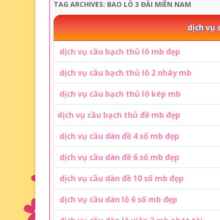
TAG ARCHIVES:
BAO LÔ 3 ĐÀI MIỀN NAM
XO SO MEGA 6/45
XỔ SỐ ĐIỆN TOÁN 123
CẦU LẬT LIÊN TỤ
dịch vụ 
XỔ SỐ POWER 6/55
XỔ SỐ THẦN TÀI
CẦU VỀ CẢ CẶP (M
dịch vụ cầu bạch thủ lô mb đẹp
MAX 3D
CẦU VỀ NHIỀU NH
MAX 4D
dịch vụ cầu bạch thủ lô 2 nháy mb
THỐNG KÊ
dịch vụ cầu bạch thủ lô kép mb
dịch vụ cầu bạch thủ đề mb đẹp
dịch vụ cầu dàn đề 4 số mb đẹp
dịch vụ cầu dàn đề 6 số mb đẹp
dịch vụ cầu dàn đề 10 số mb đẹp
dịch vụ cầu dàn lô 6 số mb đẹp