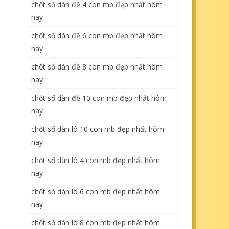
chốt số dàn đề 4 con mb đẹp nhất hôm
nay
chốt số dàn đề 6 con mb đẹp nhất hôm
nay
chốt số dàn đề 8 con mb đẹp nhất hôm
nay
chốt số dàn đề 10 con mb đẹp nhất hôm
nay
chốt số dàn lô 10 con mb đẹp nhất hôm
nay
chốt số dàn lô 4 con mb đẹp nhất hôm
nay
chốt số dàn lô 6 con mb đẹp nhất hôm
nay
chốt số dàn lô 8 con mb đẹp nhất hôm