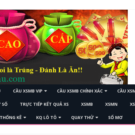
Skip
U
CẦU XSMB VIP
CẦU XSMB CHÍNH XÁC
CẦU XSM
to
content
 SỐ
CHỐT SỐ BẠCH THỦ LÔ 2 NHÁY
TRỰC TIẾP KẾT QUẢ XS
CHỐT SỐ ĐỀ ĐẦU ĐUÔI MB ĐẸP
XSMB
XSMN
CHỐT SỐ 
X
MB ĐẸP NHẤT HÔM NAY
NHẤT HÔM NAY
NHẤT HÔ
THỐNG KÊ
KQ LÔ TÔ
QUAY THỬ
SỔ MƠ
CHỐT SỐ BA CÀNG VÍP MB ĐẸP
CHỐT SỐ LÔ BẠCH THỦ MB ĐẸP
CHỐT SỐ 
MB)
THỐNG KÊ ĐẦU ĐUÔI
NHẤT HÔM NAY
BẢNG LOTO MB
NHẤT HÔM NAY
QUAY THỬ XSMB
NHẤT HÔ