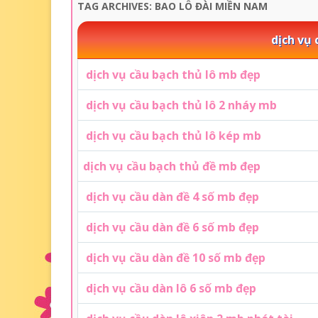
TAG ARCHIVES:
BAO LÔ ĐÀI MIỀN NAM
XO SO MEGA 6/45
XỔ SỐ ĐIỆN TOÁN 123
CẦU LẬT LIÊN TỤ
dịch vụ 
XỔ SỐ POWER 6/55
XỔ SỐ THẦN TÀI
CẦU VỀ CẢ CẶP (M
dịch vụ cầu bạch thủ lô mb đẹp
MAX 3D
CẦU VỀ NHIỀU NH
MAX 4D
dịch vụ cầu bạch thủ lô 2 nháy mb
THỐNG KÊ
dịch vụ cầu bạch thủ lô kép mb
dịch vụ cầu bạch thủ đề mb đẹp
dịch vụ cầu dàn đề 4 số mb đẹp
dịch vụ cầu dàn đề 6 số mb đẹp
dịch vụ cầu dàn đề 10 số mb đẹp
dịch vụ cầu dàn lô 6 số mb đẹp