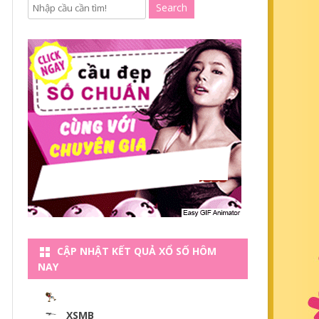
Search
SỔ KẾT QUẢ XSMT
ĐẶC BIỆT MN ĐẸP
CHỐT SỐ CẶP XÍU CHỦ MT ĐẸP
M NAY
NHẤT HÔM NAY
GIẢI TÁM MN ĐẸP
CHỐT SỐ ĐẶC BIỆT MT ĐẸP
M NAY
NHẤT HÔM NAY
LÔ 3 SỐ MN ĐẸP
CHỐT SỐ LÔ 3 SỐ MT ĐẸP
M NAY
NHẤT HÔM NAY
Ớ ĐẦU ĐUÔI GIẢI 8
CHỐT SỐ SỚ ĐẦU ĐUÔI GIẢI 8
HẤT HÔM NAY
MT ĐẸP NHẤT HÔM NAY
SỚ ĐẦU ĐUÔI GIẢI
CHỐT SỐ SỚ ĐẦU ĐUÔI GIẢI
 MN ĐẸP NHẤT HÔM
ĐẶC BIỆT MT ĐẸP NHẤT HÔM
NAY
CẬP NHẬT KẾT QUẢ XỔ SỐ HÔM
SONG THỦ LÔ MN
CHỐT SỐ SONG THỦ LÔ MT
NAY
 HÔM NAY
ĐẸP NHẤT HÔM NAY
XÍU CHỦ MN ĐẸP
CHỐT SỐ XÍU CHỦ MT ĐẸP
XSMB