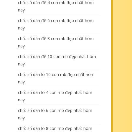
chốt số dàn đề 4 con mb đẹp nhất hôm
nay
chốt số dàn đề 6 con mb đẹp nhất hôm
nay
chốt số dàn đề 8 con mb đẹp nhất hôm
nay
chốt số dàn đề 10 con mb đẹp nhất hôm
nay
chốt số dàn lô 10 con mb đẹp nhất hôm
nay
chốt số dàn lô 4 con mb đẹp nhất hôm
nay
chốt số dàn lô 6 con mb đẹp nhất hôm
nay
chốt số dàn lô 8 con mb đẹp nhất hôm