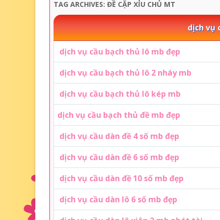
TAG ARCHIVES:
ĐỀ CẶP XỈU CHỦ MT
XO SO MEGA 6/45
XỔ SỐ ĐIỆN TOÁN 123
CẦU LẬT LIÊN TỤ
dịch vụ 
XỔ SỐ POWER 6/55
XỔ SỐ THẦN TÀI
CẦU VỀ CẢ CẶP (M
dịch vụ cầu bạch thủ lô mb đẹp
MAX 3D
CẦU VỀ NHIỀU NH
MAX 4D
dịch vụ cầu bạch thủ lô 2 nháy mb
THỐNG KÊ
dịch vụ cầu bạch thủ lô kép mb
dịch vụ cầu bạch thủ đề mb đẹp
dịch vụ cầu dàn đề 4 số mb đẹp
dịch vụ cầu dàn đề 6 số mb đẹp
dịch vụ cầu dàn đề 10 số mb đẹp
dịch vụ cầu dàn lô 6 số mb đẹp