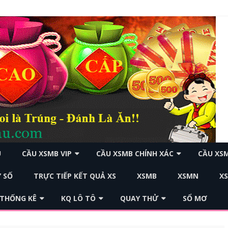
Skip
U
CẦU XSMB VIP
CẦU XSMB CHÍNH XÁC
CẦU XSM
to
content
 SỐ
CHỐT SỐ BẠCH THỦ LÔ 2 NHÁY
TRỰC TIẾP KẾT QUẢ XS
CHỐT SỐ ĐỀ ĐẦU ĐUÔI MB ĐẸP
XSMB
XSMN
CHỐT SỐ 
X
MB ĐẸP NHẤT HÔM NAY
NHẤT HÔM NAY
NHẤT HÔ
THỐNG KÊ
KQ LÔ TÔ
QUAY THỬ
SỔ MƠ
CHỐT SỐ BA CÀNG VÍP MB ĐẸP
CHỐT SỐ LÔ BẠCH THỦ MB ĐẸP
CHỐT SỐ 
MB)
THỐNG KÊ ĐẦU ĐUÔI
NHẤT HÔM NAY
BẢNG LOTO MB
NHẤT HÔM NAY
QUAY THỬ XSMB
NHẤT HÔ