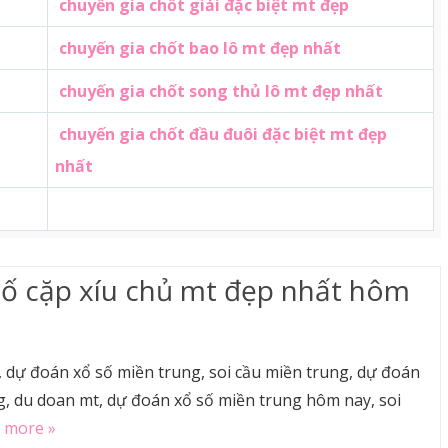
chuyến gia chốt giải đặc biệt mt đẹp
chuyến gia chốt bao lô mt đẹp nhất
chuyến gia chốt song thủ lô mt đẹp nhất
chuyến gia chốt đầu đuôi đặc biệt mt đẹp
nhất
số cặp xíu chủ mt đẹp nhất hôm
, dự đoán xổ số miền trung, soi cầu miền trung, dự đoán
g, du doan mt, dự đoán xổ số miền trung hôm nay, soi
 more »