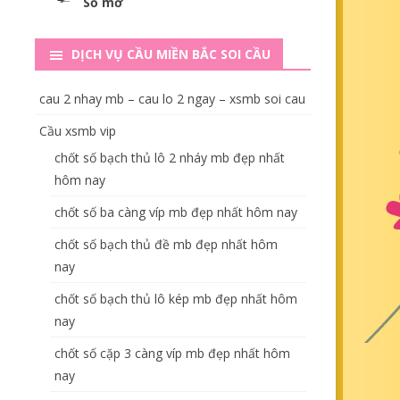
Sổ mơ
DỊCH VỤ CẦU MIỀN BẮC SOI CẦU
cau 2 nhay mb – cau lo 2 ngay – xsmb soi cau
Cầu xsmb vip
chốt số bạch thủ lô 2 nháy mb đẹp nhất
hôm nay
chốt số ba càng víp mb đẹp nhất hôm nay
chốt số bạch thủ đề mb đẹp nhất hôm
nay
chốt số bạch thủ lô kép mb đẹp nhất hôm
nay
chốt số cặp 3 càng víp mb đẹp nhất hôm
nay