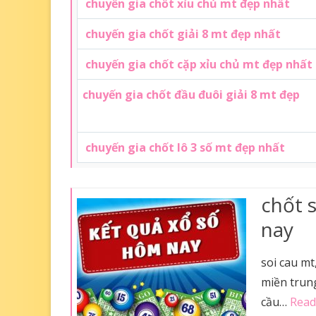
chuyến gia chốt xỉu chủ mt đẹp nhất
chuyến gia chốt giải 8 mt đẹp nhất
chuyến gia chốt cặp xỉu chủ mt đẹp nhất
chuyến gia chốt đầu đuôi giải 8 mt đẹp
chuyến gia chốt lô 3 số mt đẹp nhất
chốt 
nay
soi cau mt
miền trun
cầu…
Read