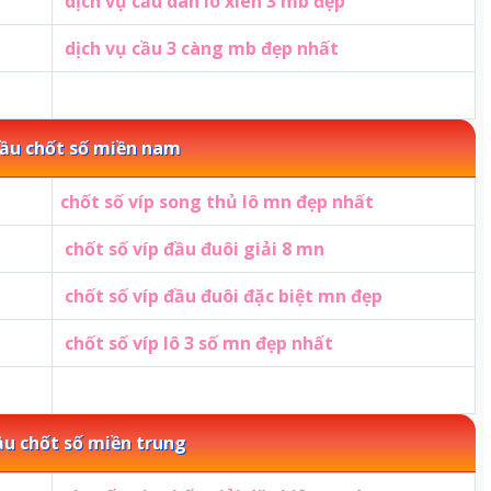
dịch vụ cầu dàn lô xiên 3 mb đẹp
NHẤT HÔ
CHỐT SỐ DÀN LÔ 10 CON MB
dịch vụ cầu 3 càng mb đẹp nhất
ĐẸP NHẤT HÔM NAY
CHỐT SỐ DÀN LÔ 4 CON MB ĐẸP
NHẤT HÔM NAY
cầu chốt số miền nam
CHỐT SỐ DÀN LÔ 6 CON MB ĐẸP
NHẤT HÔM NAY
chốt số víp song thủ lô mn đẹp nhất
CHỐT SỐ DÀN LÔ 8 CON MB ĐẸP
chốt số víp đầu đuôi giải 8 mn
NHẤT HÔM NAY
chốt số víp đầu đuôi đặc biệt mn đẹp
chốt số víp lô 3 số mn đẹp nhất
ầu chốt số miền trung