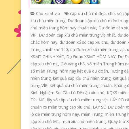
Cầu xsmt vip
cặp xíu chủ mt đẹp
,
chốt số cặp
xỉu chủ miền trung
,
Dự đoán cặp xỉu chủ miền trung
chủ miền trung hôm nay chuẩn xác
,
Dự đoán cặp xỉu
VÍP
,
Dự đoán cặp xỉu chủ miền trung víp nhất
,
dự đo
Chắc hôm nay
,
dự đoán xổ số cap xiu chu
,
dự đoán x
Trung chính xác 100
,
dự đoán xổ số miền trung víp
,
d
XSMT CHÍNH XÁC
,
Dự Đoán XSMT HÔM NAY
,
Dự Đ
cặp xỉu chủ mt
,
Giờ vàng chốt số miền Trung hôm n
số miền Trung
,
hôm nay kết quả dự đoán
,
Hướng dẫn
miền trung
,
kết quả cặp xỉu chủ miền trung
,
kết quả 
trung VÍP
,
kết quả xíu chủ miền trung chuẩn
,
Khẳng đ
Kinh Nghiệm Soi Cầu Lô Đề cặp xỉu chủ
,
KQXS miền 
TRUNG
,
lấy số cặp xỉu chủ miền trung víp
,
LẤY SỐ cặ
chuẩn xs miền trung cặp xíu chủ
,
LẤY SỐ Dự Đoán 
lô đề miền trung hôm nay
,
miền Trung
,
miền Trung 
cặp xỉu chủ MT
,
mua xíu chủ miền trung
,
Quay thử 
cặp xỉu chủ
,
xiu chu mien trung chinh xac
,
xiu chu vip