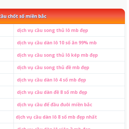
C (MB)
THỐNG KÊ LÔ GAN
CHỐT SỐ BẠCH THỦ ĐỀ MB ĐẸP
BẢNG LOTO MN
CHỐT SỐ LÔ XIÊN 2 MB ĐẸP
QUAY THỬ XSMN
CHỐT SỐ 
NHẤT HÔM NAY
NHẤT HÔM NAY
NHẤT HÔ
cầu chốt số miền bắc
B)
THỐNG KÊ LÔ XIÊN
BẢNG LOTO MT
QUAY THỬ XSMT
CHỐT SỐ BẠCH THỦ LÔ KÉP MB
CHỐT SỐ LÔ XIÊN 3 MB ĐẸP
CHỐT SỐ 
dịch vụ cầu song thủ lô mb đẹp
ÁY (MB)
THỐNG KÊ LÔ KÉP
QUAY THỬ VIETLOTT
ĐẸP NHẤT HÔM NAY
NHẤT HÔM NAY
NHẤT HÔ
THỐNG KÊ ĐẦU
dịch vụ cầu dàn lô 10 số ăn 99% mb
CHỐT SỐ CẶP 3 CÀNG VÍP MB
CHỐT SỐ LÔ XIÊN 4 MB ĐẸP
CHỐT SỐ 
ĐẸP NHẤT HÔM NAY
NHẤT HÔM NAY
NHẤT HÔ
THỐNG KÊ ĐUÔI
dịch vụ cầu song thủ lô kép mb đẹp
CHỐT SỐ DÀN ĐỀ 4 CON MB ĐẸP
CHỐT SỐ SONG THỦ ĐỀ MB ĐẸP
CHỐT SỐ S
THỐNG KÊ ĐẦU – ĐUÔI
dịch vụ cầu song thủ đề mb đẹp
NHẤT HÔM NAY
NHẤT HÔM NAY
MN ĐẸP N
THỐNG KÊ TỔNG
dịch vụ cầu dàn lô 4 số mb đẹp
CHỐT SỐ DÀN ĐỀ 6 CON MB ĐẸP
CHỐT SỐ SONG THỦ LÔ MB ĐẸP
CHỐT SỐ 
TẦN SUẤT XUẤT HIỆN
NHẤT HÔM NAY
NHẤT HÔM NAY
ĐẶC BIỆT
dịch vụ cầu dàn đề 8 số mb đẹp
NAY
TK TỪ 00 ĐẾN 99
CHỐT SỐ DÀN ĐỀ 8 CON MB ĐẸP
CHỐT SỐ SONG THỦ LÔ KÉP MB
dịch vụ cầu để đầu đuôi miền bắc
NHẤT HÔM NAY
ĐẸP NHẤT HÔM NAY
CHỐT SỐ 
ĐẸP NHẤT
dịch vụ cầu dàn lô 8 số mb đẹp nhất
CHỐT SỐ DÀN ĐỀ 10 CON MB
ĐẸP NHẤT HÔM NAY
CHỐT SỐ 