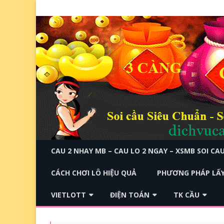
CAU 2 NHAY MB – CAU LO 2 NGAY – XSMB SOI CA
CÁCH CHƠI LÔ HIỆU QUẢ
PHƯƠNG PHÁP LẤY
VIETLOTT
ĐIỆN TOÁN
TK CẦU
XỔ SỐ VIETLOTT
XỔ SỐ ĐIỆN TOÁN 6×36
CẦU BẠCH THỦ (