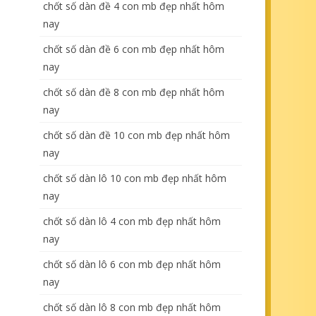
chốt số dàn đề 4 con mb đẹp nhất hôm
nay
chốt số dàn đề 6 con mb đẹp nhất hôm
nay
chốt số dàn đề 8 con mb đẹp nhất hôm
nay
chốt số dàn đề 10 con mb đẹp nhất hôm
nay
chốt số dàn lô 10 con mb đẹp nhất hôm
nay
chốt số dàn lô 4 con mb đẹp nhất hôm
nay
chốt số dàn lô 6 con mb đẹp nhất hôm
nay
chốt số dàn lô 8 con mb đẹp nhất hôm