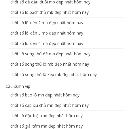
chốt số đề đầu đuôi mb đẹp nhất hôm nay
chốt số lô bạch thủ mb đẹp nhất hôm nay
chốt số lô xiên 2 mb đẹp nhất hôm nay
chốt số lô xiên 3 mb đẹp nhất hôm nay
chốt số lô xiên 4 mb đẹp nhất hôm nay
chốt số song thủ đề mb đẹp nhất hôm nay
chốt số song thủ lô mb đẹp nhất hôm nay
chốt số song thủ lô kép mb đẹp nhất hôm nay
Cầu xsmn vip
chốt số bao lô mn đẹp nhất hôm nay
chốt số cặp xíu chủ mn đẹp nhất hôm nay
chốt số đặc biệt mn đẹp nhất hôm nay
chốt số giải tám mn đẹp nhất hôm nay