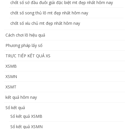
chốt số sớ đầu đuôi giải đặc biệt mt đẹp nhất hôm nay
chốt số song thủ lô mt đẹp nhất hôm nay
chốt số xíu chủ mt đẹp nhất hôm nay
Cách chơi lô hiệu quả
Phương pháp lấy số
TRỰC TIẾP KẾT QUẢ XS
XSMB
XSMN
XSMT
kết quả hôm nay
Sổ kết quả
Sổ kết quả XSMB
Sổ kết quả XSMN