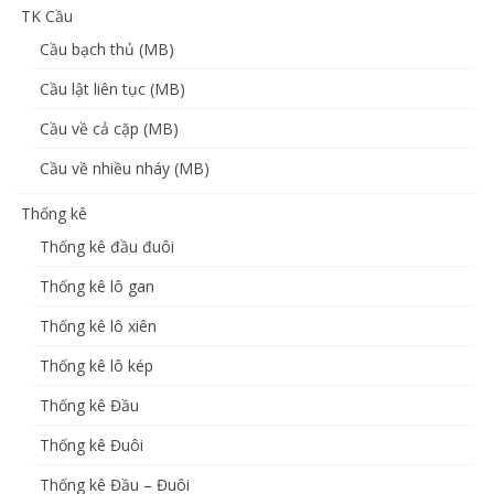
TK Cầu
Cầu bạch thủ (MB)
Cầu lật liên tục (MB)
Cầu về cả cặp (MB)
Cầu về nhiều nháy (MB)
Thống kê
Thống kê đầu đuôi
Thống kê lô gan
Thống kê lô xiên
Thống kê lô kép
Thống kê Đầu
Thống kê Đuôi
Thống kê Đầu – Đuôi