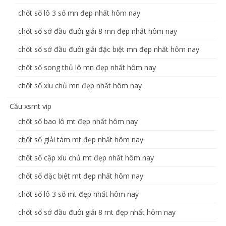
chốt số lô 3 số mn đẹp nhất hôm nay
chốt số sớ đầu đuôi giải 8 mn đẹp nhất hôm nay
chốt số sớ đầu đuôi giải đặc biệt mn đẹp nhất hôm nay
chốt số song thủ lô mn đẹp nhất hôm nay
chốt số xíu chủ mn đẹp nhất hôm nay
Cầu xsmt vip
chốt số bao lô mt đẹp nhất hôm nay
chốt số giải tám mt đẹp nhất hôm nay
chốt số cặp xíu chủ mt đẹp nhất hôm nay
chốt số đặc biệt mt đẹp nhất hôm nay
chốt số lô 3 số mt đẹp nhất hôm nay
chốt số sớ đầu đuôi giải 8 mt đẹp nhất hôm nay