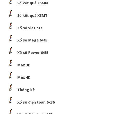
Sổ kết quả XSMN
Sổ kết quả XSMT
Xổ số vietlott
Xổ số Mega 6/45
Xổ số Power 6/55
Max 3D
Max 4D
Thống kê
Xổ số điện toán 6x36