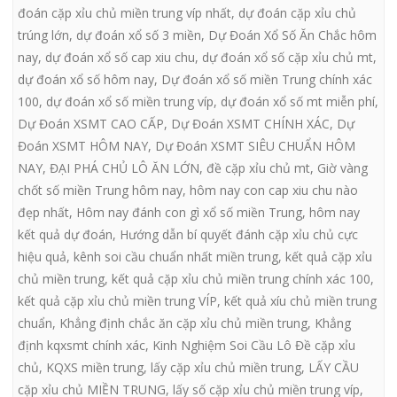
đoán cặp xỉu chủ miền trung víp nhất
,
dự đoán cặp xỉu chủ
trúng lớn
,
dự đoán xổ số 3 miền
,
Dự Đoán Xổ Số Ăn Chắc hôm
nay
,
dự đoán xổ số cap xiu chu
,
dự đoán xổ số cặp xỉu chủ mt
,
dự đoán xổ số hôm nay
,
Dự đoán xổ số miền Trung chính xác
100
,
dự đoán xổ số miền trung víp
,
dự đoán xổ số mt miễn phí
,
Dự Đoán XSMT CAO CẤP
,
Dự Đoán XSMT CHÍNH XÁC
,
Dự
Đoán XSMT HÔM NAY
,
Dự Đoán XSMT SIÊU CHUẨN HÔM
NAY
,
ĐẠI PHÁ CHỦ LÔ ĂN LỚN
,
đề cặp xỉu chủ mt
,
Giờ vàng
chốt số miền Trung hôm nay
,
hôm nay con cap xiu chu nào
đẹp nhất
,
Hôm nay đánh con gì xổ số miền Trung
,
hôm nay
kết quả dự đoán
,
Hướng dẫn bí quyết đánh cặp xỉu chủ cực
hiệu quả
,
kênh soi cầu chuẩn nhất miền trung
,
kết quả cặp xỉu
chủ miền trung
,
kết quả cặp xỉu chủ miền trung chính xác 100
,
kết quả cặp xỉu chủ miền trung VÍP
,
kết quả xíu chủ miền trung
chuẩn
,
Khẳng định chắc ăn cặp xỉu chủ miền trung
,
Khẳng
định kqxsmt chính xác
,
Kinh Nghiệm Soi Cầu Lô Đề cặp xỉu
chủ
,
KQXS miền trung
,
lấy cặp xỉu chủ miền trung
,
LẤY CẦU
cặp xỉu chủ MIỀN TRUNG
,
lấy số cặp xỉu chủ miền trung víp
,