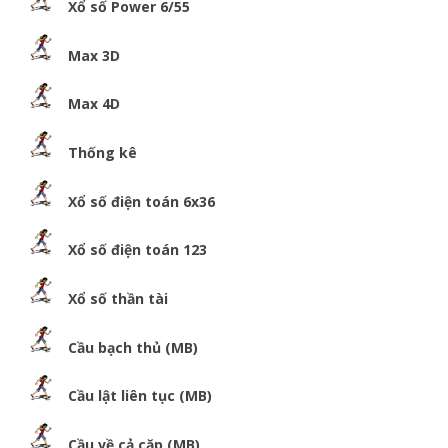
Xổ số Power 6/55
Max 3D
Max 4D
Thống kê
Xổ số điện toán 6x36
Xổ số điện toán 123
Xổ số thần tài
Cầu bạch thủ (MB)
Cầu lật liên tục (MB)
Cầu về cả cặp (MB)