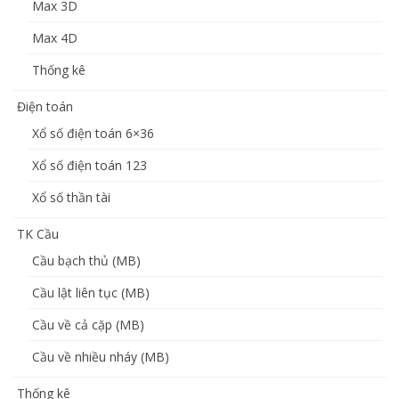
Max 3D
Max 4D
Thống kê
Điện toán
Xổ số điện toán 6×36
Xổ số điện toán 123
Xổ số thần tài
TK Cầu
Cầu bạch thủ (MB)
Cầu lật liên tục (MB)
Cầu về cả cặp (MB)
Cầu về nhiều nháy (MB)
Thống kê