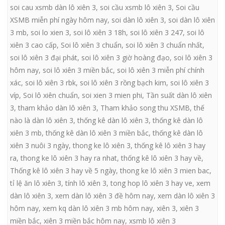
soi cau xsmb dàn lô xiên 3
,
soi cầu xsmb lô xiên 3
,
Soi cầu
XSMB miễn phí ngày hôm nay
,
soi dàn lô xiên 3
,
soi dàn lô xiên
3 mb
,
soi lo xien 3
,
soi lô xiên 3 18h
,
soi lô xiên 3 247
,
soi lô
xiên 3 cao cấp
,
Soi lô xiên 3 chuẩn
,
soi lô xiên 3 chuẩn nhất
,
soi lô xiên 3 đại phát
,
soi lô xiên 3 giờ hoàng đạo
,
soi lô xiên 3
hôm nay
,
soi lô xiên 3 miền bắc
,
soi lô xiên 3 miễn phí chính
xác
,
soi lô xiên 3 rbk
,
soi lô xiên 3 rồng bạch kim
,
soi lô xiên 3
víp
,
Soi lô xiên chuẩn
,
soi xien 3 mien phi
,
Tần suất dàn lô xiên
3
,
tham khảo dàn lô xiên 3
,
Tham khảo song thu XSMB
,
thế
nào là dàn lô xiên 3
,
thống kê dàn lô xiên 3
,
thống kê dàn lô
xiên 3 mb
,
thống kê dàn lô xiên 3 miền bắc
,
thống kê dàn lô
xiên 3 nuôi 3 ngày
,
thong ke lô xiên 3
,
thống kê lô xiên 3 hay
ra
,
thong ke lô xiên 3 hay ra nhat
,
thống kê lô xiên 3 hay về
,
Thống kê lô xiên 3 hay về 5 ngày
,
thong ke lô xiên 3 mien bac
,
tỉ lệ ăn lô xiên 3
,
tính lô xiên 3
,
tong hop lô xiên 3 hay ve
,
xem
dàn lô xiên 3
,
xem dàn lô xiên 3 đề hôm nay
,
xem dàn lô xiên 3
hôm nay
,
xem kq dàn lô xiên 3 mb hôm nay
,
xiên 3
,
xiên 3
miền bắc
,
xiên 3 miền bắc hôm nay
,
xsmb lô xiên 3