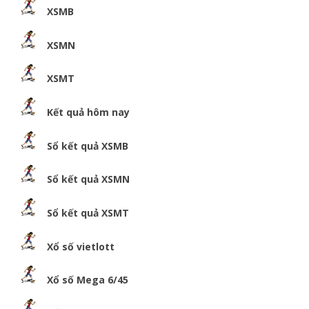
XSMB
XSMN
XSMT
Kết quả hôm nay
Sổ kết quả XSMB
Sổ kết quả XSMN
Sổ kết quả XSMT
Xổ số vietlott
Xổ số Mega 6/45