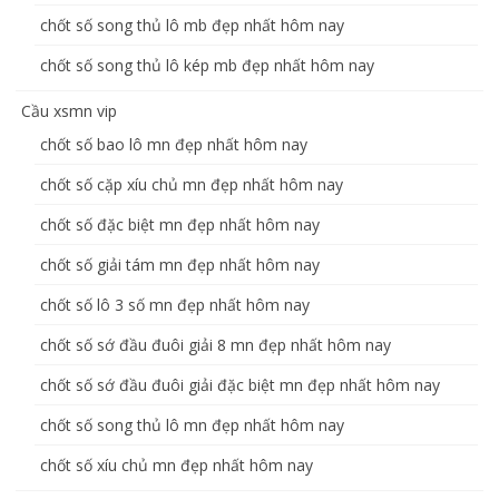
chốt số song thủ lô mb đẹp nhất hôm nay
chốt số song thủ lô kép mb đẹp nhất hôm nay
Cầu xsmn vip
chốt số bao lô mn đẹp nhất hôm nay
chốt số cặp xíu chủ mn đẹp nhất hôm nay
chốt số đặc biệt mn đẹp nhất hôm nay
chốt số giải tám mn đẹp nhất hôm nay
chốt số lô 3 số mn đẹp nhất hôm nay
chốt số sớ đầu đuôi giải 8 mn đẹp nhất hôm nay
chốt số sớ đầu đuôi giải đặc biệt mn đẹp nhất hôm nay
chốt số song thủ lô mn đẹp nhất hôm nay
chốt số xíu chủ mn đẹp nhất hôm nay