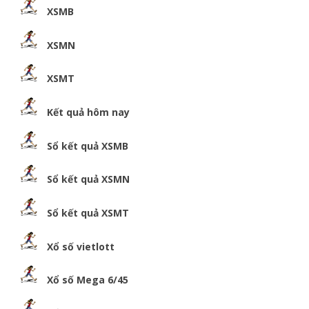
XSMB
XSMN
XSMT
Kết quả hôm nay
Sổ kết quả XSMB
Sổ kết quả XSMN
Sổ kết quả XSMT
Xổ số vietlott
Xổ số Mega 6/45