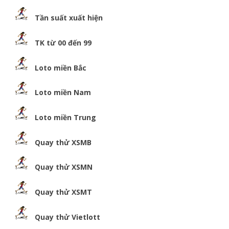
Tần suất xuất hiện
TK từ 00 đến 99
Loto miền Bắc
Loto miền Nam
Loto miền Trung
Quay thử XSMB
Quay thử XSMN
Quay thử XSMT
Quay thử Vietlott