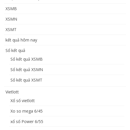
XSMB
XSMN
XSMT
kết quả hôm nay
Sổ kết quả
Sổ kết quả XSMB
Sổ kết quả XSMN
Sổ kết quả XSMT
Vietlott
Xổ số vietlott
Xo so mega 6/45
xổ số Power 6/55