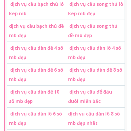
dịch vụ cầu bạch thủ lô
dịch vụ cầu song thủ lô
kép mb
kép mb đẹp
dịch vụ cầu bạch thủ đề
dịch vụ cầu song thủ
mb đẹp
đề mb đẹp
dịch vụ cầu dàn đề 4 số
dịch vụ cầu dàn lô 4 số
mb đẹp
mb đẹp
dịch vụ cầu dàn đề 6 số
dịch vụ cầu dàn đề 8 số
mb đẹp
mb đẹp
dịch vụ cầu dàn đề 10
dịch vụ cầu để đầu
số mb đẹp
đuôi miền bắc
dịch vụ cầu dàn lô 6 số
dịch vụ cầu dàn lô 8 số
mb đẹp
mb đẹp nhất