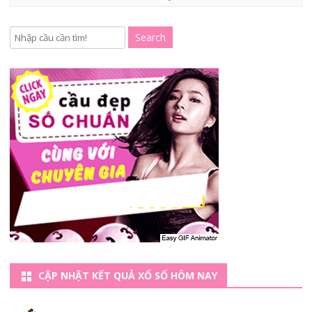
Search
CẬP NHẬT KẾT QUẢ XỔ SỐ HÔM NAY