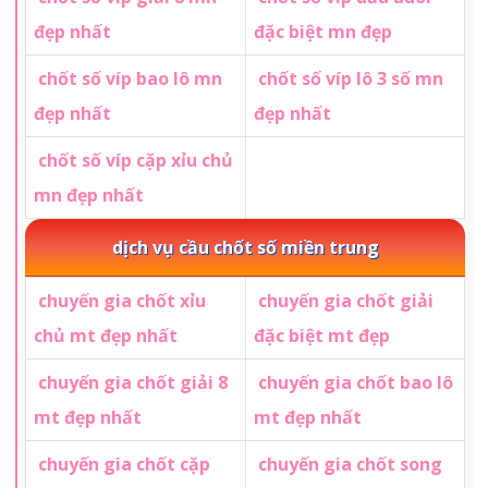
đẹp nhất
đặc biệt mn đẹp
chốt số víp bao lô mn
chốt số víp lô 3 số mn
đẹp nhất
đẹp nhất
chốt số víp cặp xỉu chủ
mn đẹp nhất
dịch vụ cầu chốt số miền trung
chuyến gia chốt xỉu
chuyến gia chốt giải
chủ mt đẹp nhất
đặc biệt mt đẹp
chuyến gia chốt giải 8
chuyến gia chốt bao lô
mt đẹp nhất
mt đẹp nhất
chuyến gia chốt cặp
chuyến gia chốt song