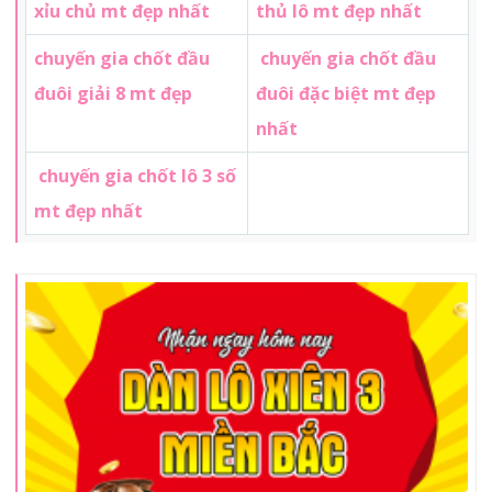
xỉu chủ mt đẹp nhất
thủ lô mt đẹp nhất
chuyến gia chốt đầu
chuyến gia chốt đầu
đuôi giải 8 mt đẹp
đuôi đặc biệt mt đẹp
nhất
chuyến gia chốt lô 3 số
mt đẹp nhất