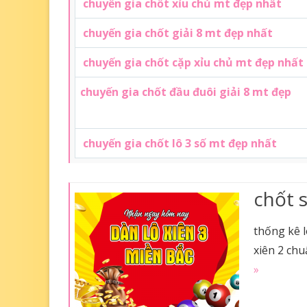
chuyến gia chốt xỉu chủ mt đẹp nhất
chuyến gia chốt giải 8 mt đẹp nhất
chuyến gia chốt cặp xỉu chủ mt đẹp nhất
chuyến gia chốt đầu đuôi giải 8 mt đẹp
chuyến gia chốt lô 3 số mt đẹp nhất
chốt 
thống kê l
xiên 2 chu
»