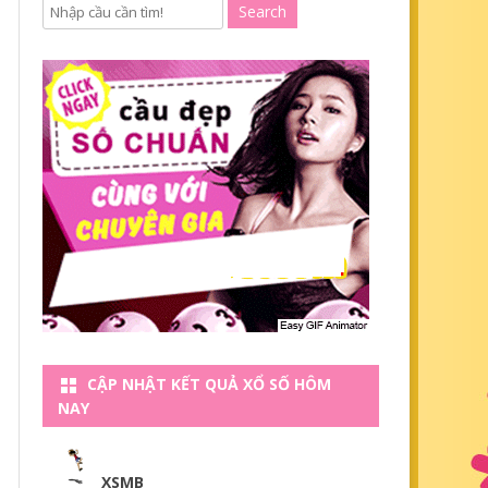
Search
SỔ KẾT QUẢ XSMT
ĐẶC BIỆT MN ĐẸP
CHỐT SỐ CẶP XÍU CHỦ MT ĐẸP
M NAY
NHẤT HÔM NAY
GIẢI TÁM MN ĐẸP
CHỐT SỐ ĐẶC BIỆT MT ĐẸP
M NAY
NHẤT HÔM NAY
LÔ 3 SỐ MN ĐẸP
CHỐT SỐ LÔ 3 SỐ MT ĐẸP
M NAY
NHẤT HÔM NAY
Ớ ĐẦU ĐUÔI GIẢI 8
CHỐT SỐ SỚ ĐẦU ĐUÔI GIẢI 8
HẤT HÔM NAY
MT ĐẸP NHẤT HÔM NAY
SỚ ĐẦU ĐUÔI GIẢI
CHỐT SỐ SỚ ĐẦU ĐUÔI GIẢI
 MN ĐẸP NHẤT HÔM
ĐẶC BIỆT MT ĐẸP NHẤT HÔM
NAY
CẬP NHẬT KẾT QUẢ XỔ SỐ HÔM
SONG THỦ LÔ MN
CHỐT SỐ SONG THỦ LÔ MT
NAY
 HÔM NAY
ĐẸP NHẤT HÔM NAY
XÍU CHỦ MN ĐẸP
CHỐT SỐ XÍU CHỦ MT ĐẸP
XSMB