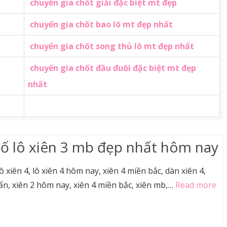
chuyến gia chốt giải đặc biệt mt đẹp
chuyến gia chốt bao lô mt đẹp nhất
chuyến gia chốt song thủ lô mt đẹp nhất
chuyến gia chốt đầu đuôi đặc biệt mt đẹp
nhất
số lô xiên 3 mb đẹp nhất hôm nay
ô xiên 4, lô xiên 4 hôm nay, xiên 4 miền bắc, dàn xiên 4,
ẩn, xiên 2 hôm nay, xiên 4 miền bắc, xiên mb,…
Read more