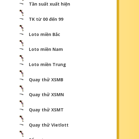
Tần suất xuất hiện
TK từ 00 đến 99
Loto miền Bắc
Loto miền Nam
Loto miền Trung
Quay thử XSMB
Quay thử XSMN
Quay thử XSMT
Quay thử Vietlott