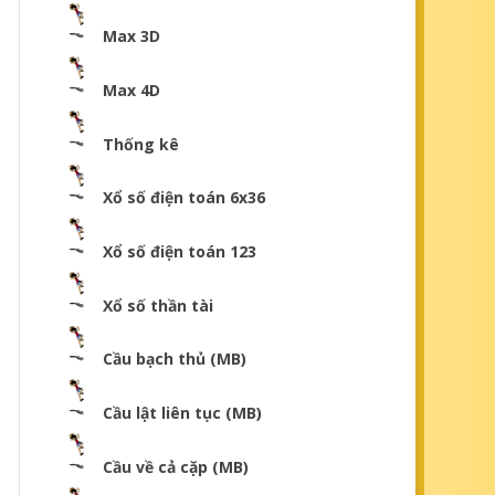
Max 3D
Max 4D
Thống kê
Xổ số điện toán 6x36
Xổ số điện toán 123
Xổ số thần tài
Cầu bạch thủ (MB)
Cầu lật liên tục (MB)
Cầu về cả cặp (MB)