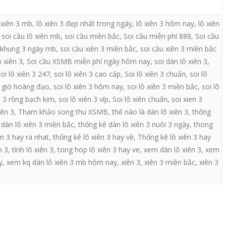
 xiên 3 mb
,
lô xiên 3 đẹp nhất trong ngày
,
lô xiên 3 hôm nay
,
lô xiên
,
soi cầu lô xiên mb
,
soi cầu miền bắc
,
Soi cầu miễn phí 888
,
Soi cầu
 khung 3 ngày mb
,
soi cầu xiên 3 miền bắc
,
soi cầu xiên 3 miền bắc
 xiên 3
,
Soi cầu XSMB miễn phí ngày hôm nay
,
soi dàn lô xiên 3
,
soi lô xiên 3 247
,
soi lô xiên 3 cao cấp
,
Soi lô xiên 3 chuẩn
,
soi lô
 3 giờ hoàng đạo
,
soi lô xiên 3 hôm nay
,
soi lô xiên 3 miền bắc
,
soi lô
n 3 rồng bạch kim
,
soi lô xiên 3 víp
,
Soi lô xiên chuẩn
,
soi xien 3
iên 3
,
Tham khảo song thu XSMB
,
thế nào là dàn lô xiên 3
,
thống
 dàn lô xiên 3 miền bắc
,
thống kê dàn lô xiên 3 nuôi 3 ngày
,
thong
ên 3 hay ra nhat
,
thống kê lô xiên 3 hay về
,
Thống kê lô xiên 3 hay
n 3
,
tính lô xiên 3
,
tong hop lô xiên 3 hay ve
,
xem dàn lô xiên 3
,
xem
y
,
xem kq dàn lô xiên 3 mb hôm nay
,
xiên 3
,
xiên 3 miền bắc
,
xiên 3