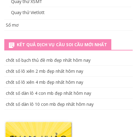
Quay thử XSMT
Quay thử Vietlott
Sổ mơ
KẾT QUẢ DỊCH VỤ CẦU SOI CẦU MỚI NHẤT
chốt số bạch thủ đề mb đẹp nhất hôm nay
chốt số lô xiên 2 mb đẹp nhất hôm nay
chốt số lô xiên 4 mb đẹp nhất hôm nay
chốt số dàn lô 4 con mb đẹp nhất hôm nay
chốt số dàn lô 10 con mb đẹp nhất hôm nay