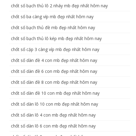
chốt số bạch thủ lô 2 nháy mb đẹp nhất hôm nay
chốt số ba càng víp mb đẹp nhất hôm nay
chốt số bạch thủ đề mb đẹp nhất hôm nay
chốt số bạch thủ lô kép mb đẹp nhất hôm nay
chốt số cặp 3 càng víp mb đẹp nhất hôm nay
chốt số dàn đề 4 con mb đẹp nhất hôm nay
chốt số dàn đề 6 con mb đẹp nhất hôm nay
chốt số dàn đề 8 con mb đẹp nhất hôm nay
chốt số dàn đề 10 con mb đẹp nhất hôm nay
chốt số dàn lô 10 con mb đẹp nhất hôm nay
chốt số dàn lô 4 con mb đẹp nhất hôm nay
chốt số dàn lô 6 con mb đẹp nhất hôm nay