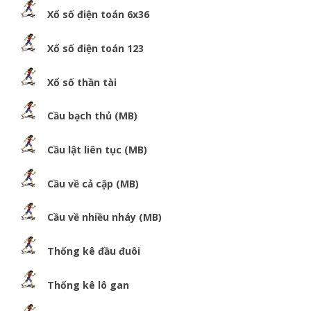
Xổ số điện toán 6x36
Xổ số điện toán 123
Xổ số thần tài
Cầu bạch thủ (MB)
Cầu lật liên tục (MB)
Cầu về cả cặp (MB)
Cầu về nhiều nháy (MB)
Thống kê đầu đuôi
Thống kê lô gan