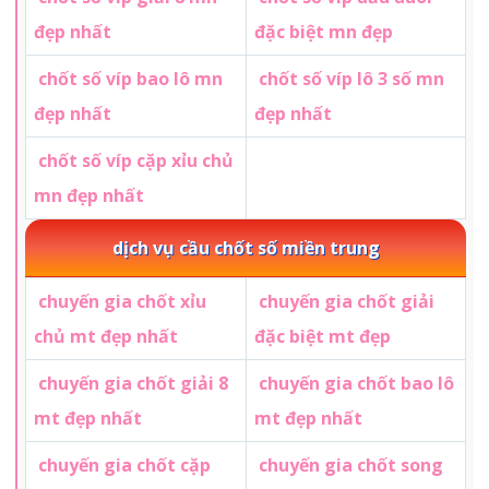
đẹp nhất
đặc biệt mn đẹp
chốt số víp bao lô mn
chốt số víp lô 3 số mn
đẹp nhất
đẹp nhất
chốt số víp cặp xỉu chủ
mn đẹp nhất
dịch vụ cầu chốt số miền trung
chuyến gia chốt xỉu
chuyến gia chốt giải
chủ mt đẹp nhất
đặc biệt mt đẹp
chuyến gia chốt giải 8
chuyến gia chốt bao lô
mt đẹp nhất
mt đẹp nhất
chuyến gia chốt cặp
chuyến gia chốt song