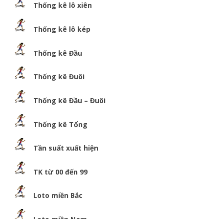
Thống kê lô xiên
Thống kê lô kép
Thống kê Đầu
Thống kê Đuôi
Thống kê Đầu – Đuôi
Thống kê Tổng
Tần suất xuất hiện
TK từ 00 đến 99
Loto miền Bắc