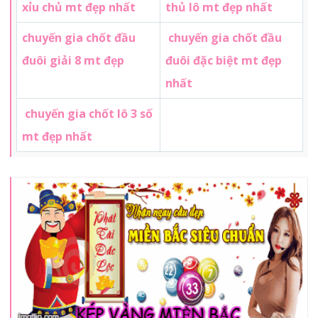
xỉu chủ mt đẹp nhất
thủ lô mt đẹp nhất
chuyến gia chốt đầu
chuyến gia chốt đầu
đuôi giải 8 mt đẹp
đuôi đặc biệt mt đẹp
nhất
chuyến gia chốt lô 3 số
mt đẹp nhất