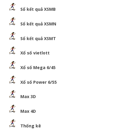
Sổ kết quả XSMB
Sổ kết quả XSMN
Sổ kết quả XSMT
Xổ số vietlott
Xổ số Mega 6/45
Xổ số Power 6/55
Max 3D
Max 4D
Thống kê