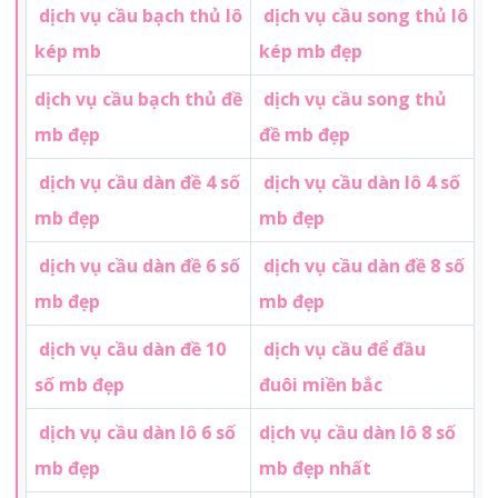
dịch vụ cầu bạch thủ lô
dịch vụ cầu song thủ lô
kép mb
kép mb đẹp
dịch vụ cầu bạch thủ đề
dịch vụ cầu song thủ
mb đẹp
đề mb đẹp
dịch vụ cầu dàn đề 4 số
dịch vụ cầu dàn lô 4 số
mb đẹp
mb đẹp
dịch vụ cầu dàn đề 6 số
dịch vụ cầu dàn đề 8 số
mb đẹp
mb đẹp
dịch vụ cầu dàn đề 10
dịch vụ cầu để đầu
số mb đẹp
đuôi miền bắc
dịch vụ cầu dàn lô 6 số
dịch vụ cầu dàn lô 8 số
mb đẹp
mb đẹp nhất