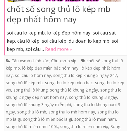
chốt số song thủ lô kép mb
đẹp nhất hôm nay
soi cau lo kep mb, lo kép đep hôm nay, soi cau sat
kep, cầu lô kép, soi cầu kép, du doan lo kep mb, soi
kep mb, soi câu…
Read more »
Cầu xsmb chính xác
,
Cầu xsmb vip
chốt số song thủ lô
kép mb
,
lô kép đẹp miền bắc hôm nay
,
lô kép đẹp nhất hôm
nay
,
soi cau lo hom nay
,
song thu lo kep khung 3 ngay 247
,
song thủ lô kép mb
,
song thu lo kep mien bac
,
song thu lo kep
vip
,
song thủ lô khung
,
song thủ lô khung 2 ngày
,
song thu lo
khung 2 ngay dep nhat hom nay
,
song thủ lô khung 3 ngày
,
song thủ lô khung 3 ngày miễn phí
,
song thu lo khung nuoi 3
ngay
,
song thủ lô mb
,
song thu lo mb hom nay
,
song thu lo
mb la gi
,
song thủ lô miền bắc là gì
,
song thủ lô miền nam
,
song thủ lô miền nam 100k
,
song thu lo mien nam vip
,
Song