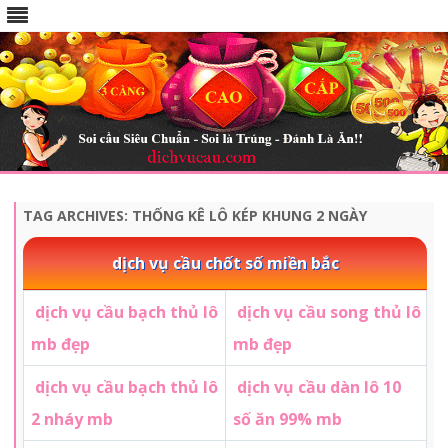
Skip
to
content
TAG ARCHIVES:
THỐNG KÊ LÔ KÉP KHUNG 2 NGÀY
dịch vụ cầu chốt số miền bắc
dịch vụ cầu bạch thủ lô
dịch vụ cầu song thủ lô
mb đẹp
mb đẹp
dịch vụ cầu bạch thủ lô
dịch vụ cầu dàn lô 10
2 nháy mb
số ăn 99% mb