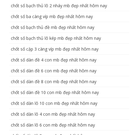
chốt số bạch thủ lô 2 nháy mb đẹp nhất hôm nay
chốt số ba càng víp mb đẹp nhất hôm nay
chốt số bạch thủ đề mb đẹp nhất hôm nay
chốt số bạch thủ lô kép mb đẹp nhất hôm nay
chốt số cặp 3 càng víp mb đẹp nhất hôm nay
chốt số dàn đề 4 con mb đẹp nhất hôm nay
chốt số dàn đề 6 con mb đẹp nhất hôm nay
chốt số dàn đề 8 con mb đẹp nhất hôm nay
chốt số dàn đề 10 con mb đẹp nhất hôm nay
chốt số dàn lô 10 con mb đẹp nhất hôm nay
chốt số dàn lô 4 con mb đẹp nhất hôm nay
chốt số dàn lô 6 con mb đẹp nhất hôm nay