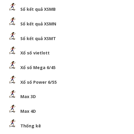
Sổ kết quả XSMB
Sổ kết quả XSMN
Sổ kết quả XSMT
Xổ số vietlott
Xổ số Mega 6/45
Xổ số Power 6/55
Max 3D
Max 4D
Thống kê