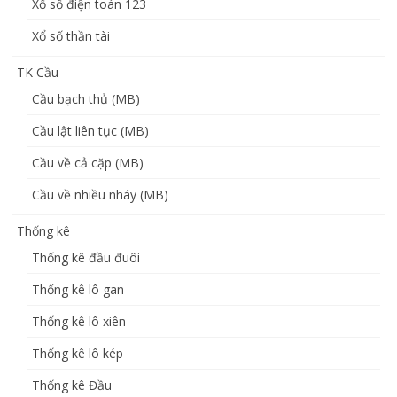
Xổ số điện toán 123
Xổ số thần tài
TK Cầu
Cầu bạch thủ (MB)
Cầu lật liên tục (MB)
Cầu về cả cặp (MB)
Cầu về nhiều nháy (MB)
Thống kê
Thống kê đầu đuôi
Thống kê lô gan
Thống kê lô xiên
Thống kê lô kép
Thống kê Đầu