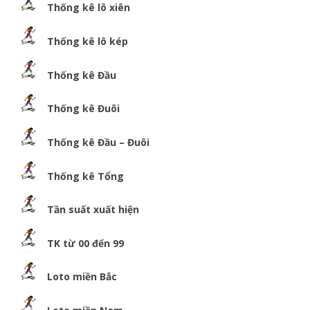
Thống kê lô xiên
Thống kê lô kép
Thống kê Đầu
Thống kê Đuôi
Thống kê Đầu – Đuôi
Thống kê Tổng
Tần suất xuất hiện
TK từ 00 đến 99
Loto miền Bắc