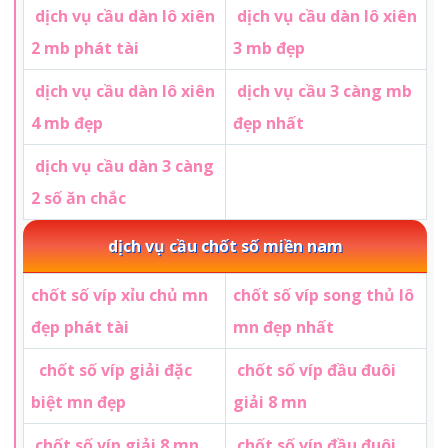
dịch vụ cầu dàn lô xiên
dịch vụ cầu dàn lô xiên
2 mb phát tài
3 mb đẹp
dịch vụ cầu dàn lô xiên
dịch vụ cầu 3 càng mb
4 mb đẹp
đẹp nhất
dịch vụ cầu dàn 3 càng
2 số ăn chắc
dịch vụ cầu chốt số miền nam
chốt số víp xỉu chủ mn
chốt số víp song thủ lô
đẹp phát tài
mn đẹp nhất
chốt số víp giải đặc
chốt số víp đầu đuôi
biệt mn đẹp
giải 8 mn
chốt số víp giải 8 mn
chốt số víp đầu đuôi