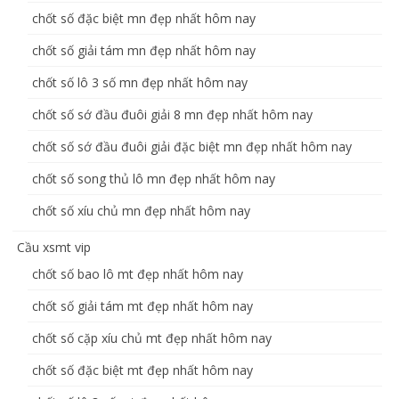
chốt số đặc biệt mn đẹp nhất hôm nay
chốt số giải tám mn đẹp nhất hôm nay
chốt số lô 3 số mn đẹp nhất hôm nay
chốt số sớ đầu đuôi giải 8 mn đẹp nhất hôm nay
chốt số sớ đầu đuôi giải đặc biệt mn đẹp nhất hôm nay
chốt số song thủ lô mn đẹp nhất hôm nay
chốt số xíu chủ mn đẹp nhất hôm nay
Cầu xsmt vip
chốt số bao lô mt đẹp nhất hôm nay
chốt số giải tám mt đẹp nhất hôm nay
chốt số cặp xíu chủ mt đẹp nhất hôm nay
chốt số đặc biệt mt đẹp nhất hôm nay