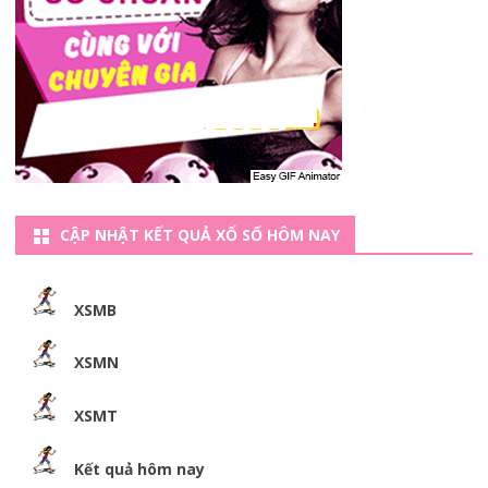
CẬP NHẬT KẾT QUẢ XỔ SỐ HÔM NAY
XSMB
XSMN
XSMT
Kết quả hôm nay