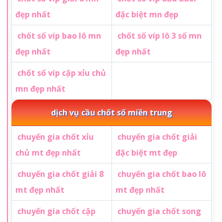
đẹp nhất
đặc biệt mn đẹp
chốt số víp bao lô mn
chốt số víp lô 3 số mn
đẹp nhất
đẹp nhất
chốt số víp cặp xỉu chủ
mn đẹp nhất
dịch vụ cầu chốt số miền trung
chuyến gia chốt xỉu
chuyến gia chốt giải
chủ mt đẹp nhất
đặc biệt mt đẹp
chuyến gia chốt giải 8
chuyến gia chốt bao lô
mt đẹp nhất
mt đẹp nhất
chuyến gia chốt cặp
chuyến gia chốt song