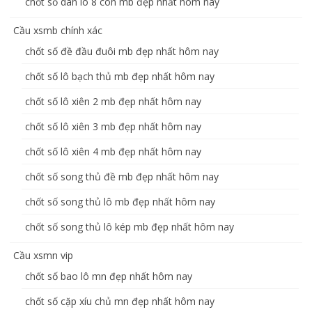
chốt số dàn lô 8 con mb đẹp nhất hôm nay
Cầu xsmb chính xác
chốt số đề đầu đuôi mb đẹp nhất hôm nay
chốt số lô bạch thủ mb đẹp nhất hôm nay
chốt số lô xiên 2 mb đẹp nhất hôm nay
chốt số lô xiên 3 mb đẹp nhất hôm nay
chốt số lô xiên 4 mb đẹp nhất hôm nay
chốt số song thủ đề mb đẹp nhất hôm nay
chốt số song thủ lô mb đẹp nhất hôm nay
chốt số song thủ lô kép mb đẹp nhất hôm nay
Cầu xsmn vip
chốt số bao lô mn đẹp nhất hôm nay
chốt số cặp xíu chủ mn đẹp nhất hôm nay