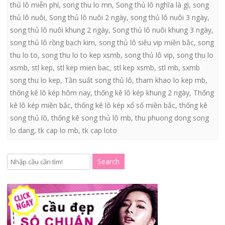
thủ lô miễn phí
,
song thu lo mn
,
Song thủ lô nghĩa là gì
,
song
thủ lô nuôi
,
Song thủ lô nuôi 2 ngày
,
song thủ lô nuôi 3 ngày
,
song thủ lô nuôi khung 2 ngày
,
Song thủ lô nuôi khung 3 ngày
,
song thủ lô rồng bạch kim
,
song thủ lô siêu vip miền bắc
,
song
thu lo to
,
song thu lo to kep xsmb
,
song thủ lô vip
,
song thu lo
xsmb
,
stl kep
,
stl kep mien bac
,
stl kep xsmb
,
stl mb
,
sxmb
song thu lo kep
,
Tần suất song thủ lô
,
tham khao lo kep mb
,
thống kê lô kép hôm nay
,
thống kê lô kép khung 2 ngày
,
Thống
kê lô kép miền bắc
,
thống kê lô kép xổ số miền bắc
,
thống kê
song thủ lô
,
thống kê song thủ lô mb
,
thu phuong dong song
lo dang
,
tk cap lo mb
,
tk cap loto
Search