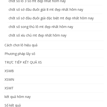
chốt số lô 3 số mt đẹp nhất hôm nay
chốt số sớ đầu đuôi giải 8 mt đẹp nhất hôm nay
chốt số sớ đầu đuôi giải đặc biệt mt đẹp nhất hôm nay
chốt số song thủ lô mt đẹp nhất hôm nay
chốt số xíu chủ mt đẹp nhất hôm nay
Cách chơi lô hiệu quả
Phương pháp lấy số
TRỰC TIẾP KẾT QUẢ XS
XSMB
XSMN
XSMT
kết quả hôm nay
Sổ kết quả