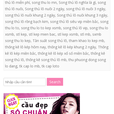
thủ lô miễn phí
,
song thu lo mn
,
Song thủ lô nghĩa là gì
,
song
thủ lô nuôi
,
Song thủ lô nuôi 2 ngày
,
song thủ lô nuôi 3 ngày
,
song thủ lô nuôi khung 2 ngày
,
Song thủ lô nuôi khung 3 ngày
,
song thủ lô rồng bạch kim
,
song thủ lô siêu vip miền bắc
,
song
thu lo to
,
song thu lo to kep xsmb
,
song thủ lô vip
,
song thu lo
xsmb
,
stl kep
,
stl kep mien bac
,
stl kep xsmb
,
stl mb
,
sxmb
song thu lo kep
,
Tần suất song thủ lô
,
tham khao lo kep mb
,
thống kê lô kép hôm nay
,
thống kê lô kép khung 2 ngày
,
Thống
kê lô kép miền bắc
,
thống kê lô kép xổ số miền bắc
,
thống kê
song thủ lô
,
thống kê song thủ lô mb
,
thu phuong dong song
lo dang
,
tk cap lo mb
,
tk cap loto
Search