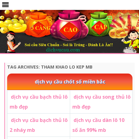
Skip
to
content
TAG ARCHIVES:
THAM KHAO LO KEP MB
dịch vụ cầu chốt số miền bắc
dịch vụ cầu bạch thủ lô
dịch vụ cầu song thủ lô
mb đẹp
mb đẹp
dịch vụ cầu bạch thủ lô
dịch vụ cầu dàn lô 10
2 nháy mb
số ăn 99% mb