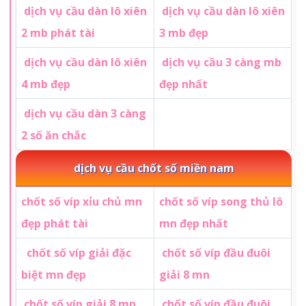
dịch vụ cầu dàn lô xiên
dịch vụ cầu dàn lô xiên
2 mb phát tài
3 mb đẹp
dịch vụ cầu dàn lô xiên
dịch vụ cầu 3 càng mb
4 mb đẹp
đẹp nhất
dịch vụ cầu dàn 3 càng
2 số ăn chắc
dịch vụ cầu chốt số miền nam
chốt số víp xỉu chủ mn
chốt số víp song thủ lô
đẹp phát tài
mn đẹp nhất
chốt số víp giải đặc
chốt số víp đầu đuôi
biệt mn đẹp
giải 8 mn
chốt số víp giải 8 mn
chốt số víp đầu đuôi