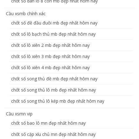
chốt số dàn lô 8 con mb đẹp nhất hôm nay
Cầu xsmb chính xác
chốt số đề đầu đuôi mb đẹp nhất hôm nay
chốt số lô bạch thủ mb đẹp nhất hôm nay
chốt số lô xiên 2 mb đẹp nhất hôm nay
chốt số lô xiên 3 mb đẹp nhất hôm nay
chốt số lô xiên 4 mb đẹp nhất hôm nay
chốt số song thủ đề mb đẹp nhất hôm nay
chốt số song thủ lô mb đẹp nhất hôm nay
chốt số song thủ lô kép mb đẹp nhất hôm nay
Cầu xsmn vip
chốt số bao lô mn đẹp nhất hôm nay
chốt số cặp xíu chủ mn đẹp nhất hôm nay