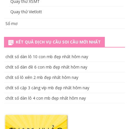
Quay thử XSMT
Quay thử Vietlott
Sổ mơ
KẾT QUẢ DỊCH VỤ CẦU SOI CẦU MỚI NHẤT
chốt số dàn lô 10 con mb đẹp nhất hôm nay
chốt số dàn đề 6 con mb đẹp nhất hôm nay
chốt số lô xiên 2 mb đẹp nhất hôm nay
chốt số cặp 3 càng víp mb đẹp nhất hôm nay
chốt số dàn lô 4 con mb đẹp nhất hôm nay