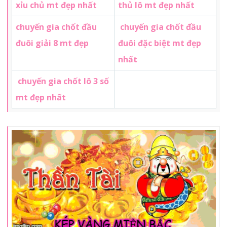
xỉu chủ mt đẹp nhất
thủ lô mt đẹp nhất
chuyến gia chốt đầu
chuyến gia chốt đầu
đuôi giải 8 mt đẹp
đuôi đặc biệt mt đẹp
nhất
chuyến gia chốt lô 3 số
mt đẹp nhất