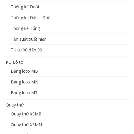
Thống kê Đuôi
Thống kê Đầu – Đuôi
Thống kê Tổng
Tần suất xuất hiện
TK từ 00 đến 99
KQ Lô tô
Bảng loto MB
Bảng loto MN
Bảng loto MT
Quay thử
Quay thử XSMB
Quay thử XSMN