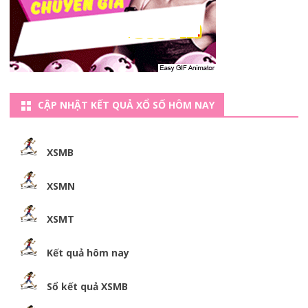
CẬP NHẬT KẾT QUẢ XỔ SỐ HÔM NAY
XSMB
XSMN
XSMT
Kết quả hôm nay
Sổ kết quả XSMB