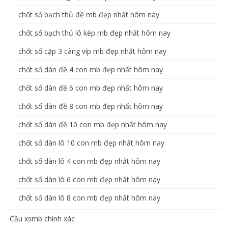
chốt số bạch thủ đề mb đẹp nhất hôm nay
chốt số bạch thủ lô kép mb đẹp nhất hôm nay
chốt số cặp 3 càng víp mb đẹp nhất hôm nay
chốt số dàn đề 4 con mb đẹp nhất hôm nay
chốt số dàn đề 6 con mb đẹp nhất hôm nay
chốt số dàn đề 8 con mb đẹp nhất hôm nay
chốt số dàn đề 10 con mb đẹp nhất hôm nay
chốt số dàn lô 10 con mb đẹp nhất hôm nay
chốt số dàn lô 4 con mb đẹp nhất hôm nay
chốt số dàn lô 6 con mb đẹp nhất hôm nay
chốt số dàn lô 8 con mb đẹp nhất hôm nay
Cầu xsmb chính xác