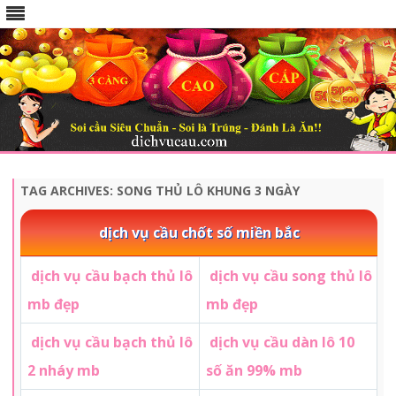
Skip
to
content
TAG ARCHIVES:
SONG THỦ LÔ KHUNG 3 NGÀY
dịch vụ cầu chốt số miền bắc
dịch vụ cầu bạch thủ lô
dịch vụ cầu song thủ lô
mb đẹp
mb đẹp
dịch vụ cầu bạch thủ lô
dịch vụ cầu dàn lô 10
2 nháy mb
số ăn 99% mb