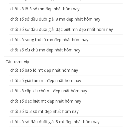
chốt số lô 3 số mn đẹp nhất hôm nay
chốt số sớ đầu đuôi giải 8 mn đẹp nhất hôm nay
chốt số sớ đầu đuôi giải đặc biệt mn đẹp nhất hôm nay
chốt số song thủ lô mn đẹp nhất hôm nay
chốt số xíu chủ mn đẹp nhất hôm nay
Cầu xsmt vip
chốt số bao lô mt đẹp nhất hôm nay
chốt số giải tám mt đẹp nhất hôm nay
chốt số cặp xíu chủ mt đẹp nhất hôm nay
chốt số đặc biệt mt đẹp nhất hôm nay
chốt số lô 3 số mt đẹp nhất hôm nay
chốt số sớ đầu đuôi giải 8 mt đẹp nhất hôm nay