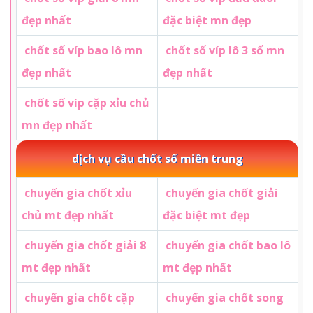
đẹp nhất
đặc biệt mn đẹp
chốt số víp bao lô mn
chốt số víp lô 3 số mn
đẹp nhất
đẹp nhất
chốt số víp cặp xỉu chủ
mn đẹp nhất
dịch vụ cầu chốt số miền trung
chuyến gia chốt xỉu
chuyến gia chốt giải
chủ mt đẹp nhất
đặc biệt mt đẹp
chuyến gia chốt giải 8
chuyến gia chốt bao lô
mt đẹp nhất
mt đẹp nhất
chuyến gia chốt cặp
chuyến gia chốt song