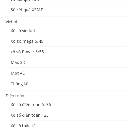
Sổ kết quả XSMT
Vietlott
Xổ số vietlott
Xo so mega 6/45
xổ số Power 6/55
Max 3D
Max 4D
Thống kê
Điện toán
Xổ số điện toán 6×36
Xổ số điện toán 123
Xổ số thần tài