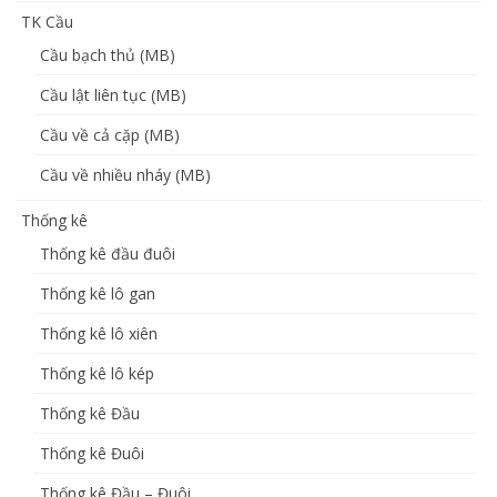
TK Cầu
Cầu bạch thủ (MB)
Cầu lật liên tục (MB)
Cầu về cả cặp (MB)
Cầu về nhiều nháy (MB)
Thống kê
Thống kê đầu đuôi
Thống kê lô gan
Thống kê lô xiên
Thống kê lô kép
Thống kê Đầu
Thống kê Đuôi
Thống kê Đầu – Đuôi