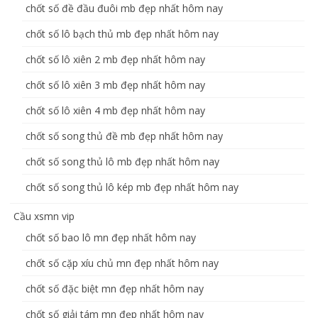
chốt số đề đầu đuôi mb đẹp nhất hôm nay
chốt số lô bạch thủ mb đẹp nhất hôm nay
chốt số lô xiên 2 mb đẹp nhất hôm nay
chốt số lô xiên 3 mb đẹp nhất hôm nay
chốt số lô xiên 4 mb đẹp nhất hôm nay
chốt số song thủ đề mb đẹp nhất hôm nay
chốt số song thủ lô mb đẹp nhất hôm nay
chốt số song thủ lô kép mb đẹp nhất hôm nay
Cầu xsmn vip
chốt số bao lô mn đẹp nhất hôm nay
chốt số cặp xíu chủ mn đẹp nhất hôm nay
chốt số đặc biệt mn đẹp nhất hôm nay
chốt số giải tám mn đẹp nhất hôm nay