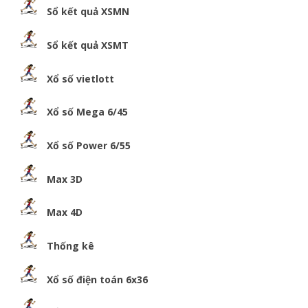
Sổ kết quả XSMN
Sổ kết quả XSMT
Xổ số vietlott
Xổ số Mega 6/45
Xổ số Power 6/55
Max 3D
Max 4D
Thống kê
Xổ số điện toán 6x36