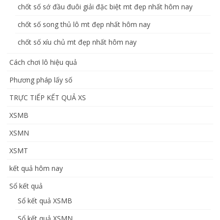
chốt số sớ đầu đuôi giải đặc biệt mt đẹp nhất hôm nay
chốt số song thủ lô mt đẹp nhất hôm nay
chốt số xíu chủ mt đẹp nhất hôm nay
Cách chơi lô hiệu quả
Phương pháp lấy số
TRỰC TIẾP KẾT QUẢ XS
XSMB
XSMN
XSMT
kết quả hôm nay
Sổ kết quả
Sổ kết quả XSMB
Sổ kết quả XSMN