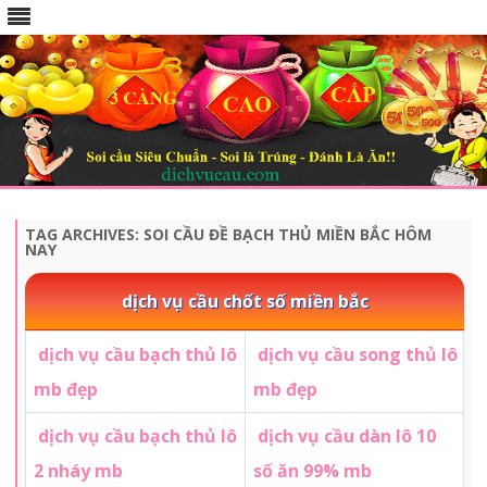
Skip
to
content
TAG ARCHIVES:
SOI CẦU ĐỀ BẠCH THỦ MIỀN BẮC HÔM
NAY
dịch vụ cầu chốt số miền bắc
dịch vụ cầu bạch thủ lô
dịch vụ cầu song thủ lô
mb đẹp
mb đẹp
dịch vụ cầu bạch thủ lô
dịch vụ cầu dàn lô 10
2 nháy mb
số ăn 99% mb