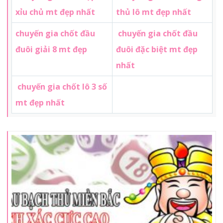
xỉu chủ mt đẹp nhất
thủ lô mt đẹp nhất
chuyến gia chốt đầu
chuyến gia chốt đầu
đuôi giải 8 mt đẹp
đuôi đặc biệt mt đẹp
nhất
chuyến gia chốt lô 3 số
mt đẹp nhất