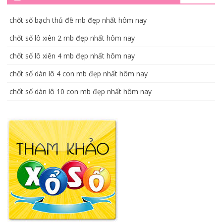
chốt số bạch thủ đề mb đẹp nhất hôm nay
chốt số lô xiên 2 mb đẹp nhất hôm nay
chốt số lô xiên 4 mb đẹp nhất hôm nay
chốt số dàn lô 4 con mb đẹp nhất hôm nay
chốt số dàn lô 10 con mb đẹp nhất hôm nay