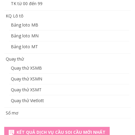
TK từ 00 đến 99
KQ Lô tô
Bảng loto MB
Bảng loto MN
Bảng loto MT
Quay thử
Quay thử XSMB
Quay thử XSMN
Quay thử XSMT
Quay thử Vietlott
Sổ mơ
KẾT QUẢ DỊCH VỤ CẦU SOI CẦU MỚI NHẤT