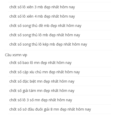
chốt số lô xiên 3 mb đẹp nhất hôm nay
chốt số lô xiên 4 mb đẹp nhất hôm nay
chốt số song thủ đề mb đẹp nhất hôm nay
chốt số song thủ lô mb đẹp nhất hôm nay
chốt số song thủ lô kép mb đẹp nhất hôm nay
Cầu xsmn vip
chốt số bao lô mn đẹp nhất hôm nay
chốt số cặp xíu chủ mn đẹp nhất hôm nay
chốt số đặc biệt mn đẹp nhất hôm nay
chốt số giải tám mn đẹp nhất hôm nay
chốt số lô 3 số mn đẹp nhất hôm nay
chốt số sớ đầu đuôi giải 8 mn đẹp nhất hôm nay