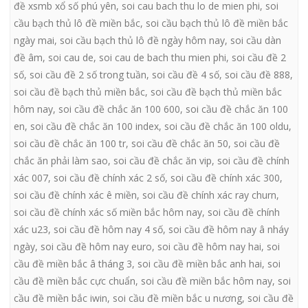
đề xsmb xổ số phú yên
,
soi cau bach thu lo de mien phi
,
soi
cầu bạch thủ lô đề miền bắc
,
soi cầu bạch thủ lô đề miền bắc
ngày mai
,
soi cầu bạch thủ lô đề ngày hôm nay
,
soi cầu dàn
đề âm
,
soi cau de
,
soi cau de bach thu mien phi
,
soi cầu đề 2
số
,
soi cầu đề 2 số trong tuần
,
soi cầu đề 4 số
,
soi cầu đề 888
,
soi cầu đề bạch thủ miền bắc
,
soi cầu đề bạch thủ miền bắc
hôm nay
,
soi cầu đề chắc ăn 100 600
,
soi cầu đề chắc ăn 100
en
,
soi cầu đề chắc ăn 100 index
,
soi cầu đề chắc ăn 100 oldu
,
soi cầu đề chắc ăn 100 tr
,
soi cầu đề chắc ăn 50
,
soi cầu đề
chắc ăn phải làm sao
,
soi cầu đề chắc ăn vip
,
soi cầu đề chính
xác 007
,
soi cầu đề chính xác 2 số
,
soi cầu đề chính xác 300
,
soi cầu đề chính xác ê miền
,
soi cầu đề chính xác ray churn
,
soi cầu đề chính xác số miền bắc hôm nay
,
soi cầu đề chính
xác u23
,
soi cầu đề hôm nay 4 số
,
soi cầu đề hôm nay â nháy
ngày
,
soi cầu đề hôm nay euro
,
soi cầu đề hôm nay hai
,
soi
cầu đề miền bắc â tháng 3
,
soi cầu đề miền bắc anh hai
,
soi
cầu đề miền bắc cực chuẩn
,
soi cầu đề miền bắc hôm nay
,
soi
cầu đề miền bắc iwin
,
soi cầu đề miền bắc u nương
,
soi cầu đề