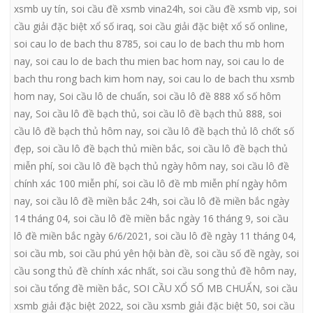
xsmb uy tín
,
soi cầu đề xsmb vina24h
,
soi cầu đề xsmb vip
,
soi
cầu giải đặc biệt xổ số iraq
,
soi cầu giải đặc biệt xổ số online
,
soi cau lo de bach thu 8785
,
soi cau lo de bach thu mb hom
nay
,
soi cau lo de bach thu mien bac hom nay
,
soi cau lo de
bach thu rong bach kim hom nay
,
soi cau lo de bach thu xsmb
hom nay
,
Soi cầu lô de chuẩn
,
soi cầu lô đề 888 xổ số hôm
nay
,
Soi cầu lô đề bạch thủ
,
soi cầu lô đề bạch thủ 888
,
soi
cầu lô đề bạch thủ hôm nay
,
soi cầu lô đề bạch thủ lô chốt số
đẹp
,
soi cầu lô đề bạch thủ miền bắc
,
soi cầu lô đề bạch thủ
miễn phí
,
soi cầu lô đề bạch thủ ngày hôm nay
,
soi cầu lô đề
chính xác 100 miễn phí
,
soi cầu lô đề mb miễn phí ngày hôm
nay
,
soi cầu lô đề miền bắc 24h
,
soi cầu lô đề miền bắc ngày
14 tháng 04
,
soi cầu lô đề miền bắc ngày 16 tháng 9
,
soi cầu
lô đề miền bắc ngày 6/6/2021
,
soi cầu lô đề ngày 11 tháng 04
,
soi cầu mb
,
soi cầu phú yên hội bàn đề
,
soi cầu số đề ngày
,
soi
cầu song thủ đề chính xác nhất
,
soi cầu song thủ đề hôm nay
,
soi cầu tổng đề miền bắc
,
SOI CẦU XỔ SỐ MB CHUẨN
,
soi cầu
xsmb giải đặc biệt 2022
,
soi cầu xsmb giải đặc biệt 50
,
soi cầu