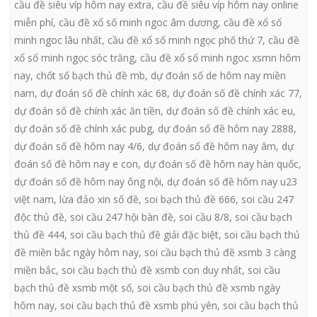
cầu đề siêu víp hôm nay extra
,
cầu đề siêu víp hôm nay online
miễn phí
,
cầu đề xổ số minh ngoc âm dương
,
cầu đề xổ số
minh ngoc lâu nhất
,
cầu đề xổ số minh ngọc phố thứ 7
,
cầu đề
xổ số minh ngọc sóc trăng
,
cầu đề xổ số minh ngoc xsmn hôm
nay
,
chốt số bạch thủ đề mb
,
dự đoán số de hôm nay miền
nam
,
dự đoán số đề chính xác 68
,
dự đoán số đề chính xác 77
,
dự đoán số đề chính xác ăn tiền
,
dự đoán số đề chính xác eu
,
dự đoán số đề chính xác pubg
,
dự đoán số đề hôm nay 2888
,
dự đoán số đề hôm nay 4/6
,
dự đoán số đề hôm nay âm
,
dự
đoán số đề hôm nay e con
,
dự đoán số đề hôm nay hàn quốc
,
dự đoán số đề hôm nay ông nội
,
dự đoán số đề hôm nay u23
việt nam
,
lừa đảo xin số đề
,
soi bạch thủ đề 666
,
soi cầu 247
độc thủ đề
,
soi cầu 247 hội bàn đề
,
soi cầu 8/8
,
soi cầu bạch
thủ đề 444
,
soi cầu bạch thủ đề giải đặc biệt
,
soi cầu bạch thủ
đề miền bắc ngày hôm nay
,
soi cầu bạch thủ đề xsmb 3 càng
miền bắc
,
soi cầu bạch thủ đề xsmb con duy nhất
,
soi cầu
bạch thủ đề xsmb một số
,
soi cầu bạch thủ đề xsmb ngày
hôm nay
,
soi cầu bạch thủ đề xsmb phú yên
,
soi cầu bạch thủ