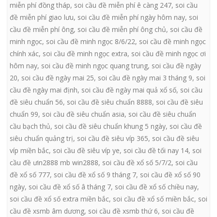
miễn phí đồng tháp
,
soi cầu đề miễn phí ê càng 247
,
soi cầu
đề miễn phí giao lưu
,
soi cầu đề miễn phí ngày hôm nay
,
soi
cầu đề miễn phí ông
,
soi cầu đề miễn phí ông chủ
,
soi cầu đề
minh ngọc
,
soi cầu đề minh ngọc 8/6/22
,
soi cầu đề minh ngọc
chính xác
,
soi cầu đề minh ngọc extra
,
soi cầu đề minh ngọc ơi
hôm nay
,
soi cầu đề minh ngọc quang trung
,
soi cầu đề ngày
20
,
soi cầu đề ngày mai 25
,
soi cầu đề ngày mai 3 tháng 9
,
soi
cầu đề ngày mai định
,
soi cầu đề ngày mai quả xổ số
,
soi cầu
đề siêu chuẩn 56
,
soi cầu đề siêu chuẩn 8888
,
soi cầu đề siêu
chuẩn 99
,
soi cầu đề siêu chuẩn asia
,
soi cầu đề siêu chuẩn
cầu bạch thủ
,
soi cầu đề siêu chuẩn khung 5 ngày
,
soi cầu đề
siêu chuẩn quảng trị
,
soi cầu đề siêu víp 365
,
soi cầu đề siêu
víp miền bắc
,
soi cầu đề siêu víp ye
,
soi cầu đề tối nay 14
,
soi
cầu đề ưin2888 mb win2888
,
soi cầu đề xổ số 5/7/2
,
soi cầu
đề xổ số 777
,
soi cầu đề xổ số 9 tháng 7
,
soi cầu đề xổ số 90
ngày
,
soi cầu đề xổ số â tháng 7
,
soi cầu đề xổ số chiều nay
,
soi cầu đề xổ số extra miền bắc
,
soi cầu đề xổ số miền bắc
,
soi
cầu đề xsmb âm dương
,
soi cầu đề xsmb thứ 6
,
soi cầu đề