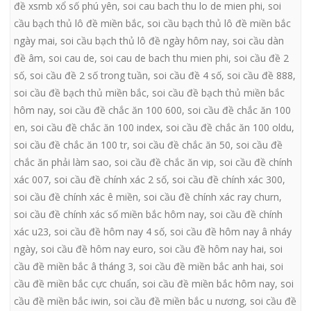
đề xsmb xổ số phú yên
,
soi cau bach thu lo de mien phi
,
soi
cầu bạch thủ lô đề miền bắc
,
soi cầu bạch thủ lô đề miền bắc
ngày mai
,
soi cầu bạch thủ lô đề ngày hôm nay
,
soi cầu dàn
đề âm
,
soi cau de
,
soi cau de bach thu mien phi
,
soi cầu đề 2
số
,
soi cầu đề 2 số trong tuần
,
soi cầu đề 4 số
,
soi cầu đề 888
,
soi cầu đề bạch thủ miền bắc
,
soi cầu đề bạch thủ miền bắc
hôm nay
,
soi cầu đề chắc ăn 100 600
,
soi cầu đề chắc ăn 100
en
,
soi cầu đề chắc ăn 100 index
,
soi cầu đề chắc ăn 100 oldu
,
soi cầu đề chắc ăn 100 tr
,
soi cầu đề chắc ăn 50
,
soi cầu đề
chắc ăn phải làm sao
,
soi cầu đề chắc ăn vip
,
soi cầu đề chính
xác 007
,
soi cầu đề chính xác 2 số
,
soi cầu đề chính xác 300
,
soi cầu đề chính xác ê miền
,
soi cầu đề chính xác ray churn
,
soi cầu đề chính xác số miền bắc hôm nay
,
soi cầu đề chính
xác u23
,
soi cầu đề hôm nay 4 số
,
soi cầu đề hôm nay â nháy
ngày
,
soi cầu đề hôm nay euro
,
soi cầu đề hôm nay hai
,
soi
cầu đề miền bắc â tháng 3
,
soi cầu đề miền bắc anh hai
,
soi
cầu đề miền bắc cực chuẩn
,
soi cầu đề miền bắc hôm nay
,
soi
cầu đề miền bắc iwin
,
soi cầu đề miền bắc u nương
,
soi cầu đề