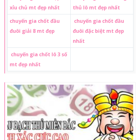
xỉu chủ mt đẹp nhất
thủ lô mt đẹp nhất
chuyến gia chốt đầu
chuyến gia chốt đầu
đuôi giải 8 mt đẹp
đuôi đặc biệt mt đẹp
nhất
chuyến gia chốt lô 3 số
mt đẹp nhất