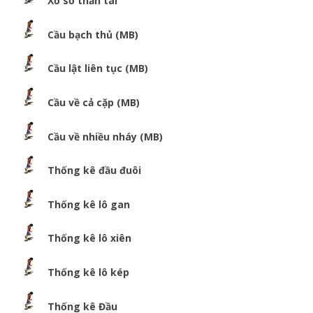
Xổ số thần tài
Cầu bạch thủ (MB)
Cầu lật liên tục (MB)
Cầu về cả cặp (MB)
Cầu về nhiều nháy (MB)
Thống kê đầu đuôi
Thống kê lô gan
Thống kê lô xiên
Thống kê lô kép
Thống kê Đầu