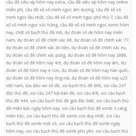
cầu đề siêu víp hôm nay extra
,
cầu đề siêu víp hôm nay online
miễn phí
,
cầu đề xổ số minh ngoc âm dương
,
cầu đề xổ số
minh ngoc lâu nhất
,
cầu đề xổ số minh ngọc phố thứ 7
,
cầu đề
xổ số minh ngọc sóc trăng
,
cầu đề xổ số minh ngoc xsmn hôm
nay
,
chốt số bạch thủ đề mb
,
dự đoán số de hôm nay miền
nam
,
dự đoán số đề chính xác 68
,
dự đoán số đề chính xác 77
,
dự đoán số đề chính xác ăn tiền
,
dự đoán số đề chính xác eu
,
dự đoán số đề chính xác pubg
,
dự đoán số đề hôm nay 2888
,
dự đoán số đề hôm nay 4/6
,
dự đoán số đề hôm nay âm
,
dự
đoán số đề hôm nay e con
,
dự đoán số đề hôm nay hàn quốc
,
dự đoán số đề hôm nay ông nội
,
dự đoán số đề hôm nay u23
việt nam
,
lừa đảo xin số đề
,
soi bạch thủ đề 666
,
soi cầu 247
độc thủ đề
,
soi cầu 247 hội bàn đề
,
soi cầu 8/8
,
soi cầu bạch
thủ đề 444
,
soi cầu bạch thủ đề giải đặc biệt
,
soi cầu bạch thủ
đề miền bắc ngày hôm nay
,
soi cầu bạch thủ đề xsmb 3 càng
miền bắc
,
soi cầu bạch thủ đề xsmb con duy nhất
,
soi cầu
bạch thủ đề xsmb một số
,
soi cầu bạch thủ đề xsmb ngày
hôm nay
,
soi cầu bạch thủ đề xsmb phú yên
,
soi cầu bạch thủ