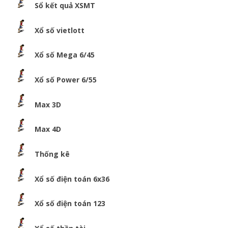
Sổ kết quả XSMT
Xổ số vietlott
Xổ số Mega 6/45
Xổ số Power 6/55
Max 3D
Max 4D
Thống kê
Xổ số điện toán 6x36
Xổ số điện toán 123