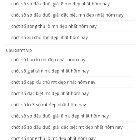
chốt số sớ đầu đuôi giải 8 mn đẹp nhất hôm nay
chốt số sớ đầu đuôi giải đặc biệt mn đẹp nhất hôm nay
chốt số song thủ lô mn đẹp nhất hôm nay
chốt số xíu chủ mn đẹp nhất hôm nay
Cầu xsmt vip
chốt số bao lô mt đẹp nhất hôm nay
chốt số giải tám mt đẹp nhất hôm nay
chốt số cặp xíu chủ mt đẹp nhất hôm nay
chốt số đặc biệt mt đẹp nhất hôm nay
chốt số lô 3 số mt đẹp nhất hôm nay
chốt số sớ đầu đuôi giải 8 mt đẹp nhất hôm nay
chốt số sớ đầu đuôi giải đặc biệt mt đẹp nhất hôm nay
chốt số song thủ lô mt đẹp nhất hôm nay