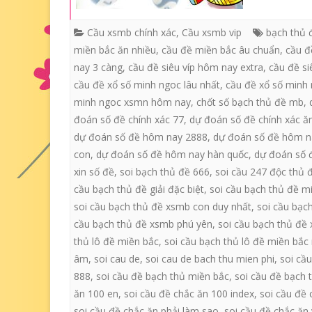
Cầu xsmb chính xác
,
Cầu xsmb vip
bạch thủ
miền bắc ăn nhiều
,
cầu đề miền bắc âu chuẩn
,
cầu đ
nay 3 càng
,
cầu đề siêu víp hôm nay extra
,
cầu đề si
cầu đề xổ số minh ngoc lâu nhất
,
cầu đề xổ số minh 
minh ngoc xsmn hôm nay
,
chốt số bạch thủ đề mb
,
đoán số đề chính xác 77
,
dự đoán số đề chính xác ăn
dự đoán số đề hôm nay 2888
,
dự đoán số đề hôm n
con
,
dự đoán số đề hôm nay hàn quốc
,
dự đoán số 
xin số đề
,
soi bạch thủ đề 666
,
soi cầu 247 độc thủ 
cầu bạch thủ đề giải đặc biệt
,
soi cầu bạch thủ đề m
soi cầu bạch thủ đề xsmb con duy nhất
,
soi cầu bạc
cầu bạch thủ đề xsmb phú yên
,
soi cầu bạch thủ đề
thủ lô đề miền bắc
,
soi cầu bạch thủ lô đề miền bắc
âm
,
soi cau de
,
soi cau de bach thu mien phi
,
soi cầu
888
,
soi cầu đề bạch thủ miền bắc
,
soi cầu đề bạch
ăn 100 en
,
soi cầu đề chắc ăn 100 index
,
soi cầu đề 
soi cầu đề chắc ăn phải làm sao
,
soi cầu đề chắc ăn 