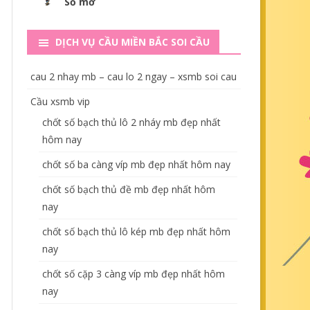
Sổ mơ
DỊCH VỤ CẦU MIỀN BẮC SOI CẦU
cau 2 nhay mb – cau lo 2 ngay – xsmb soi cau
Cầu xsmb vip
chốt số bạch thủ lô 2 nháy mb đẹp nhất
hôm nay
chốt số ba càng víp mb đẹp nhất hôm nay
chốt số bạch thủ đề mb đẹp nhất hôm
nay
chốt số bạch thủ lô kép mb đẹp nhất hôm
nay
chốt số cặp 3 càng víp mb đẹp nhất hôm
nay