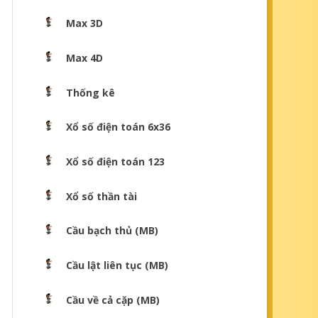
Max 3D
Max 4D
Thống kê
Xổ số điện toán 6x36
Xổ số điện toán 123
Xổ số thần tài
Cầu bạch thủ (MB)
Cầu lật liên tục (MB)
Cầu về cả cặp (MB)