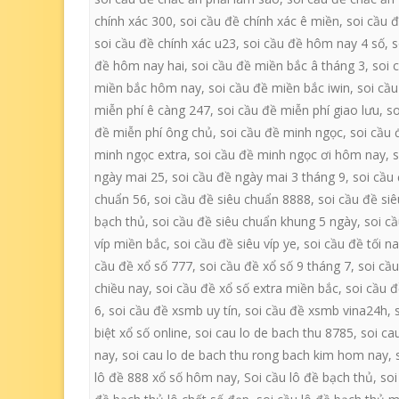
chính xác 300
,
soi cầu đề chính xác ê miền
,
soi cầu đ
soi cầu đề chính xác u23
,
soi cầu đề hôm nay 4 số
,
s
đề hôm nay hai
,
soi cầu đề miền bắc â tháng 3
,
soi 
miền bắc hôm nay
,
soi cầu đề miền bắc iwin
,
soi cầ
miễn phí ê càng 247
,
soi cầu đề miễn phí giao lưu
,
so
đề miễn phí ông chủ
,
soi cầu đề minh ngọc
,
soi cầu 
minh ngọc extra
,
soi cầu đề minh ngọc ơi hôm nay
,
s
ngày mai 25
,
soi cầu đề ngày mai 3 tháng 9
,
soi cầu
chuẩn 56
,
soi cầu đề siêu chuẩn 8888
,
soi cầu đề si
bạch thủ
,
soi cầu đề siêu chuẩn khung 5 ngày
,
soi c
víp miền bắc
,
soi cầu đề siêu víp ye
,
soi cầu đề tối n
cầu đề xổ số 777
,
soi cầu đề xổ số 9 tháng 7
,
soi cầ
chiều nay
,
soi cầu đề xổ số extra miền bắc
,
soi cầu 
6
,
soi cầu đề xsmb uy tín
,
soi cầu đề xsmb vina24h
,
biệt xổ số online
,
soi cau lo de bach thu 8785
,
soi ca
nay
,
soi cau lo de bach thu rong bach kim hom nay
,
lô đề 888 xổ số hôm nay
,
Soi cầu lô đề bạch thủ
,
soi