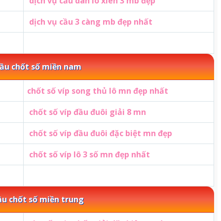
dịch vụ cầu dàn lô xiên 3 mb đẹp
NHẤT HÔ
CHỐT SỐ DÀN LÔ 10 CON MB
dịch vụ cầu 3 càng mb đẹp nhất
ĐẸP NHẤT HÔM NAY
CHỐT SỐ DÀN LÔ 4 CON MB ĐẸP
NHẤT HÔM NAY
cầu chốt số miền nam
CHỐT SỐ DÀN LÔ 6 CON MB ĐẸP
NHẤT HÔM NAY
chốt số víp song thủ lô mn đẹp nhất
CHỐT SỐ DÀN LÔ 8 CON MB ĐẸP
chốt số víp đầu đuôi giải 8 mn
NHẤT HÔM NAY
chốt số víp đầu đuôi đặc biệt mn đẹp
chốt số víp lô 3 số mn đẹp nhất
ầu chốt số miền trung