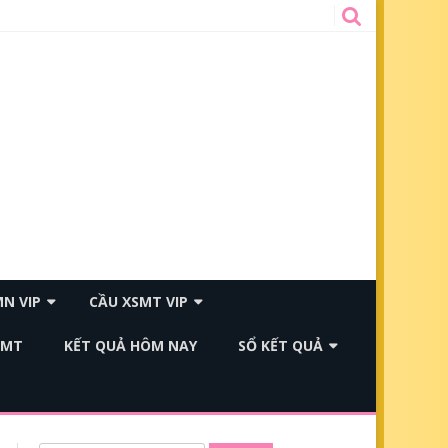
N VIP
CẦU XSMT VIP
BAO LÔ MN ĐẸP
SMT
KẾT QUẢ HÔM NAY
CHỐT SỐ BAO LÔ MT ĐẸP NHẤT
SỔ KẾT QUẢ
M NAY
HÔM NAY
SỔ KẾT QUẢ XSMB
CẶP XÍU CHỦ MN ĐẸP
CHỐT SỐ GIẢI TÁM MT ĐẸP
SỔ KẾT QUẢ XSMN
M NAY
NHẤT HÔM NAY