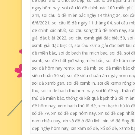
đề bạch thủ lô chốt số đẹp
,
soi cầu lô đề bạch thủ 
ngày hôm nay
,
soi cầu lô đề chính xác 100 miễn phí
,
24h
,
soi cầu lô đề miền bắc ngày 14 tháng 04
,
soi c
6/6/2021
,
soi cầu lô đề ngày 11 tháng 04
,
soi cầu m
đề chính xác nhất
,
soi cầu song thủ đề hôm nay
,
soi
giải đặc biệt 2022
,
soi cầu xsmb giải đặc biệt 50
,
soi
xsmb giải đặc biệt cf
,
soi cầu xsmb giải đặc biệt lâu 
đề miền bắc
,
soi de bach thu mien bac
,
soi đề
,
soi đ
xsmb
,
soi đề chốt giờ vàng miền bắc
,
soi đề hôm na
soi đề hôm nay remix
,
soi đề mb
,
soi đề miền bắc c
siêu chuẩn 50 số
,
soi đề siêu chuẩn ăn ngày hôm na
soi đề xsmb gan
,
soi đề xsmb in
,
soi đề xsmb rông 
thu
,
soi lo de bach thu hom nay
,
soi lô đề vip
,
thần đ
thủ đề miền bắc
,
thống kê kết quả bạch thủ đề miền
đề hôm nay
,
xem bạch thủ lô đề
,
xem bạch thủ lô 
số đề 79
,
xin số đề đẹp hôm nay
,
xin số đề đẹp nhấ
nam chiều nay
,
xin số đề ở đâu linh
,
xin số đề ông đị
đẹp ngày hôm nay
,
xin xăm số đề
,
xổ số đề
,
xsmb bạ