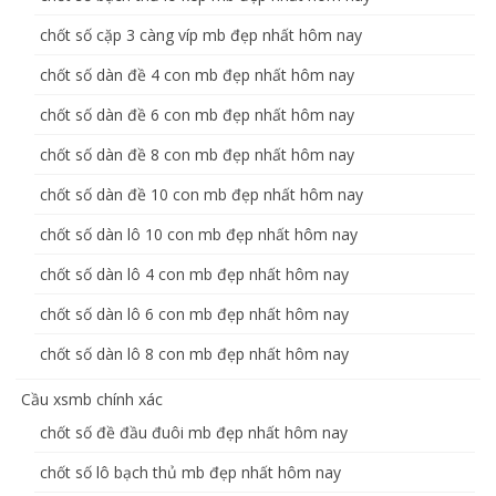
chốt số cặp 3 càng víp mb đẹp nhất hôm nay
chốt số dàn đề 4 con mb đẹp nhất hôm nay
chốt số dàn đề 6 con mb đẹp nhất hôm nay
chốt số dàn đề 8 con mb đẹp nhất hôm nay
chốt số dàn đề 10 con mb đẹp nhất hôm nay
chốt số dàn lô 10 con mb đẹp nhất hôm nay
chốt số dàn lô 4 con mb đẹp nhất hôm nay
chốt số dàn lô 6 con mb đẹp nhất hôm nay
chốt số dàn lô 8 con mb đẹp nhất hôm nay
Cầu xsmb chính xác
chốt số đề đầu đuôi mb đẹp nhất hôm nay
chốt số lô bạch thủ mb đẹp nhất hôm nay