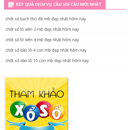
KẾT QUẢ DỊCH VỤ CẦU SOI CẦU MỚI NHẤT
chốt số bạch thủ đề mb đẹp nhất hôm nay
chốt số lô xiên 2 mb đẹp nhất hôm nay
chốt số lô xiên 4 mb đẹp nhất hôm nay
chốt số dàn lô 4 con mb đẹp nhất hôm nay
chốt số dàn lô 10 con mb đẹp nhất hôm nay