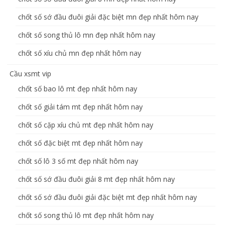
chốt số sớ đầu đuôi giải đặc biệt mn đẹp nhất hôm nay
chốt số song thủ lô mn đẹp nhất hôm nay
chốt số xíu chủ mn đẹp nhất hôm nay
Cầu xsmt vip
chốt số bao lô mt đẹp nhất hôm nay
chốt số giải tám mt đẹp nhất hôm nay
chốt số cặp xíu chủ mt đẹp nhất hôm nay
chốt số đặc biệt mt đẹp nhất hôm nay
chốt số lô 3 số mt đẹp nhất hôm nay
chốt số sớ đầu đuôi giải 8 mt đẹp nhất hôm nay
chốt số sớ đầu đuôi giải đặc biệt mt đẹp nhất hôm nay
chốt số song thủ lô mt đẹp nhất hôm nay