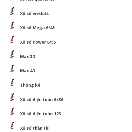
Xổ số vietlott
Xổ số Mega 6/45
Xổ số Power 6/55
Max 3D
Max 4D
Thống kê
Xổ số điện toán 6x36
Xổ số điện toán 123
Xổ số thần tài