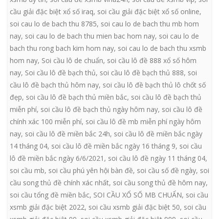
cầu giải đặc biệt xổ số iraq
,
soi cầu giải đặc biệt xổ số online
,
soi cau lo de bach thu 8785
,
soi cau lo de bach thu mb hom
nay
,
soi cau lo de bach thu mien bac hom nay
,
soi cau lo de
bach thu rong bach kim hom nay
,
soi cau lo de bach thu xsmb
hom nay
,
Soi cầu lô de chuẩn
,
soi cầu lô đề 888 xổ số hôm
nay
,
Soi cầu lô đề bạch thủ
,
soi cầu lô đề bạch thủ 888
,
soi
cầu lô đề bạch thủ hôm nay
,
soi cầu lô đề bạch thủ lô chốt số
đẹp
,
soi cầu lô đề bạch thủ miền bắc
,
soi cầu lô đề bạch thủ
miễn phí
,
soi cầu lô đề bạch thủ ngày hôm nay
,
soi cầu lô đề
chính xác 100 miễn phí
,
soi cầu lô đề mb miễn phí ngày hôm
nay
,
soi cầu lô đề miền bắc 24h
,
soi cầu lô đề miền bắc ngày
14 tháng 04
,
soi cầu lô đề miền bắc ngày 16 tháng 9
,
soi cầu
lô đề miền bắc ngày 6/6/2021
,
soi cầu lô đề ngày 11 tháng 04
,
soi cầu mb
,
soi cầu phú yên hội bàn đề
,
soi cầu số đề ngày
,
soi
cầu song thủ đề chính xác nhất
,
soi cầu song thủ đề hôm nay
,
soi cầu tổng đề miền bắc
,
SOI CẦU XỔ SỐ MB CHUẨN
,
soi cầu
xsmb giải đặc biệt 2022
,
soi cầu xsmb giải đặc biệt 50
,
soi cầu