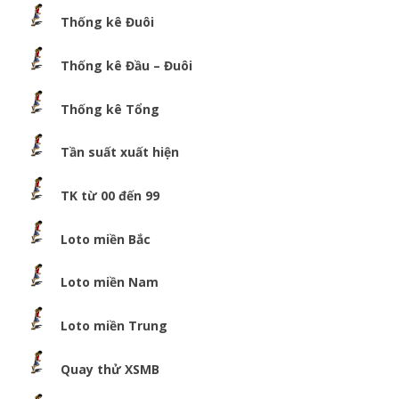
Thống kê Đuôi
Thống kê Đầu – Đuôi
Thống kê Tổng
Tần suất xuất hiện
TK từ 00 đến 99
Loto miền Bắc
Loto miền Nam
Loto miền Trung
Quay thử XSMB