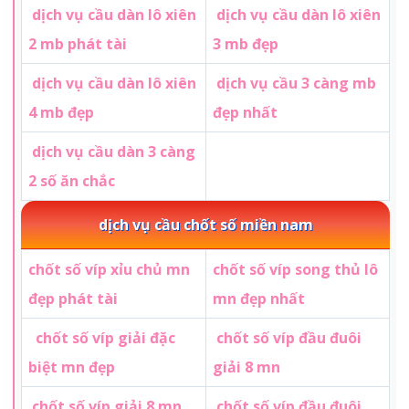
dịch vụ cầu dàn lô xiên
dịch vụ cầu dàn lô xiên
2 mb phát tài
3 mb đẹp
dịch vụ cầu dàn lô xiên
dịch vụ cầu 3 càng mb
4 mb đẹp
đẹp nhất
dịch vụ cầu dàn 3 càng
2 số ăn chắc
dịch vụ cầu chốt số miền nam
chốt số víp xỉu chủ mn
chốt số víp song thủ lô
đẹp phát tài
mn đẹp nhất
chốt số víp giải đặc
chốt số víp đầu đuôi
biệt mn đẹp
giải 8 mn
chốt số víp giải 8 mn
chốt số víp đầu đuôi