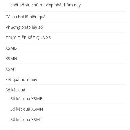
chốt số xíu chủ mt đẹp nhất hôm nay
Cách chơi lô hiệu quả
Phương pháp lấy số
TRỰC TIẾP KẾT QUẢ XS
XSMB
XSMN
XSMT
kết quả hôm nay
Sổ kết quả
Sổ kết quả XSMB
Sổ kết quả XSMN
Sổ kết quả XSMT