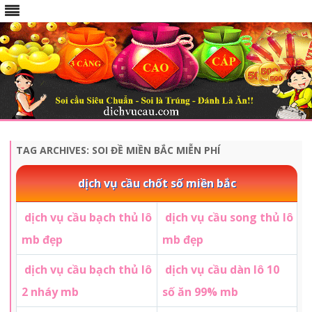
Skip
to
content
TAG ARCHIVES:
SOI ĐỀ MIỀN BẮC MIỄN PHÍ
dịch vụ cầu chốt số miền bắc
dịch vụ cầu bạch thủ lô
dịch vụ cầu song thủ lô
mb đẹp
mb đẹp
dịch vụ cầu bạch thủ lô
dịch vụ cầu dàn lô 10
2 nháy mb
số ăn 99% mb