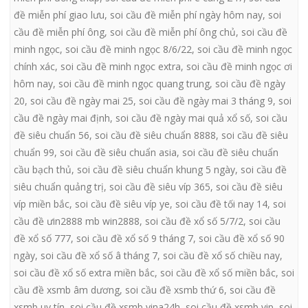
đề miễn phí giao lưu
,
soi cầu đề miễn phí ngày hôm nay
,
soi
cầu đề miễn phí ông
,
soi cầu đề miễn phí ông chủ
,
soi cầu đề
minh ngọc
,
soi cầu đề minh ngọc 8/6/22
,
soi cầu đề minh ngọc
chính xác
,
soi cầu đề minh ngọc extra
,
soi cầu đề minh ngọc ơi
hôm nay
,
soi cầu đề minh ngọc quang trung
,
soi cầu đề ngày
20
,
soi cầu đề ngày mai 25
,
soi cầu đề ngày mai 3 tháng 9
,
soi
cầu đề ngày mai định
,
soi cầu đề ngày mai quả xổ số
,
soi cầu
đề siêu chuẩn 56
,
soi cầu đề siêu chuẩn 8888
,
soi cầu đề siêu
chuẩn 99
,
soi cầu đề siêu chuẩn asia
,
soi cầu đề siêu chuẩn
cầu bạch thủ
,
soi cầu đề siêu chuẩn khung 5 ngày
,
soi cầu đề
siêu chuẩn quảng trị
,
soi cầu đề siêu víp 365
,
soi cầu đề siêu
víp miền bắc
,
soi cầu đề siêu víp ye
,
soi cầu đề tối nay 14
,
soi
cầu đề ưin2888 mb win2888
,
soi cầu đề xổ số 5/7/2
,
soi cầu
đề xổ số 777
,
soi cầu đề xổ số 9 tháng 7
,
soi cầu đề xổ số 90
ngày
,
soi cầu đề xổ số â tháng 7
,
soi cầu đề xổ số chiều nay
,
soi cầu đề xổ số extra miền bắc
,
soi cầu đề xổ số miền bắc
,
soi
cầu đề xsmb âm dương
,
soi cầu đề xsmb thứ 6
,
soi cầu đề
xsmb uy tín
,
soi cầu đề xsmb vina24h
,
soi cầu đề xsmb vip
,
soi