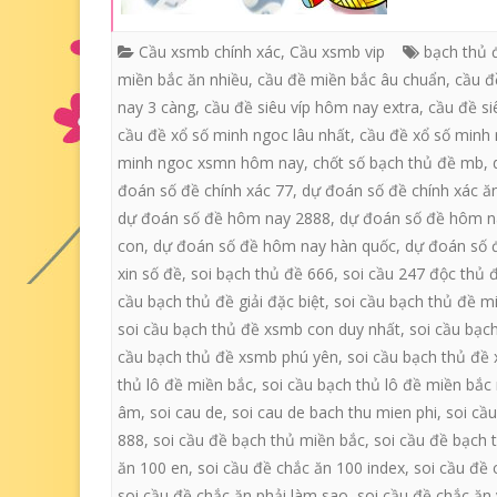
Cầu xsmb chính xác
,
Cầu xsmb vip
bạch thủ
miền bắc ăn nhiều
,
cầu đề miền bắc âu chuẩn
,
cầu đ
nay 3 càng
,
cầu đề siêu víp hôm nay extra
,
cầu đề si
cầu đề xổ số minh ngoc lâu nhất
,
cầu đề xổ số minh 
minh ngoc xsmn hôm nay
,
chốt số bạch thủ đề mb
,
đoán số đề chính xác 77
,
dự đoán số đề chính xác ăn
dự đoán số đề hôm nay 2888
,
dự đoán số đề hôm n
con
,
dự đoán số đề hôm nay hàn quốc
,
dự đoán số 
xin số đề
,
soi bạch thủ đề 666
,
soi cầu 247 độc thủ 
cầu bạch thủ đề giải đặc biệt
,
soi cầu bạch thủ đề m
soi cầu bạch thủ đề xsmb con duy nhất
,
soi cầu bạc
cầu bạch thủ đề xsmb phú yên
,
soi cầu bạch thủ đề
thủ lô đề miền bắc
,
soi cầu bạch thủ lô đề miền bắc
âm
,
soi cau de
,
soi cau de bach thu mien phi
,
soi cầu
888
,
soi cầu đề bạch thủ miền bắc
,
soi cầu đề bạch
ăn 100 en
,
soi cầu đề chắc ăn 100 index
,
soi cầu đề 
soi cầu đề chắc ăn phải làm sao
,
soi cầu đề chắc ăn 