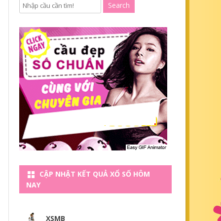
Search
SỔ KẾT QUẢ XSMT
ĐẶC BIỆT MN ĐẸP
CHỐT SỐ CẶP XÍU CHỦ MT ĐẸP
M NAY
NHẤT HÔM NAY
GIẢI TÁM MN ĐẸP
CHỐT SỐ ĐẶC BIỆT MT ĐẸP
M NAY
NHẤT HÔM NAY
LÔ 3 SỐ MN ĐẸP
CHỐT SỐ LÔ 3 SỐ MT ĐẸP
M NAY
NHẤT HÔM NAY
Ớ ĐẦU ĐUÔI GIẢI 8
CHỐT SỐ SỚ ĐẦU ĐUÔI GIẢI 8
HẤT HÔM NAY
MT ĐẸP NHẤT HÔM NAY
SỚ ĐẦU ĐUÔI GIẢI
CHỐT SỐ SỚ ĐẦU ĐUÔI GIẢI
 MN ĐẸP NHẤT HÔM
ĐẶC BIỆT MT ĐẸP NHẤT HÔM
NAY
CẬP NHẬT KẾT QUẢ XỔ SỐ HÔM
SONG THỦ LÔ MN
CHỐT SỐ SONG THỦ LÔ MT
NAY
 HÔM NAY
ĐẸP NHẤT HÔM NAY
XÍU CHỦ MN ĐẸP
CHỐT SỐ XÍU CHỦ MT ĐẸP
XSMB