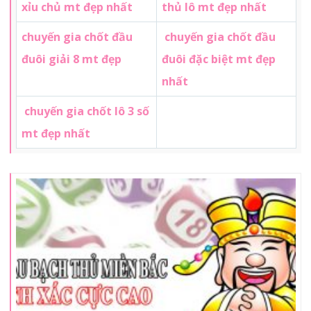
xỉu chủ mt đẹp nhất
thủ lô mt đẹp nhất
chuyến gia chốt đầu
chuyến gia chốt đầu
đuôi giải 8 mt đẹp
đuôi đặc biệt mt đẹp
nhất
chuyến gia chốt lô 3 số
mt đẹp nhất