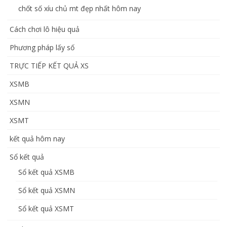
chốt số xíu chủ mt đẹp nhất hôm nay
Cách chơi lô hiệu quả
Phương pháp lấy số
TRỰC TIẾP KẾT QUẢ XS
XSMB
XSMN
XSMT
kết quả hôm nay
Sổ kết quả
Sổ kết quả XSMB
Sổ kết quả XSMN
Sổ kết quả XSMT