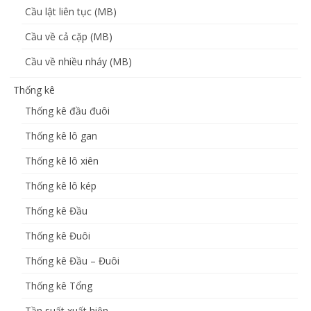
Cầu lật liên tục (MB)
Cầu về cả cặp (MB)
Cầu về nhiều nháy (MB)
Thống kê
Thống kê đầu đuôi
Thống kê lô gan
Thống kê lô xiên
Thống kê lô kép
Thống kê Đầu
Thống kê Đuôi
Thống kê Đầu – Đuôi
Thống kê Tổng
Tần suất xuất hiện