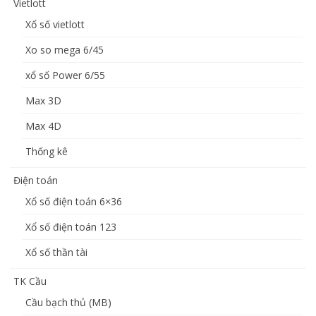
Vietlott
Xổ số vietlott
Xo so mega 6/45
xổ số Power 6/55
Max 3D
Max 4D
Thống kê
Điện toán
Xổ số điện toán 6×36
Xổ số điện toán 123
Xổ số thần tài
TK Cầu
Cầu bạch thủ (MB)