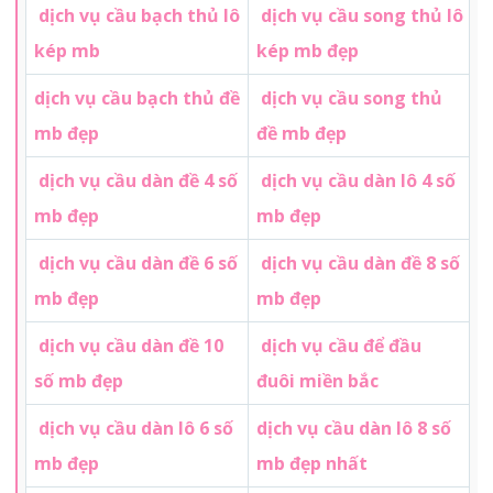
dịch vụ cầu bạch thủ lô
dịch vụ cầu song thủ lô
kép mb
kép mb đẹp
dịch vụ cầu bạch thủ đề
dịch vụ cầu song thủ
mb đẹp
đề mb đẹp
dịch vụ cầu dàn đề 4 số
dịch vụ cầu dàn lô 4 số
mb đẹp
mb đẹp
dịch vụ cầu dàn đề 6 số
dịch vụ cầu dàn đề 8 số
mb đẹp
mb đẹp
dịch vụ cầu dàn đề 10
dịch vụ cầu để đầu
số mb đẹp
đuôi miền bắc
dịch vụ cầu dàn lô 6 số
dịch vụ cầu dàn lô 8 số
mb đẹp
mb đẹp nhất