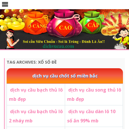
Skip
to
content
TAG ARCHIVES:
XỔ SỐ ĐỀ
dịch vụ cầu chốt số miền bắc
dịch vụ cầu bạch thủ lô
dịch vụ cầu song thủ lô
mb đẹp
mb đẹp
dịch vụ cầu bạch thủ lô
dịch vụ cầu dàn lô 10
2 nháy mb
số ăn 99% mb