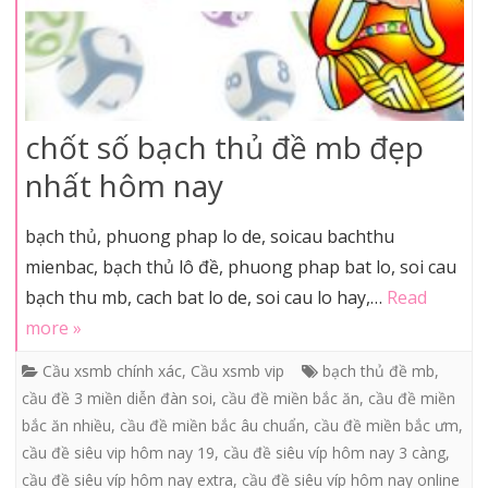
chốt số bạch thủ đề mb đẹp
nhất hôm nay
bạch thủ, phuong phap lo de, soicau bachthu
mienbac, bạch thủ lô đề, phuong phap bat lo, soi cau
bạch thu mb, cach bat lo de, soi cau lo hay,…
Read
more »
Cầu xsmb chính xác
,
Cầu xsmb vip
bạch thủ đề mb
,
cầu đề 3 miền diễn đàn soi
,
cầu đề miền bắc ăn
,
cầu đề miền
bắc ăn nhiều
,
cầu đề miền bắc âu chuẩn
,
cầu đề miền bắc ưm
,
cầu đề siêu vip hôm nay 19
,
cầu đề siêu víp hôm nay 3 càng
,
cầu đề siêu víp hôm nay extra
,
cầu đề siêu víp hôm nay online