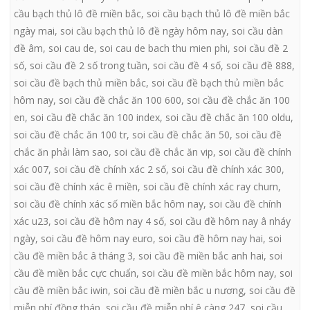
cầu bạch thủ lô đề miền bắc
,
soi cầu bạch thủ lô đề miền bắc
ngày mai
,
soi cầu bạch thủ lô đề ngày hôm nay
,
soi cầu dàn
đề âm
,
soi cau de
,
soi cau de bach thu mien phi
,
soi cầu đề 2
số
,
soi cầu đề 2 số trong tuần
,
soi cầu đề 4 số
,
soi cầu đề 888
,
soi cầu đề bạch thủ miền bắc
,
soi cầu đề bạch thủ miền bắc
hôm nay
,
soi cầu đề chắc ăn 100 600
,
soi cầu đề chắc ăn 100
en
,
soi cầu đề chắc ăn 100 index
,
soi cầu đề chắc ăn 100 oldu
,
soi cầu đề chắc ăn 100 tr
,
soi cầu đề chắc ăn 50
,
soi cầu đề
chắc ăn phải làm sao
,
soi cầu đề chắc ăn vip
,
soi cầu đề chính
xác 007
,
soi cầu đề chính xác 2 số
,
soi cầu đề chính xác 300
,
soi cầu đề chính xác ê miền
,
soi cầu đề chính xác ray churn
,
soi cầu đề chính xác số miền bắc hôm nay
,
soi cầu đề chính
xác u23
,
soi cầu đề hôm nay 4 số
,
soi cầu đề hôm nay â nháy
ngày
,
soi cầu đề hôm nay euro
,
soi cầu đề hôm nay hai
,
soi
cầu đề miền bắc â tháng 3
,
soi cầu đề miền bắc anh hai
,
soi
cầu đề miền bắc cực chuẩn
,
soi cầu đề miền bắc hôm nay
,
soi
cầu đề miền bắc iwin
,
soi cầu đề miền bắc u nương
,
soi cầu đề
miễn phí đồng tháp
,
soi cầu đề miễn phí ê càng 247
,
soi cầu