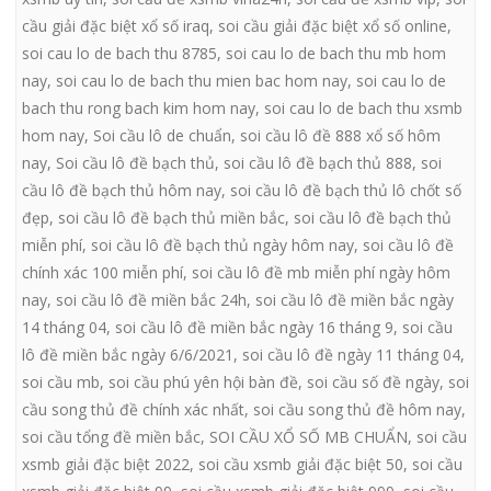
cầu giải đặc biệt xổ số iraq
,
soi cầu giải đặc biệt xổ số online
,
soi cau lo de bach thu 8785
,
soi cau lo de bach thu mb hom
nay
,
soi cau lo de bach thu mien bac hom nay
,
soi cau lo de
bach thu rong bach kim hom nay
,
soi cau lo de bach thu xsmb
hom nay
,
Soi cầu lô de chuẩn
,
soi cầu lô đề 888 xổ số hôm
nay
,
Soi cầu lô đề bạch thủ
,
soi cầu lô đề bạch thủ 888
,
soi
cầu lô đề bạch thủ hôm nay
,
soi cầu lô đề bạch thủ lô chốt số
đẹp
,
soi cầu lô đề bạch thủ miền bắc
,
soi cầu lô đề bạch thủ
miễn phí
,
soi cầu lô đề bạch thủ ngày hôm nay
,
soi cầu lô đề
chính xác 100 miễn phí
,
soi cầu lô đề mb miễn phí ngày hôm
nay
,
soi cầu lô đề miền bắc 24h
,
soi cầu lô đề miền bắc ngày
14 tháng 04
,
soi cầu lô đề miền bắc ngày 16 tháng 9
,
soi cầu
lô đề miền bắc ngày 6/6/2021
,
soi cầu lô đề ngày 11 tháng 04
,
soi cầu mb
,
soi cầu phú yên hội bàn đề
,
soi cầu số đề ngày
,
soi
cầu song thủ đề chính xác nhất
,
soi cầu song thủ đề hôm nay
,
soi cầu tổng đề miền bắc
,
SOI CẦU XỔ SỐ MB CHUẨN
,
soi cầu
xsmb giải đặc biệt 2022
,
soi cầu xsmb giải đặc biệt 50
,
soi cầu