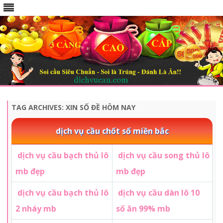
Skip
to
content
TAG ARCHIVES:
XIN SỐ ĐỀ HÔM NAY
dịch vụ cầu chốt số miền bắc
dịch vụ cầu bạch thủ lô
dịch vụ cầu song thủ lô
mb đẹp
mb đẹp
dịch vụ cầu bạch thủ lô
dịch vụ cầu dàn lô 10
2 nháy mb
số ăn 99% mb