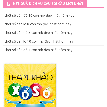
KẾT QUẢ DỊCH VỤ CẦU SOI CẦU MỚI NHẤT
chốt số dàn đề 10 con mb đẹp nhất hôm nay
chốt số dàn lô 8 con mb đẹp nhất hôm nay
chốt số dàn đề 8 con mb đẹp nhất hôm nay
chốt số dàn lô 10 con mb đẹp nhất hôm nay
chốt số dàn đề 4 con mb đẹp nhất hôm nay