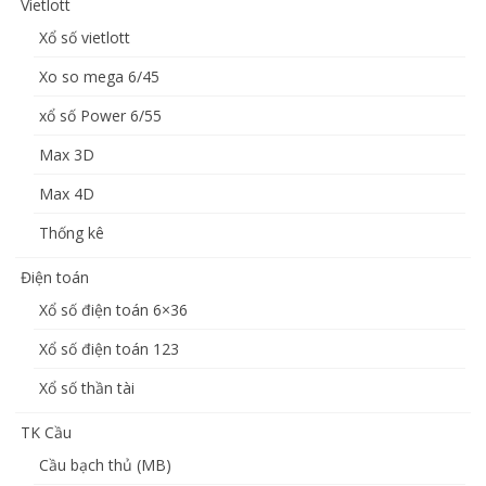
Vietlott
Xổ số vietlott
Xo so mega 6/45
xổ số Power 6/55
Max 3D
Max 4D
Thống kê
Điện toán
Xổ số điện toán 6×36
Xổ số điện toán 123
Xổ số thần tài
TK Cầu
Cầu bạch thủ (MB)