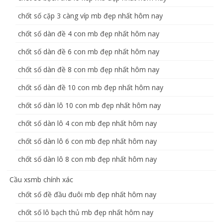
chốt số cặp 3 càng víp mb đẹp nhất hôm nay
chốt số dàn đề 4 con mb đẹp nhất hôm nay
chốt số dàn đề 6 con mb đẹp nhất hôm nay
chốt số dàn đề 8 con mb đẹp nhất hôm nay
chốt số dàn đề 10 con mb đẹp nhất hôm nay
chốt số dàn lô 10 con mb đẹp nhất hôm nay
chốt số dàn lô 4 con mb đẹp nhất hôm nay
chốt số dàn lô 6 con mb đẹp nhất hôm nay
chốt số dàn lô 8 con mb đẹp nhất hôm nay
Cầu xsmb chính xác
chốt số đề đầu đuôi mb đẹp nhất hôm nay
chốt số lô bạch thủ mb đẹp nhất hôm nay