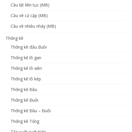
Cầu lật liên tục (MB)
Cầu về cả cặp (MB)
Cầu về nhiều nháy (MB)
Thống kê
Thống kê đầu đuôi
Thống kê lô gan
Thống kê lô xiên
Thống kê lô kép
Thống kê Đầu
Thống kê Đuôi
Thống kê Đầu – Đuôi
Thống kê Tổng
Tần suất xuất hiện