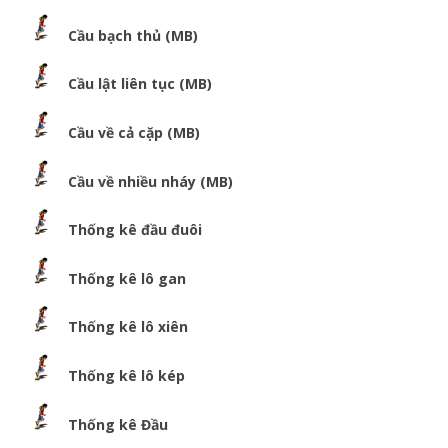
Cầu bạch thủ (MB)
Cầu lật liên tục (MB)
Cầu về cả cặp (MB)
Cầu về nhiều nháy (MB)
Thống kê đầu đuôi
Thống kê lô gan
Thống kê lô xiên
Thống kê lô kép
Thống kê Đầu