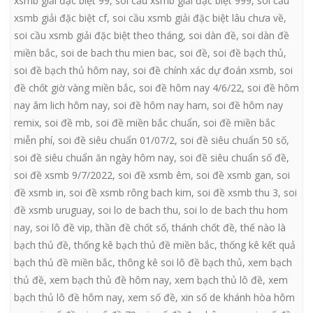
xsmb giải đặc biệt 99
,
soi cầu xsmb giải đặc biệt 999
,
soi cầu
xsmb giải đặc biệt cf
,
soi cầu xsmb giải đặc biệt lâu chưa về
,
soi cầu xsmb giải đặc biệt theo tháng
,
soi dàn đề
,
soi dàn đề
miền bắc
,
soi de bach thu mien bac
,
soi đề
,
soi đề bạch thủ
,
soi đề bạch thủ hôm nay
,
soi đề chính xác dự đoán xsmb
,
soi
đề chốt giờ vàng miền bắc
,
soi đề hôm nay 4/6/22
,
soi đề hôm
nay âm lich hôm nay
,
soi đề hôm nay ham
,
soi đề hôm nay
remix
,
soi đề mb
,
soi đề miền bắc chuẩn
,
soi đề miền bắc
miễn phí
,
soi đề siêu chuẩn 01/07/2
,
soi đề siêu chuẩn 50 số
,
soi đề siêu chuẩn ăn ngày hôm nay
,
soi đề siêu chuẩn số đề
,
soi đề xsmb 9/7/2022
,
soi đề xsmb êm
,
soi đề xsmb gan
,
soi
đề xsmb in
,
soi đề xsmb rông bach kim
,
soi đề xsmb thu 3
,
soi
đề xsmb uruguay
,
soi lo de bach thu
,
soi lo de bach thu hom
nay
,
soi lô đề vip
,
thần đề chốt số
,
thánh chốt đề
,
thế nào là
bạch thủ đề
,
thống kê bạch thủ đề miền bắc
,
thống kê kết quả
bạch thủ đề miền bắc
,
thông kê soi lô đề bạch thủ
,
xem bạch
thủ đề
,
xem bạch thủ đề hôm nay
,
xem bạch thủ lô đề
,
xem
bạch thủ lô đề hôm nay
,
xem số đề
,
xin số de khánh hòa hôm