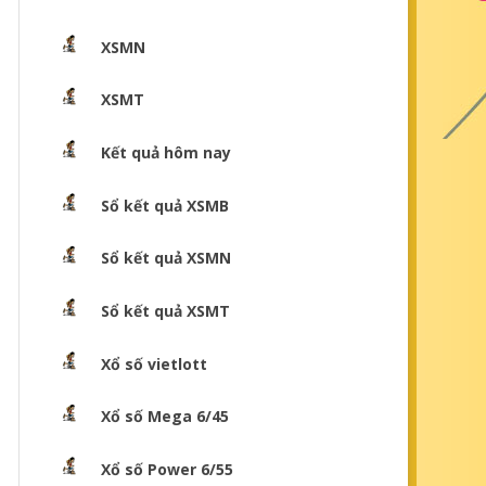
M NAY
NHẤT HÔM NAY
XSMN
XSMT
Kết quả hôm nay
Sổ kết quả XSMB
Sổ kết quả XSMN
Sổ kết quả XSMT
Xổ số vietlott
Xổ số Mega 6/45
Xổ số Power 6/55