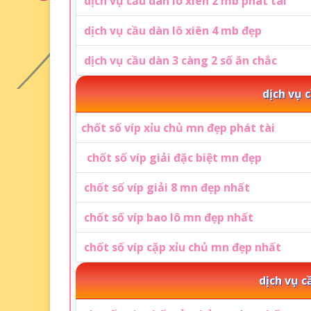
dịch vụ cầu dàn lô xiên 2 mb phát tài
dịch vụ cầu dàn lô xiên 4 mb đẹp
dịch vụ cầu dàn 3 càng 2 số ăn chắc
dịch vụ 
chốt số víp xỉu chủ mn đẹp phát tài
chốt số víp giải đặc biệt mn đẹp
chốt số víp giải 8 mn đẹp nhất
chốt số víp bao lô mn đẹp nhất
chốt số víp cặp xỉu chủ mn đẹp nhất
dịch vụ c