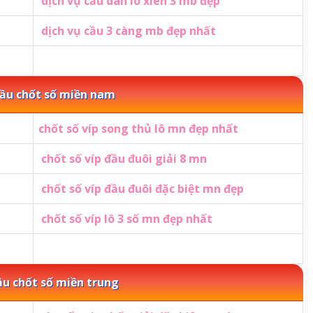
dịch vụ cầu dàn lô xiên 3 mb đẹp
NHẤT HÔ
CHỐT SỐ DÀN LÔ 10 CON MB
dịch vụ cầu 3 càng mb đẹp nhất
ĐẸP NHẤT HÔM NAY
CHỐT SỐ DÀN LÔ 4 CON MB ĐẸP
NHẤT HÔM NAY
cầu chốt số miền nam
CHỐT SỐ DÀN LÔ 6 CON MB ĐẸP
NHẤT HÔM NAY
chốt số víp song thủ lô mn đẹp nhất
CHỐT SỐ DÀN LÔ 8 CON MB ĐẸP
chốt số víp đầu đuôi giải 8 mn
NHẤT HÔM NAY
chốt số víp đầu đuôi đặc biệt mn đẹp
chốt số víp lô 3 số mn đẹp nhất
ầu chốt số miền trung