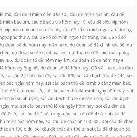
 đề mb
,
cầu đề 3 miền diễn đàn soi
,
cầu đề miền bắc ăn
,
cầu đề
ề miền bắc ưm
,
cầu đề siêu vip hôm nay 19
,
cầu đề siêu víp hôm
êu víp hôm nay online miễn phí
,
cầu đề xổ số minh ngoc âm dương
,
ngọc phố thứ 7
,
cầu đề xổ số minh ngọc sóc trăng
,
cầu đề xổ số
dự đoán số de hôm nay miền nam
,
dự đoán số đề chính xác 68
,
dự
 tiền
,
dự đoán số đề chính xác eu
,
dự đoán số đề chính xác pubg
,
ay 4/6
,
dự đoán số đề hôm nay âm
,
dự đoán số đề hôm nay e
đề hôm nay ông nội
,
dự đoán số đề hôm nay u23 việt nam
,
lừa đảo
đề
,
soi cầu 247 hội bàn đề
,
soi cầu 8/8
,
soi cầu bạch thủ đề 444
,
soi
iền bắc ngày hôm nay
,
soi cầu bạch thủ đề xsmb 3 càng miền bắc
,
h thủ đề xsmb một số
,
soi cầu bạch thủ đề xsmb ngày hôm nay
,
soi
 xsmb xổ số phú yên
,
soi cau bach thu lo de mien phi
,
soi cầu bạch
 ngày mai
,
soi cầu bạch thủ lô đề ngày hôm nay
,
soi cầu dàn đề
 đề 2 số
,
soi cầu đề 2 số trong tuần
,
soi cầu đề 4 số
,
soi cầu đề
 thủ miền bắc hôm nay
,
soi cầu đề chắc ăn 100 600
,
soi cầu đề chắc
chắc ăn 100 oldu
,
soi cầu đề chắc ăn 100 tr
,
soi cầu đề chắc ăn 50
,
vip
,
soi cầu đề chính xác 007
,
soi cầu đề chính xác 2 số
,
soi cầu đề