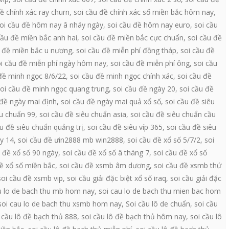
ề chính xác ray churn
,
soi cầu đề chính xác số miền bắc hôm nay
,
oi cầu đề hôm nay â nháy ngày
,
soi cầu đề hôm nay euro
,
soi cầu
cầu đề miền bắc anh hai
,
soi cầu đề miền bắc cực chuẩn
,
soi cầu đề
u đề miền bắc u nương
,
soi cầu đề miễn phí đồng tháp
,
soi cầu đề
i cầu đề miễn phí ngày hôm nay
,
soi cầu đề miễn phí ông
,
soi cầu
đề minh ngọc 8/6/22
,
soi cầu đề minh ngọc chính xác
,
soi cầu đề
oi cầu đề minh ngọc quang trung
,
soi cầu đề ngày 20
,
soi cầu đề
 đề ngày mai định
,
soi cầu đề ngày mai quả xổ số
,
soi cầu đề siêu
êu chuẩn 99
,
soi cầu đề siêu chuẩn asia
,
soi cầu đề siêu chuẩn cầu
ầu đề siêu chuẩn quảng trị
,
soi cầu đề siêu víp 365
,
soi cầu đề siêu
ay 14
,
soi cầu đề ưin2888 mb win2888
,
soi cầu đề xổ số 5/7/2
,
soi
u đề xổ số 90 ngày
,
soi cầu đề xổ số â tháng 7
,
soi cầu đề xổ số
đề xổ số miền bắc
,
soi cầu đề xsmb âm dương
,
soi cầu đề xsmb thứ
soi cầu đề xsmb vip
,
soi cầu giải đặc biệt xổ số iraq
,
soi cầu giải đặc
u lo de bach thu mb hom nay
,
soi cau lo de bach thu mien bac hom
soi cau lo de bach thu xsmb hom nay
,
Soi cầu lô de chuẩn
,
soi cầu
 cầu lô đề bạch thủ 888
,
soi cầu lô đề bạch thủ hôm nay
,
soi cầu lô