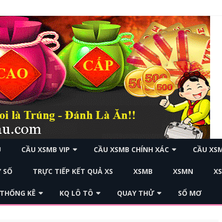
Skip
U
CẦU XSMB VIP
CẦU XSMB CHÍNH XÁC
CẦU XSM
to
content
 SỐ
CHỐT SỐ BẠCH THỦ LÔ 2 NHÁY
TRỰC TIẾP KẾT QUẢ XS
CHỐT SỐ ĐỀ ĐẦU ĐUÔI MB ĐẸP
XSMB
XSMN
CHỐT SỐ 
X
MB ĐẸP NHẤT HÔM NAY
NHẤT HÔM NAY
NHẤT HÔ
THỐNG KÊ
KQ LÔ TÔ
QUAY THỬ
SỔ MƠ
CHỐT SỐ BA CÀNG VÍP MB ĐẸP
CHỐT SỐ LÔ BẠCH THỦ MB ĐẸP
CHỐT SỐ 
MB)
THỐNG KÊ ĐẦU ĐUÔI
NHẤT HÔM NAY
BẢNG LOTO MB
NHẤT HÔM NAY
QUAY THỬ XSMB
NHẤT HÔ