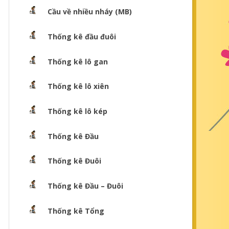
Cầu về nhiều nháy (MB)
Thống kê đầu đuôi
Thống kê lô gan
Thống kê lô xiên
Thống kê lô kép
Thống kê Đầu
Thống kê Đuôi
Thống kê Đầu – Đuôi
Thống kê Tổng