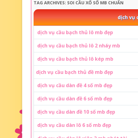
TAG ARCHIVES:
SOI CẦU XỔ SỐ MB CHUẨN
XO SO MEGA 6/45
XỔ SỐ ĐIỆN TOÁN 123
CẦU LẬT LIÊN TỤ
dịch vụ 
XỔ SỐ POWER 6/55
XỔ SỐ THẦN TÀI
CẦU VỀ CẢ CẶP (M
dịch vụ cầu bạch thủ lô mb đẹp
MAX 3D
CẦU VỀ NHIỀU NH
MAX 4D
dịch vụ cầu bạch thủ lô 2 nháy mb
THỐNG KÊ
dịch vụ cầu bạch thủ lô kép mb
dịch vụ cầu bạch thủ đề mb đẹp
dịch vụ cầu dàn đề 4 số mb đẹp
dịch vụ cầu dàn đề 6 số mb đẹp
dịch vụ cầu dàn đề 10 số mb đẹp
dịch vụ cầu dàn lô 6 số mb đẹp