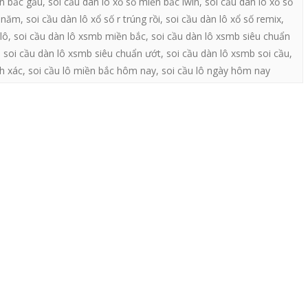
ền bắc gấu
,
soi cầu dàn lô xổ số miền bắc iwin
,
soi cầu dàn lô xổ số
ứ năm
,
soi cầu dàn lô xổ số r trúng rồi
,
soi cầu dàn lô xổ số remix
,
lô
,
soi cầu dàn lô xsmb miền bắc
,
soi cầu dàn lô xsmb siêu chuẩn
,
soi cầu dàn lô xsmb siêu chuẩn ướt
,
soi cầu dàn lô xsmb soi cầu
,
nh xác
,
soi cầu lô miền bắc hôm nay
,
soi cầu lô ngày hôm nay