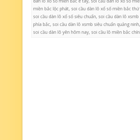
dàn lô xổ số miền bắc e tây
,
soi cầu dàn lô xổ số mi
miền bắc lộc phát
,
soi cầu dàn lô xổ số miền bắc th
soi cầu dàn lô xổ số siêu chuẩn
,
soi cầu dàn lô xsmb 
phía bắc
,
soi cầu dàn lô xsmb siêu chuẩn quảng ninh
soi cầu dàn lô yên hôm nay
,
soi cầu lô miền bắc chí