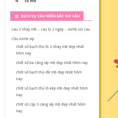
Sổ mơ
DỊCH VỤ CẦU MIỀN BẮC SOI CẦU
cau 2 nhay mb – cau lo 2 ngay – xsmb soi cau
Cầu xsmb vip
chốt số bạch thủ lô 2 nháy mb đẹp nhất
hôm nay
chốt số ba càng víp mb đẹp nhất hôm nay
chốt số bạch thủ đề mb đẹp nhất hôm
nay
chốt số bạch thủ lô kép mb đẹp nhất hôm
nay
chốt số cặp 3 càng víp mb đẹp nhất hôm
nay