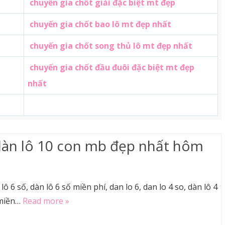
chuyến gia chốt giải đặc biệt mt đẹp
chuyến gia chốt bao lô mt đẹp nhất
chuyến gia chốt song thủ lô mt đẹp nhất
chuyến gia chốt đầu đuôi đặc biệt mt đẹp
nhất
dàn lô 10 con mb đẹp nhất hôm
 lô 6 số, dàn lô 6 số miền phí, dan lo 6, dan lo 4 so, dàn lô 4
 miền…
Read more »