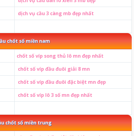
dịch vụ cầu dàn lô xiên 3 mb đẹp
NHẤT HÔ
CHỐT SỐ DÀN LÔ 10 CON MB
dịch vụ cầu 3 càng mb đẹp nhất
ĐẸP NHẤT HÔM NAY
CHỐT SỐ DÀN LÔ 4 CON MB ĐẸP
NHẤT HÔM NAY
cầu chốt số miền nam
CHỐT SỐ DÀN LÔ 6 CON MB ĐẸP
NHẤT HÔM NAY
chốt số víp song thủ lô mn đẹp nhất
CHỐT SỐ DÀN LÔ 8 CON MB ĐẸP
chốt số víp đầu đuôi giải 8 mn
NHẤT HÔM NAY
chốt số víp đầu đuôi đặc biệt mn đẹp
chốt số víp lô 3 số mn đẹp nhất
ầu chốt số miền trung