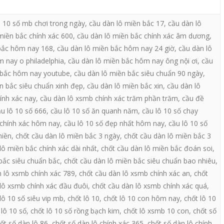
ô 10 số mb chơi trong ngày
,
cầu dàn lô miền bắc 17
,
cầu dàn lô
miền bắc chính xác 600
,
cầu dàn lô miền bắc chính xác âm dương
,
 bắc hôm nay 168
,
cầu dàn lô miền bắc hôm nay 24 giờ
,
cầu dàn lô
 nay o philadelphia
,
cầu dàn lô miền bắc hôm nay ông nội ơi
,
cầu
 bắc hôm nay youtube
,
cầu dàn lô miền bắc siêu chuẩn 90 ngày
,
n bắc siêu chuẩn xinh đẹp
,
cầu dàn lô miền bắc xin
,
cầu dàn lô
ính xác nay
,
cầu dàn lô xsmb chính xác trăm phần trăm
,
cầu đề
ầu lô 10 số 666
,
cầu lô 10 số ăn quanh năm
,
cầu lô 10 số chạy
 chính xác hôm nay
,
cầu lô 10 số đẹp nhất hôm nay
,
cầu lô 10 số
miền
,
chốt cầu dàn lô miền bắc 3 ngày
,
chốt cầu dàn lô miền bắc 3
lô miền bắc chính xác dài nhất
,
chốt cầu dàn lô miền bắc đoán soi
,
bắc siêu chuẩn bắc
,
chốt cầu dàn lô miền bắc siêu chuẩn bao nhiêu
,
n lô xsmb chính xác 789
,
chốt cầu dàn lô xsmb chính xác an
,
chốt
lô xsmb chính xác đầu đuôi
,
chốt cầu dàn lô xsmb chính xác quá
,
lô 10 số siêu vip mb
,
chốt lô 10
,
chốt lô 10 con hôm nay
,
chốt lô 10
 lô 10 số
,
chốt lô 10 số rồng bạch kim
,
chốt lô xsmb 10 con
,
chốt số
ốt số dàn lô 86
,
chốt số dàn lô chính xác 365
,
chốt số dàn lô chính