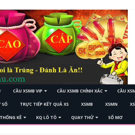
Skip
U
CẦU XSMB VIP
CẦU XSMB CHÍNH XÁC
CẦU XSM
to
content
 SỐ
CHỐT SỐ BẠCH THỦ LÔ 2 NHÁY
TRỰC TIẾP KẾT QUẢ XS
CHỐT SỐ ĐỀ ĐẦU ĐUÔI MB ĐẸP
XSMB
XSMN
CHỐT SỐ 
X
MB ĐẸP NHẤT HÔM NAY
NHẤT HÔM NAY
NHẤT HÔ
THỐNG KÊ
KQ LÔ TÔ
QUAY THỬ
SỔ MƠ
CHỐT SỐ BA CÀNG VÍP MB ĐẸP
CHỐT SỐ LÔ BẠCH THỦ MB ĐẸP
CHỐT SỐ 
MB)
THỐNG KÊ ĐẦU ĐUÔI
NHẤT HÔM NAY
BẢNG LOTO MB
NHẤT HÔM NAY
QUAY THỬ XSMB
NHẤT HÔ