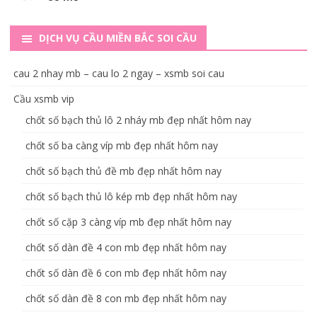
DỊCH VỤ CẦU MIỀN BẮC SOI CẦU
cau 2 nhay mb – cau lo 2 ngay – xsmb soi cau
Cầu xsmb vip
chốt số bạch thủ lô 2 nháy mb đẹp nhất hôm nay
chốt số ba càng víp mb đẹp nhất hôm nay
chốt số bạch thủ đề mb đẹp nhất hôm nay
chốt số bạch thủ lô kép mb đẹp nhất hôm nay
chốt số cặp 3 càng víp mb đẹp nhất hôm nay
chốt số dàn đề 4 con mb đẹp nhất hôm nay
chốt số dàn đề 6 con mb đẹp nhất hôm nay
chốt số dàn đề 8 con mb đẹp nhất hôm nay