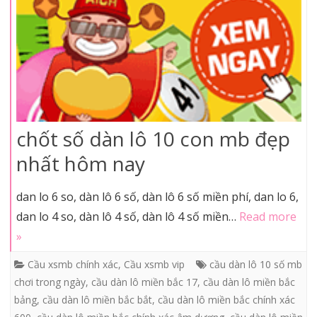
chốt số dàn lô 10 con mb đẹp
nhất hôm nay
dan lo 6 so, dàn lô 6 số, dàn lô 6 số miền phí, dan lo 6,
dan lo 4 so, dàn lô 4 số, dàn lô 4 số miền…
Read more
»
Cầu xsmb chính xác
,
Cầu xsmb vip
cầu dàn lô 10 số mb
chơi trong ngày
,
cầu dàn lô miền bắc 17
,
cầu dàn lô miền bắc
bảng
,
cầu dàn lô miền bắc bắt
,
cầu dàn lô miền bắc chính xác