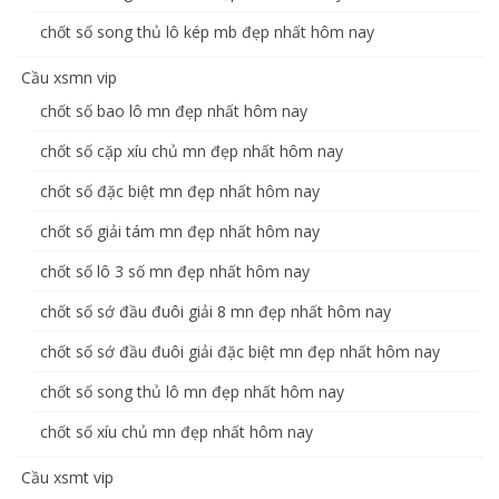
chốt số song thủ lô kép mb đẹp nhất hôm nay
Cầu xsmn vip
chốt số bao lô mn đẹp nhất hôm nay
chốt số cặp xíu chủ mn đẹp nhất hôm nay
chốt số đặc biệt mn đẹp nhất hôm nay
chốt số giải tám mn đẹp nhất hôm nay
chốt số lô 3 số mn đẹp nhất hôm nay
chốt số sớ đầu đuôi giải 8 mn đẹp nhất hôm nay
chốt số sớ đầu đuôi giải đặc biệt mn đẹp nhất hôm nay
chốt số song thủ lô mn đẹp nhất hôm nay
chốt số xíu chủ mn đẹp nhất hôm nay
Cầu xsmt vip