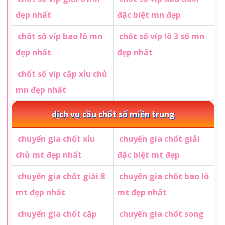
đẹp nhất
đặc biệt mn đẹp
chốt số víp bao lô mn
chốt số víp lô 3 số mn
đẹp nhất
đẹp nhất
chốt số víp cặp xỉu chủ
mn đẹp nhất
dịch vụ cầu chốt số miền trung
chuyến gia chốt xỉu
chuyến gia chốt giải
chủ mt đẹp nhất
đặc biệt mt đẹp
chuyến gia chốt giải 8
chuyến gia chốt bao lô
mt đẹp nhất
mt đẹp nhất
chuyến gia chốt cặp
chuyến gia chốt song