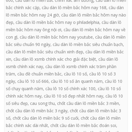
600
,
cầu dàn lô miền bắc chính xác âm dương
,
cầu dàn lô miền
bắc chính xác cặp
,
cầu dàn lô miền bắc hôm nay 168
,
cầu dàn
lô miền bắc hôm nay 24 giờ
,
cầu dàn lô miền bắc hôm nay nào
đẹp
,
cầu dàn lô miền bắc hôm nay o philadelphia
,
cầu dàn lô
miền bắc hôm nay ông nội ơi
,
cầu dàn lô miền bắc hôm nay về
con gì
,
cầu dàn lô miền bắc hôm nay youtube
,
cầu dàn lô miền
bắc siêu chuẩn 90 ngày
,
cầu dàn lô miền bắc siêu chuẩn bạch
,
cầu dàn lô miền bắc siêu chuẩn xinh đẹp
,
cầu dàn lô miền bắc
xin
,
cầu dàn lô xsmb chính xác cho giải đặc biệt
,
cầu dàn lô
xsmb chính xác nay
,
cầu dàn lô xsmb chính xác trăm phần
trăm
,
cầu đề chuẩn miền bắc
,
cầu lô 10 số
,
cầu lô 10 số 3
ngày
,
cầu lô 10 số 666
,
cầu lô 10 số ăn quanh năm
,
cầu lô 10
số chạy quanh năm
,
cầu lô 10 số chính xác 100
,
cầu lô 10 số
chính xác hôm nay
,
cầu lô 10 số đẹp nhất hôm nay
,
cầu lô 10
số siêu đẹp
,
cau song thu
,
chốt cầu dàn lô miền bắc 3 miền
,
chốt cầu dàn lô miền bắc 3 ngày
,
chốt cầu dàn lô miền bắc 3
số
,
chốt cầu dàn lô miền bắc 9 số cuối
,
chốt cầu dàn lô miền
bắc chính xác dài nhất
,
chốt cầu dàn lô miền bắc đoán soi
,