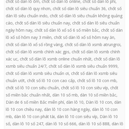
chốt số dàn lô ôm
,
chốt số dàn lô online
,
chốt số dàn lô phí
,
chốt số dàn lô quy nhơn
,
chốt số dàn lô siêu chuẩn 36
,
chốt số
dàn lô siêu chuẩn indo
,
chốt số dàn lô siêu chuẩn không quảng
cáo
,
chốt số dàn lô siêu chuẩn nay
,
chốt số dàn lô siêu chuẩn
ngày hôm nay
,
chốt số dàn lô xổ số 6 số miền bắc
,
chốt số dàn
lô xổ số hôm nay 3 miền
,
chốt số dàn lô xổ số hôm nay ăn
,
chốt số dàn lô xổ số rồng vàng
,
chốt số dàn lô xsmb atrungroi
,
chốt số dàn lô xsmb chính xác gps
,
chốt số dàn lô xsmb chính
xác uc
,
chốt số dàn lô xsmb online chuẩn nhất
,
chốt số dàn lô
xsmb siêu chuẩn 24/7
,
chốt số dàn lô xsmb siêu chuẩn 9999
,
chốt số dàn lô xsmb siêu chuẩn ơi
,
chốt số dàn lô xsmb siêu
chuẩn ướt
,
chốt số lô 10 con cao cấp
,
chốt số lô 10 con mb
,
chốt số lô 10 con siêu chuẩn
,
chốt số lô 10 con siêu víp
,
chốt
số miền bắc chuẩn nhất
,
dàn 10 số mb
,
dàn 10 số miền bắc
,
Dàn de 6 số miền Bắc miễn phí
,
dàn lô 10
,
Dàn lô 10 con
,
dàn
lô 10 con chiều nay
,
dàn lô 10 con hàng ngày
,
dàn lô 10 con
mb
,
dàn lô 10 con phát tài
,
dàn lô 10 con siêu víp
,
Dàn lô 10
số
,
dàn lô 10 số 247
,
dàn lô 10 số 666
,
dàn lô 10 số 888
,
dàn lô