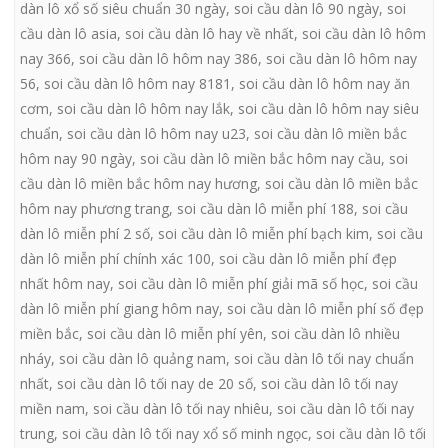
dàn lô xổ số siêu chuẩn 30 ngày
,
soi cầu dàn lô 90 ngày
,
soi
cầu dàn lô asia
,
soi cầu dàn lô hay về nhất
,
soi cầu dàn lô hôm
nay 366
,
soi cầu dàn lô hôm nay 386
,
soi cầu dàn lô hôm nay
56
,
soi cầu dàn lô hôm nay 8181
,
soi cầu dàn lô hôm nay ăn
cơm
,
soi cầu dàn lô hôm nay lắk
,
soi cầu dàn lô hôm nay siêu
chuẩn
,
soi cầu dàn lô hôm nay u23
,
soi cầu dàn lô miền bắc
hôm nay 90 ngày
,
soi cầu dàn lô miền bắc hôm nay cầu
,
soi
cầu dàn lô miền bắc hôm nay hương
,
soi cầu dàn lô miền bắc
hôm nay phương trang
,
soi cầu dàn lô miễn phí 188
,
soi cầu
dàn lô miễn phí 2 số
,
soi cầu dàn lô miễn phí bạch kim
,
soi cầu
dàn lô miễn phí chính xác 100
,
soi cầu dàn lô miễn phí đẹp
nhất hôm nay
,
soi cầu dàn lô miễn phí giải mã số học
,
soi cầu
dàn lô miễn phí giang hôm nay
,
soi cầu dàn lô miễn phí số đẹp
miền bắc
,
soi cầu dàn lô miễn phí yên
,
soi cầu dàn lô nhiều
nháy
,
soi cầu dàn lô quảng nam
,
soi cầu dàn lô tối nay chuẩn
nhất
,
soi cầu dàn lô tối nay de 20 số
,
soi cầu dàn lô tối nay
miền nam
,
soi cầu dàn lô tối nay nhiêu
,
soi cầu dàn lô tối nay
trung
,
soi cầu dàn lô tối nay xổ số minh ngọc
,
soi cầu dàn lô tối