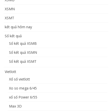
XSMN
XSMT
kết quả hôm nay
Sổ kết quả
Sổ kết quả XSMB
Sổ kết quả XSMN
Sổ kết quả XSMT
Vietlott
Xổ số vietlott
Xo so mega 6/45
xổ số Power 6/55
Max 3D