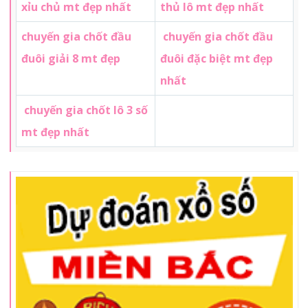
xỉu chủ mt đẹp nhất
thủ lô mt đẹp nhất
chuyến gia chốt đầu
chuyến gia chốt đầu
đuôi giải 8 mt đẹp
đuôi đặc biệt mt đẹp
nhất
chuyến gia chốt lô 3 số
mt đẹp nhất