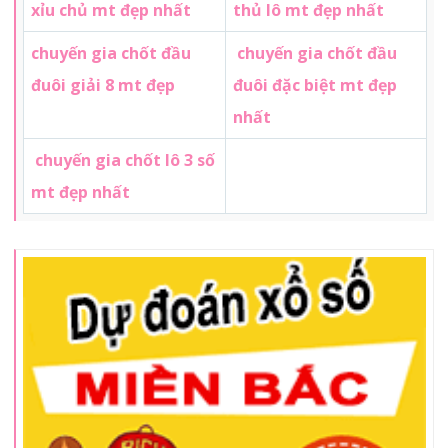
xỉu chủ mt đẹp nhất
thủ lô mt đẹp nhất
chuyến gia chốt đầu
chuyến gia chốt đầu
đuôi giải 8 mt đẹp
đuôi đặc biệt mt đẹp
nhất
chuyến gia chốt lô 3 số
mt đẹp nhất