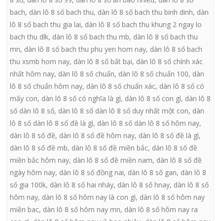
bach
,
dàn lô 8 số bach thu
,
dàn lô 8 số bach thu binh dinh
,
dàn
lô 8 số bach thu gia lai
,
dàn lô 8 số bach thu khung 2 ngay lo
bach thu dlk
,
dàn lô 8 số bach thu mb
,
dàn lô 8 số bach thu
mn
,
dàn lô 8 số bach thu phu yen hom nay
,
dàn lô 8 số bach
thu xsmb hom nay
,
dàn lô 8 số bất bại
,
dàn lô 8 số chính xác
nhất hôm nay
,
dàn lô 8 số chuẩn
,
dàn lô 8 số chuẩn 100
,
dàn
lô 8 số chuẩn hôm nay
,
dàn lô 8 số chuẩn xác
,
dàn lô 8 số có
mấy con
,
dàn lô 8 số có nghĩa là gì
,
dàn lô 8 số con gì
,
dàn lô 8
số dàn lô 8 số
,
dàn lô 8 số dàn lô 8 số duy nhất một con
,
dàn
lô 8 số dàn lô 8 số đề là gì
,
dàn lô 8 số dàn lô 8 số hôm nay
,
dàn lô 8 số đề
,
dàn lô 8 số đề hôm nay
,
dàn lô 8 số đề là gì
,
dàn lô 8 số đề mb
,
dàn lô 8 số đề miền bắc
,
dàn lô 8 số đề
miền bắc hôm nay
,
dàn lô 8 số đề miền nam
,
dàn lô 8 số đề
ngày hôm nay
,
dàn lô 8 số đồng nai
,
dàn lô 8 số gan
,
dàn lô 8
số gia 100k
,
dàn lô 8 số hai nháy
,
dàn lô 8 số hnay
,
dàn lô 8 số
hôm nay
,
dàn lô 8 số hôm nay là con gì
,
dàn lô 8 số hôm nay
miền bac
,
dàn lô 8 số hôm nay mn
,
dàn lô 8 số hôm nay ra