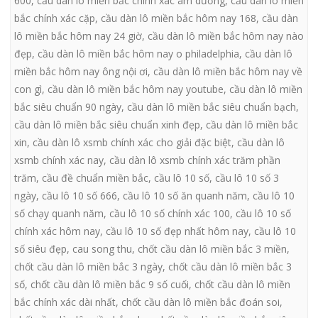
600
,
cầu dàn lô miền bắc chính xác âm dương
,
cầu dàn lô miền
bắc chính xác cặp
,
cầu dàn lô miền bắc hôm nay 168
,
cầu dàn
lô miền bắc hôm nay 24 giờ
,
cầu dàn lô miền bắc hôm nay nào
đẹp
,
cầu dàn lô miền bắc hôm nay o philadelphia
,
cầu dàn lô
miền bắc hôm nay ông nội ơi
,
cầu dàn lô miền bắc hôm nay về
con gì
,
cầu dàn lô miền bắc hôm nay youtube
,
cầu dàn lô miền
bắc siêu chuẩn 90 ngày
,
cầu dàn lô miền bắc siêu chuẩn bạch
,
cầu dàn lô miền bắc siêu chuẩn xinh đẹp
,
cầu dàn lô miền bắc
xin
,
cầu dàn lô xsmb chính xác cho giải đặc biệt
,
cầu dàn lô
xsmb chính xác nay
,
cầu dàn lô xsmb chính xác trăm phần
trăm
,
cầu đề chuẩn miền bắc
,
cầu lô 10 số
,
cầu lô 10 số 3
ngày
,
cầu lô 10 số 666
,
cầu lô 10 số ăn quanh năm
,
cầu lô 10
số chạy quanh năm
,
cầu lô 10 số chính xác 100
,
cầu lô 10 số
chính xác hôm nay
,
cầu lô 10 số đẹp nhất hôm nay
,
cầu lô 10
số siêu đẹp
,
cau song thu
,
chốt cầu dàn lô miền bắc 3 miền
,
chốt cầu dàn lô miền bắc 3 ngày
,
chốt cầu dàn lô miền bắc 3
số
,
chốt cầu dàn lô miền bắc 9 số cuối
,
chốt cầu dàn lô miền
bắc chính xác dài nhất
,
chốt cầu dàn lô miền bắc đoán soi
,