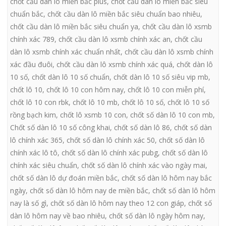
chốt cầu dàn lô miền bắc plus
,
chốt cầu dàn lô miền bắc siêu
chuẩn bắc
,
chốt cầu dàn lô miền bắc siêu chuẩn bao nhiêu
,
chốt cầu dàn lô miền bắc siêu chuẩn ya
,
chốt cầu dàn lô xsmb
chính xác 789
,
chốt cầu dàn lô xsmb chính xác an
,
chốt cầu
dàn lô xsmb chính xác chuẩn nhất
,
chốt cầu dàn lô xsmb chính
xác đầu đuôi
,
chốt cầu dàn lô xsmb chính xác quá
,
chốt dàn lô
10 số
,
chốt dàn lô 10 số chuẩn
,
chốt dàn lô 10 số siêu vip mb
,
chốt lô 10
,
chốt lô 10 con hôm nay
,
chốt lô 10 con miễn phí
,
chốt lô 10 con rbk
,
chốt lô 10 mb
,
chốt lô 10 số
,
chốt lô 10 số
rồng bạch kim
,
chốt lô xsmb 10 con
,
chốt số dàn lô 10 con mb
,
Chốt số dàn lô 10 số công khai
,
chốt số dàn lô 86
,
chốt số dàn
lô chính xác 365
,
chốt số dàn lô chính xác 50
,
chốt số dàn lô
chính xác lô tô
,
chốt số dàn lô chính xác pubg
,
chốt số dàn lô
chính xác siêu chuẩn
,
chốt số dàn lô chính xác vào ngày mai
,
chốt số dàn lô dự đoán miền bắc
,
chốt số dàn lô hôm nay bắc
ngày
,
chốt số dàn lô hôm nay de miền bắc
,
chốt số dàn lô hôm
nay là số gì
,
chốt số dàn lô hôm nay theo 12 con giáp
,
chốt số
dàn lô hôm nay về bao nhiêu
,
chốt số dàn lô ngày hôm nay
,