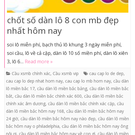
chốt số dàn lô 8 con mb đẹp
nhất hôm nay
soi lô miễn phí, bạch thủ lô khung 3 ngày miễn phí,
soi cầu, lô về cả cặp, dàn lô 10 số miền phí, dàn lô xiên
3, lô 6…
Read more »
Cầu xsmb chính xác
,
Cầu xsmb vip
cau cap lo de dep
,
cau cap lo dep nhat hom nay
,
cau cap lo mb hom nay
,
cầu dàn
lô miền bắc 17
,
cầu dàn lô miền bắc bảng
,
cầu dàn lô miền bắc
bắt
,
cầu dàn lô miền bắc chính xác 600
,
cầu dàn lô miền bắc
chính xác âm dương
,
cầu dàn lô miền bắc chính xác cặp
,
cầu
dàn lô miền bắc hôm nay 168
,
cầu dàn lô miền bắc hôm nay
24 giờ
,
cầu dàn lô miền bắc hôm nay nào đẹp
,
cầu dàn lô miền
bắc hôm nay o philadelphia
,
cầu dàn lô miền bắc hôm nay ông
nội ơi
,
cầu dàn lô miền bắc hôm nay về con gì
,
cầu dàn lô miền