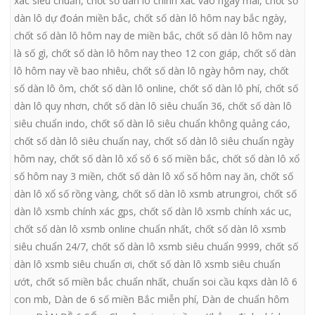
xác siêu chuẩn
,
chốt số dàn lô chính xác vào ngày mai
,
chốt số
dàn lô dự đoán miền bắc
,
chốt số dàn lô hôm nay bắc ngày
,
chốt số dàn lô hôm nay de miền bắc
,
chốt số dàn lô hôm nay
là số gì
,
chốt số dàn lô hôm nay theo 12 con giáp
,
chốt số dàn
lô hôm nay về bao nhiêu
,
chốt số dàn lô ngày hôm nay
,
chốt
số dàn lô ôm
,
chốt số dàn lô online
,
chốt số dàn lô phí
,
chốt số
dàn lô quy nhơn
,
chốt số dàn lô siêu chuẩn 36
,
chốt số dàn lô
siêu chuẩn indo
,
chốt số dàn lô siêu chuẩn không quảng cáo
,
chốt số dàn lô siêu chuẩn nay
,
chốt số dàn lô siêu chuẩn ngày
hôm nay
,
chốt số dàn lô xổ số 6 số miền bắc
,
chốt số dàn lô xổ
số hôm nay 3 miền
,
chốt số dàn lô xổ số hôm nay ăn
,
chốt số
dàn lô xổ số rồng vàng
,
chốt số dàn lô xsmb atrungroi
,
chốt số
dàn lô xsmb chính xác gps
,
chốt số dàn lô xsmb chính xác uc
,
chốt số dàn lô xsmb online chuẩn nhất
,
chốt số dàn lô xsmb
siêu chuẩn 24/7
,
chốt số dàn lô xsmb siêu chuẩn 9999
,
chốt số
dàn lô xsmb siêu chuẩn ơi
,
chốt số dàn lô xsmb siêu chuẩn
ướt
,
chốt số miền bắc chuẩn nhất
,
chuẩn soi cầu kqxs dàn lô 6
con mb
,
Dàn de 6 số miền Bắc miễn phí
,
Dàn de chuẩn hôm