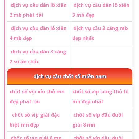
dịch vụ cầu dàn lô xiên
dịch vụ cầu dàn lô xiên
2 mb phát tài
3 mb đẹp
dịch vụ cầu dàn lô xiên
dịch vụ cầu 3 càng mb
4 mb đẹp
đẹp nhất
dịch vụ cầu dàn 3 càng
2 số ăn chắc
dịch vụ cầu chốt số miền nam
chốt số víp xỉu chủ mn
chốt số víp song thủ lô
đẹp phát tài
mn đẹp nhất
chốt số víp giải đặc
chốt số víp đầu đuôi
biệt mn đẹp
giải 8 mn
chốt số víp giải 8 mn
chốt số víp đầu đuôi