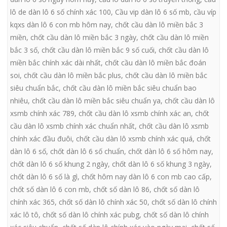
lô de dàn lô 6 số chính xác 100
,
Cầu vip dàn lô 6 số mb
,
cầu víp
kqxs dàn lô 6 con mb hôm nay
,
chốt cầu dàn lô miền bắc 3
miền
,
chốt cầu dàn lô miền bắc 3 ngày
,
chốt cầu dàn lô miền
bắc 3 số
,
chốt cầu dàn lô miền bắc 9 số cuối
,
chốt cầu dàn lô
miền bắc chính xác dài nhất
,
chốt cầu dàn lô miền bắc đoán
soi
,
chốt cầu dàn lô miền bắc plus
,
chốt cầu dàn lô miền bắc
siêu chuẩn bắc
,
chốt cầu dàn lô miền bắc siêu chuẩn bao
nhiêu
,
chốt cầu dàn lô miền bắc siêu chuẩn ya
,
chốt cầu dàn lô
xsmb chính xác 789
,
chốt cầu dàn lô xsmb chính xác an
,
chốt
cầu dàn lô xsmb chính xác chuẩn nhất
,
chốt cầu dàn lô xsmb
chính xác đầu đuôi
,
chốt cầu dàn lô xsmb chính xác quá
,
chốt
dàn lô 6 số
,
chốt dàn lô 6 số chuẩn
,
chốt dàn lô 6 số hôm nay
,
chốt dàn lô 6 số khung 2 ngày
,
chốt dàn lô 6 số khung 3 ngày
,
chốt dàn lô 6 số là gì
,
chốt hôm nay dàn lô 6 con mb cao cấp
,
chốt số dàn lô 6 con mb
,
chốt số dàn lô 86
,
chốt số dàn lô
chính xác 365
,
chốt số dàn lô chính xác 50
,
chốt số dàn lô chính
xác lô tô
,
chốt số dàn lô chính xác pubg
,
chốt số dàn lô chính