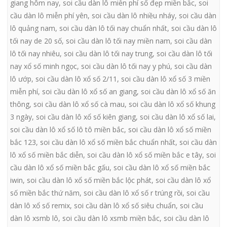
giang hôm nay
,
soi cầu dàn lô miễn phí số đẹp miền bắc
,
soi
cầu dàn lô miễn phí yên
,
soi cầu dàn lô nhiều nháy
,
soi cầu dàn
lô quảng nam
,
soi cầu dàn lô tối nay chuẩn nhất
,
soi cầu dàn lô
tối nay de 20 số
,
soi cầu dàn lô tối nay miền nam
,
soi cầu dàn
lô tối nay nhiêu
,
soi cầu dàn lô tối nay trung
,
soi cầu dàn lô tối
nay xổ số minh ngọc
,
soi cầu dàn lô tối nay y phú
,
soi cầu dàn
lô ướp
,
soi cầu dàn lô xổ số 2/11
,
soi cầu dàn lô xổ số 3 miền
miễn phí
,
soi cầu dàn lô xổ số an giang
,
soi cầu dàn lô xổ số ăn
thông
,
soi cầu dàn lô xổ số cà mau
,
soi cầu dàn lô xổ số khung
3 ngày
,
soi cầu dàn lô xổ số kiên giang
,
soi cầu dàn lô xổ số lai
,
soi cầu dàn lô xổ số lô tô miền bắc
,
soi cầu dàn lô xổ số miền
bắc 123
,
soi cầu dàn lô xổ số miền bắc chuẩn nhất
,
soi cầu dàn
lô xổ số miền bắc diễn
,
soi cầu dàn lô xổ số miền bắc e tây
,
soi
cầu dàn lô xổ số miền bắc gấu
,
soi cầu dàn lô xổ số miền bắc
iwin
,
soi cầu dàn lô xổ số miền bắc lộc phát
,
soi cầu dàn lô xổ
số miền bắc thứ năm
,
soi cầu dàn lô xổ số r trúng rồi
,
soi cầu
dàn lô xổ số remix
,
soi cầu dàn lô xổ số siêu chuẩn
,
soi cầu
dàn lô xsmb lô
,
soi cầu dàn lô xsmb miền bắc
,
soi cầu dàn lô