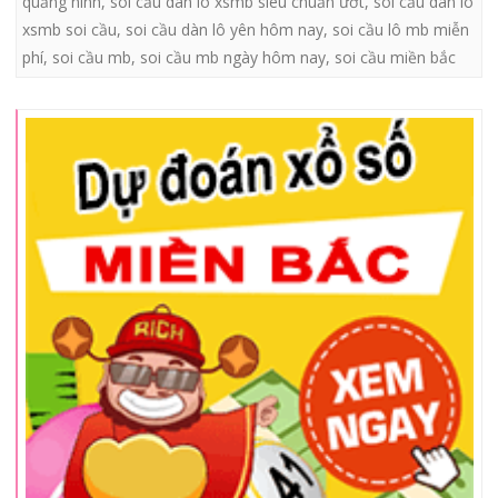
quảng ninh
,
soi cầu dàn lô xsmb siêu chuẩn ướt
,
soi cầu dàn lô
xsmb soi cầu
,
soi cầu dàn lô yên hôm nay
,
soi cầu lô mb miễn
phí
,
soi cầu mb
,
soi cầu mb ngày hôm nay
,
soi cầu miền bắc