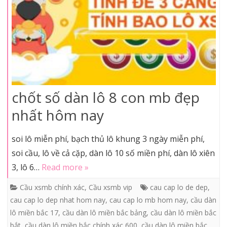
chốt số dàn lô 8 con mb đẹp
nhất hôm nay
soi lô miễn phí, bạch thủ lô khung 3 ngày miễn phí,
soi cầu, lô về cả cặp, dàn lô 10 số miền phí, dàn lô xiên
3, lô 6…
Read more »
Cầu xsmb chính xác
,
Cầu xsmb vip
cau cap lo de dep
,
cau cap lo dep nhat hom nay
,
cau cap lo mb hom nay
,
cầu dàn
lô miền bắc 17
,
cầu dàn lô miền bắc bảng
,
cầu dàn lô miền bắc
bắt
,
cầu dàn lô miền bắc chính xác 600
,
cầu dàn lô miền bắc