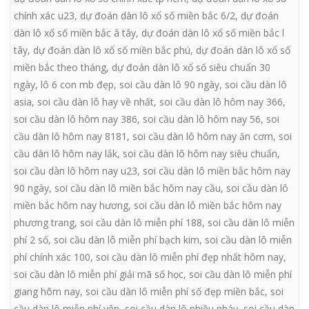
chính xác u23
,
dự đoán dàn lô xổ số miền bắc 6/2
,
dự đoán
dàn lô xổ số miền bắc â tây
,
dự đoán dàn lô xổ số miền bắc l
tây
,
dự đoán dàn lô xổ số miền bắc phú
,
dự đoán dàn lô xổ số
miền bắc theo tháng
,
dự đoán dàn lô xổ số siêu chuẩn 30
ngày
,
lô 6 con mb đẹp
,
soi cầu dàn lô 90 ngày
,
soi cầu dàn lô
asia
,
soi cầu dàn lô hay về nhất
,
soi cầu dàn lô hôm nay 366
,
soi cầu dàn lô hôm nay 386
,
soi cầu dàn lô hôm nay 56
,
soi
cầu dàn lô hôm nay 8181
,
soi cầu dàn lô hôm nay ăn cơm
,
soi
cầu dàn lô hôm nay lắk
,
soi cầu dàn lô hôm nay siêu chuẩn
,
soi cầu dàn lô hôm nay u23
,
soi cầu dàn lô miền bắc hôm nay
90 ngày
,
soi cầu dàn lô miền bắc hôm nay cầu
,
soi cầu dàn lô
miền bắc hôm nay hương
,
soi cầu dàn lô miền bắc hôm nay
phương trang
,
soi cầu dàn lô miễn phí 188
,
soi cầu dàn lô miễn
phí 2 số
,
soi cầu dàn lô miễn phí bạch kim
,
soi cầu dàn lô miễn
phí chính xác 100
,
soi cầu dàn lô miễn phí đẹp nhất hôm nay
,
soi cầu dàn lô miễn phí giải mã số học
,
soi cầu dàn lô miễn phí
giang hôm nay
,
soi cầu dàn lô miễn phí số đẹp miền bắc
,
soi
cầu dàn lô miễn phí yên
,
soi cầu dàn lô nhiều nháy
,
soi cầu dàn