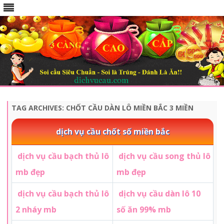
Skip
to
content
TAG ARCHIVES:
CHỐT CẦU DÀN LÔ MIỀN BẮC 3 MIỀN
dịch vụ cầu chốt số miền bắc
dịch vụ cầu bạch thủ lô
dịch vụ cầu song thủ lô
mb đẹp
mb đẹp
dịch vụ cầu bạch thủ lô
dịch vụ cầu dàn lô 10
2 nháy mb
số ăn 99% mb