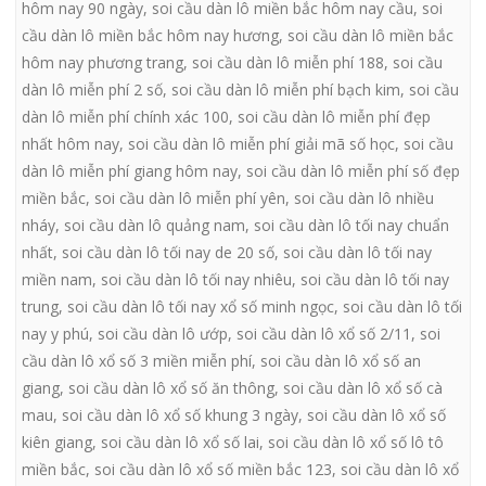
hôm nay 90 ngày
,
soi cầu dàn lô miền bắc hôm nay cầu
,
soi
cầu dàn lô miền bắc hôm nay hương
,
soi cầu dàn lô miền bắc
hôm nay phương trang
,
soi cầu dàn lô miễn phí 188
,
soi cầu
dàn lô miễn phí 2 số
,
soi cầu dàn lô miễn phí bạch kim
,
soi cầu
dàn lô miễn phí chính xác 100
,
soi cầu dàn lô miễn phí đẹp
nhất hôm nay
,
soi cầu dàn lô miễn phí giải mã số học
,
soi cầu
dàn lô miễn phí giang hôm nay
,
soi cầu dàn lô miễn phí số đẹp
miền bắc
,
soi cầu dàn lô miễn phí yên
,
soi cầu dàn lô nhiều
nháy
,
soi cầu dàn lô quảng nam
,
soi cầu dàn lô tối nay chuẩn
nhất
,
soi cầu dàn lô tối nay de 20 số
,
soi cầu dàn lô tối nay
miền nam
,
soi cầu dàn lô tối nay nhiêu
,
soi cầu dàn lô tối nay
trung
,
soi cầu dàn lô tối nay xổ số minh ngọc
,
soi cầu dàn lô tối
nay y phú
,
soi cầu dàn lô ướp
,
soi cầu dàn lô xổ số 2/11
,
soi
cầu dàn lô xổ số 3 miền miễn phí
,
soi cầu dàn lô xổ số an
giang
,
soi cầu dàn lô xổ số ăn thông
,
soi cầu dàn lô xổ số cà
mau
,
soi cầu dàn lô xổ số khung 3 ngày
,
soi cầu dàn lô xổ số
kiên giang
,
soi cầu dàn lô xổ số lai
,
soi cầu dàn lô xổ số lô tô
miền bắc
,
soi cầu dàn lô xổ số miền bắc 123
,
soi cầu dàn lô xổ