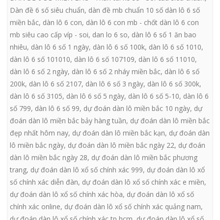
Dàn đề 6 số siêu chuẩn
,
dàn đề mb chuẩn 10 số dàn lô 6 số
miền bắc
,
dàn lô 6 con
,
dàn lô 6 con mb - chốt dàn lô 6 con
mb siêu cao cấp víp - soi
,
dan lo 6 so
,
dàn lô 6 số 1 ăn bao
nhiêu
,
dàn lô 6 số 1 ngày
,
dàn lô 6 số 100k
,
dàn lô 6 số 1010
,
dàn lô 6 số 101010
,
dàn lô 6 số 107109
,
dàn lô 6 số 11010
,
dàn lô 6 số 2 ngày
,
dàn lô 6 số 2 nháy miền bắc
,
dàn lô 6 số
200k
,
dàn lô 6 số 2107
,
dàn lô 6 số 3 ngày
,
dàn lô 6 số 300k
,
dàn lô 6 số 3105
,
dàn lô 6 số 5 ngày
,
dàn lô 6 số 5-10
,
dàn lô 6
số 799
,
dàn lô 6 số 99
,
dự đoán dàn lô miền bắc 10 ngày
,
dự
đoán dàn lô miền bắc bảy hàng tuần
,
dự đoán dàn lô miền bắc
đẹp nhất hôm nay
,
dự đoán dàn lô miền bắc kạn
,
dự đoán dàn
lô miền bắc ngày
,
dự đoán dàn lô miền bắc ngày 22
,
dự đoán
dàn lô miền bắc ngày 28
,
dự đoán dàn lô miền bắc phương
trang
,
dự đoán dàn lô xổ số chính xác 999
,
dự đoán dàn lô xổ
số chính xác diễn đàn
,
dự đoán dàn lô xổ số chính xác e miền
,
dự đoán dàn lô xổ số chính xác hòa
,
dự đoán dàn lô xổ số
chính xác online
,
dự đoán dàn lô xổ số chính xác quảng nam
,
dự đoán dàn lô xổ số chính xác tp hcm
,
dự đoán dàn lô xổ số