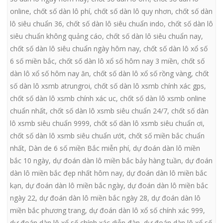
online
,
chốt số dàn lô phí
,
chốt số dàn lô quy nhơn
,
chốt số dàn
lô siêu chuẩn 36
,
chốt số dàn lô siêu chuẩn indo
,
chốt số dàn lô
siêu chuẩn không quảng cáo
,
chốt số dàn lô siêu chuẩn nay
,
chốt số dàn lô siêu chuẩn ngày hôm nay
,
chốt số dàn lô xổ số
6 số miền bắc
,
chốt số dàn lô xổ số hôm nay 3 miền
,
chốt số
dàn lô xổ số hôm nay ăn
,
chốt số dàn lô xổ số rồng vàng
,
chốt
số dàn lô xsmb atrungroi
,
chốt số dàn lô xsmb chính xác gps
,
chốt số dàn lô xsmb chính xác uc
,
chốt số dàn lô xsmb online
chuẩn nhất
,
chốt số dàn lô xsmb siêu chuẩn 24/7
,
chốt số dàn
lô xsmb siêu chuẩn 9999
,
chốt số dàn lô xsmb siêu chuẩn ơi
,
chốt số dàn lô xsmb siêu chuẩn ướt
,
chốt số miền bắc chuẩn
nhất
,
Dàn de 6 số miền Bắc miễn phí
,
dự đoán dàn lô miền
bắc 10 ngày
,
dự đoán dàn lô miền bắc bảy hàng tuần
,
dự đoán
dàn lô miền bắc đẹp nhất hôm nay
,
dự đoán dàn lô miền bắc
kạn
,
dự đoán dàn lô miền bắc ngày
,
dự đoán dàn lô miền bắc
ngày 22
,
dự đoán dàn lô miền bắc ngày 28
,
dự đoán dàn lô
miền bắc phương trang
,
dự đoán dàn lô xổ số chính xác 999
,
dự đoán dàn lô xổ số chính xác diễn đàn
,
dự đoán dàn lô xổ số