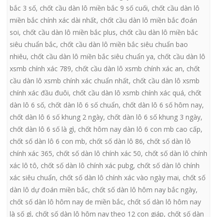
bắc 3 số
,
chốt cầu dàn lô miền bắc 9 số cuối
,
chốt cầu dàn lô
miền bắc chính xác dài nhất
,
chốt cầu dàn lô miền bắc đoán
soi
,
chốt cầu dàn lô miền bắc plus
,
chốt cầu dàn lô miền bắc
siêu chuẩn bắc
,
chốt cầu dàn lô miền bắc siêu chuẩn bao
nhiêu
,
chốt cầu dàn lô miền bắc siêu chuẩn ya
,
chốt cầu dàn lô
xsmb chính xác 789
,
chốt cầu dàn lô xsmb chính xác an
,
chốt
cầu dàn lô xsmb chính xác chuẩn nhất
,
chốt cầu dàn lô xsmb
chính xác đầu đuôi
,
chốt cầu dàn lô xsmb chính xác quá
,
chốt
dàn lô 6 số
,
chốt dàn lô 6 số chuẩn
,
chốt dàn lô 6 số hôm nay
,
chốt dàn lô 6 số khung 2 ngày
,
chốt dàn lô 6 số khung 3 ngày
,
chốt dàn lô 6 số là gì
,
chốt hôm nay dàn lô 6 con mb cao cấp
,
chốt số dàn lô 6 con mb
,
chốt số dàn lô 86
,
chốt số dàn lô
chính xác 365
,
chốt số dàn lô chính xác 50
,
chốt số dàn lô chính
xác lô tô
,
chốt số dàn lô chính xác pubg
,
chốt số dàn lô chính
xác siêu chuẩn
,
chốt số dàn lô chính xác vào ngày mai
,
chốt số
dàn lô dự đoán miền bắc
,
chốt số dàn lô hôm nay bắc ngày
,
chốt số dàn lô hôm nay de miền bắc
,
chốt số dàn lô hôm nay
là số gì
,
chốt số dàn lô hôm nay theo 12 con giáp
,
chốt số dàn