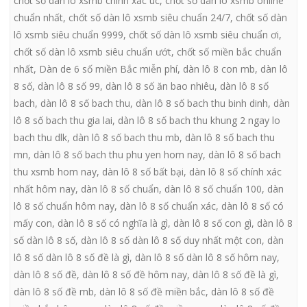
chốt số dàn lô xsmb chính xác uc
,
chốt số dàn lô xsmb online
chuẩn nhất
,
chốt số dàn lô xsmb siêu chuẩn 24/7
,
chốt số dàn
lô xsmb siêu chuẩn 9999
,
chốt số dàn lô xsmb siêu chuẩn ơi
,
chốt số dàn lô xsmb siêu chuẩn ướt
,
chốt số miền bắc chuẩn
nhất
,
Dàn de 6 số miền Bắc miễn phí
,
dàn lô 8 con mb
,
dàn lô
8 số
,
dàn lô 8 số 99
,
dàn lô 8 số ăn bao nhiêu
,
dàn lô 8 số
bach
,
dàn lô 8 số bach thu
,
dàn lô 8 số bach thu binh dinh
,
dàn
lô 8 số bach thu gia lai
,
dàn lô 8 số bach thu khung 2 ngay lo
bach thu dlk
,
dàn lô 8 số bach thu mb
,
dàn lô 8 số bach thu
mn
,
dàn lô 8 số bach thu phu yen hom nay
,
dàn lô 8 số bach
thu xsmb hom nay
,
dàn lô 8 số bất bại
,
dàn lô 8 số chính xác
nhất hôm nay
,
dàn lô 8 số chuẩn
,
dàn lô 8 số chuẩn 100
,
dàn
lô 8 số chuẩn hôm nay
,
dàn lô 8 số chuẩn xác
,
dàn lô 8 số có
mấy con
,
dàn lô 8 số có nghĩa là gì
,
dàn lô 8 số con gì
,
dàn lô 8
số dàn lô 8 số
,
dàn lô 8 số dàn lô 8 số duy nhất một con
,
dàn
lô 8 số dàn lô 8 số đề là gì
,
dàn lô 8 số dàn lô 8 số hôm nay
,
dàn lô 8 số đề
,
dàn lô 8 số đề hôm nay
,
dàn lô 8 số đề là gì
,
dàn lô 8 số đề mb
,
dàn lô 8 số đề miền bắc
,
dàn lô 8 số đề