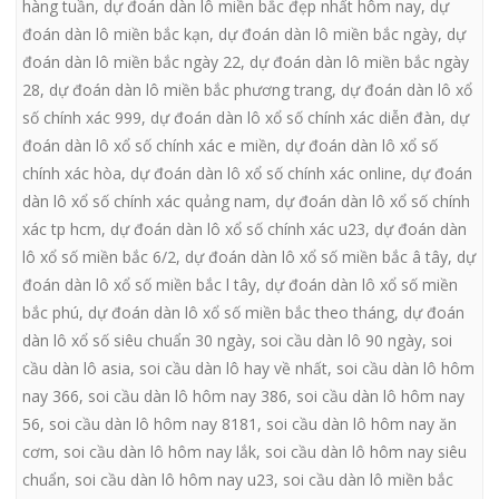
hàng tuần
,
dự đoán dàn lô miền bắc đẹp nhất hôm nay
,
dự
đoán dàn lô miền bắc kạn
,
dự đoán dàn lô miền bắc ngày
,
dự
đoán dàn lô miền bắc ngày 22
,
dự đoán dàn lô miền bắc ngày
28
,
dự đoán dàn lô miền bắc phương trang
,
dự đoán dàn lô xổ
số chính xác 999
,
dự đoán dàn lô xổ số chính xác diễn đàn
,
dự
đoán dàn lô xổ số chính xác e miền
,
dự đoán dàn lô xổ số
chính xác hòa
,
dự đoán dàn lô xổ số chính xác online
,
dự đoán
dàn lô xổ số chính xác quảng nam
,
dự đoán dàn lô xổ số chính
xác tp hcm
,
dự đoán dàn lô xổ số chính xác u23
,
dự đoán dàn
lô xổ số miền bắc 6/2
,
dự đoán dàn lô xổ số miền bắc â tây
,
dự
đoán dàn lô xổ số miền bắc l tây
,
dự đoán dàn lô xổ số miền
bắc phú
,
dự đoán dàn lô xổ số miền bắc theo tháng
,
dự đoán
dàn lô xổ số siêu chuẩn 30 ngày
,
soi cầu dàn lô 90 ngày
,
soi
cầu dàn lô asia
,
soi cầu dàn lô hay về nhất
,
soi cầu dàn lô hôm
nay 366
,
soi cầu dàn lô hôm nay 386
,
soi cầu dàn lô hôm nay
56
,
soi cầu dàn lô hôm nay 8181
,
soi cầu dàn lô hôm nay ăn
cơm
,
soi cầu dàn lô hôm nay lắk
,
soi cầu dàn lô hôm nay siêu
chuẩn
,
soi cầu dàn lô hôm nay u23
,
soi cầu dàn lô miền bắc