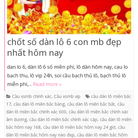
chốt số dàn lô 6 con mb đẹp
nhất hôm nay
dan lo 6, dàn lô 6 số miền phí, lô dàn hôm nay, cau lo
bạch thu, lô vip 24h, soi cầu bạch thủ lô, bạch thủ lô
miễn phí,…
Read more »
Cầu xsmb chính xác
,
Cầu xsmb vip
cầu dàn lô miền bắc
17
,
cầu dàn lô miền bắc bảng
,
cầu dàn lô miền bắc bắt
,
cầu
dàn lô miền bắc chính xác 600
,
cầu dàn lô miền bắc chính xác
âm dương
,
cầu dàn lô miền bắc chính xác cặp
,
cầu dàn lô miền
bắc hôm nay 168
,
cầu dàn lô miền bắc hôm nay 24 giờ
,
cầu
dàn lô miền bắc hôm nay nào đẹp
,
cầu dàn lô miền bắc hôm