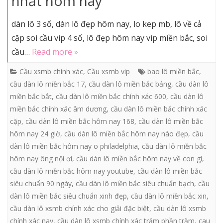
nhất hôm nay
dàn lô 3 số, dàn lô đẹp hôm nay, lo kep mb, lô về cả
cặp soi cầu vip 4 số, lô đẹp hôm nay vip miền bắc, soi
cầu…
Read more »
Cầu xsmb chính xác
,
Cầu xsmb vip
bao lô miền bắc
,
cầu dàn lô miền bắc 17
,
cầu dàn lô miền bắc bảng
,
cầu dàn lô
miền bắc bắt
,
cầu dàn lô miền bắc chính xác 600
,
cầu dàn lô
miền bắc chính xác âm dương
,
cầu dàn lô miền bắc chính xác
cặp
,
cầu dàn lô miền bắc hôm nay 168
,
cầu dàn lô miền bắc
hôm nay 24 giờ
,
cầu dàn lô miền bắc hôm nay nào đẹp
,
cầu
dàn lô miền bắc hôm nay o philadelphia
,
cầu dàn lô miền bắc
hôm nay ông nội ơi
,
cầu dàn lô miền bắc hôm nay về con gì
,
cầu dàn lô miền bắc hôm nay youtube
,
cầu dàn lô miền bắc
siêu chuẩn 90 ngày
,
cầu dàn lô miền bắc siêu chuẩn bạch
,
cầu
dàn lô miền bắc siêu chuẩn xinh đẹp
,
cầu dàn lô miền bắc xin
,
cầu dàn lô xsmb chính xác cho giải đặc biệt
,
cầu dàn lô xsmb
chính xác nay
,
cầu dàn lô xsmb chính xác trăm phần trăm
,
cau