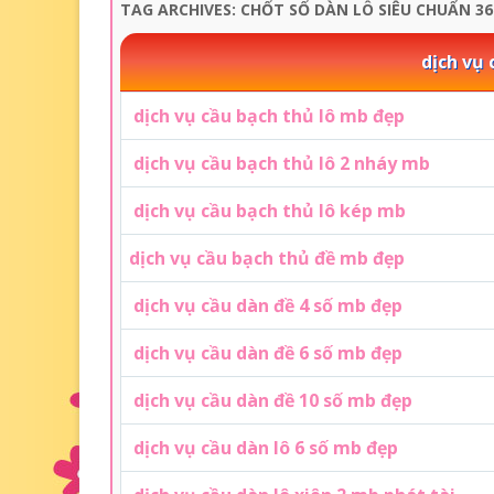
TAG ARCHIVES:
CHỐT SỐ DÀN LÔ SIÊU CHUẨN 36
XO SO MEGA 6/45
XỔ SỐ ĐIỆN TOÁN 123
CẦU LẬT LIÊN TỤ
dịch vụ 
XỔ SỐ POWER 6/55
XỔ SỐ THẦN TÀI
CẦU VỀ CẢ CẶP (M
dịch vụ cầu bạch thủ lô mb đẹp
MAX 3D
CẦU VỀ NHIỀU NH
MAX 4D
dịch vụ cầu bạch thủ lô 2 nháy mb
THỐNG KÊ
dịch vụ cầu bạch thủ lô kép mb
dịch vụ cầu bạch thủ đề mb đẹp
dịch vụ cầu dàn đề 4 số mb đẹp
dịch vụ cầu dàn đề 6 số mb đẹp
dịch vụ cầu dàn đề 10 số mb đẹp
dịch vụ cầu dàn lô 6 số mb đẹp