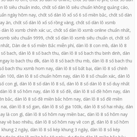
n lô siêu chuẩn indo
,
chốt số dàn lô siêu chuẩn không quảng cáo
,
chuẩn ngày hôm nay
,
chốt số dàn lô xổ số 6 số miền bắc
,
chốt số dàn
nay ăn
,
chốt số dàn lô xổ số rồng vàng
,
chốt số dàn lô xsmb
ố dàn lô xsmb chính xác uc
,
chốt số dàn lô xsmb online chuẩn nhất
,
 xsmb siêu chuẩn 9999
,
chốt số dàn lô xsmb siêu chuẩn ơi
,
chốt số
 nhất
,
Dàn de 6 số miền Bắc miễn phí
,
dàn lô 8 con mb
,
dàn lô 8
 số bach
,
dàn lô 8 số bach thu
,
dàn lô 8 số bach thu binh dinh
,
dàn
ngay lo bach thu dlk
,
dàn lô 8 số bach thu mb
,
dàn lô 8 số bach thu
 số bach thu xsmb hom nay
,
dàn lô 8 số bất bại
,
dàn lô 8 số chính
uẩn 100
,
dàn lô 8 số chuẩn hôm nay
,
dàn lô 8 số chuẩn xác
,
dàn lô
số con gì
,
dàn lô 8 số dàn lô 8 số
,
dàn lô 8 số dàn lô 8 số duy nhất
 dàn lô 8 số hôm nay
,
dàn lô 8 số đề
,
dàn lô 8 số đề hôm nay
,
dàn
ền bắc
,
dàn lô 8 số đề miền bắc hôm nay
,
dàn lô 8 số đề miền
 nai
,
dàn lô 8 số gan
,
dàn lô 8 số gia 100k
,
dàn lô 8 số hai nháy
,
dàn
ay là con gì
,
dàn lô 8 số hôm nay miền bac
,
dàn lô 8 số hôm nay
nay về bao nhiêu
,
dàn lô 8 số hôm nay về con gì
,
dàn lô 8 số hôm
p khung 2 ngày
,
dàn lô 8 số kép khung 3 ngày
,
dàn lô 8 số kép