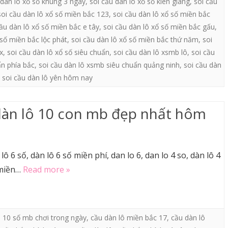
 dàn lô xổ số khung 3 ngày
,
soi cầu dàn lô xổ số kiên giang
,
soi cầu
soi cầu dàn lô xổ số miền bắc 123
,
soi cầu dàn lô xổ số miền bắc
cầu dàn lô xổ số miền bắc e tây
,
soi cầu dàn lô xổ số miền bắc gấu
,
 số miền bắc lộc phát
,
soi cầu dàn lô xổ số miền bắc thứ năm
,
soi
x
,
soi cầu dàn lô xổ số siêu chuẩn
,
soi cầu dàn lô xsmb lô
,
soi cầu
ẩn phía bắc
,
soi cầu dàn lô xsmb siêu chuẩn quảng ninh
,
soi cầu dàn
,
soi cầu dàn lô yên hôm nay
dàn lô 10 con mb đẹp nhất hôm
 lô 6 số, dàn lô 6 số miền phí, dan lo 6, dan lo 4 so, dàn lô 4
 miền…
Read more »
ô 10 số mb chơi trong ngày
,
cầu dàn lô miền bắc 17
,
cầu dàn lô