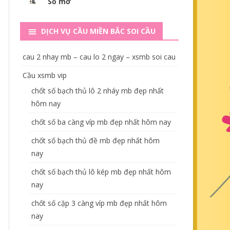
Sổ mơ
DỊCH VỤ CẦU MIỀN BẮC SOI CẦU
cau 2 nhay mb – cau lo 2 ngay – xsmb soi cau
Cầu xsmb vip
chốt số bạch thủ lô 2 nháy mb đẹp nhất
hôm nay
chốt số ba càng víp mb đẹp nhất hôm nay
chốt số bạch thủ đề mb đẹp nhất hôm
nay
chốt số bạch thủ lô kép mb đẹp nhất hôm
nay
chốt số cặp 3 càng víp mb đẹp nhất hôm
nay