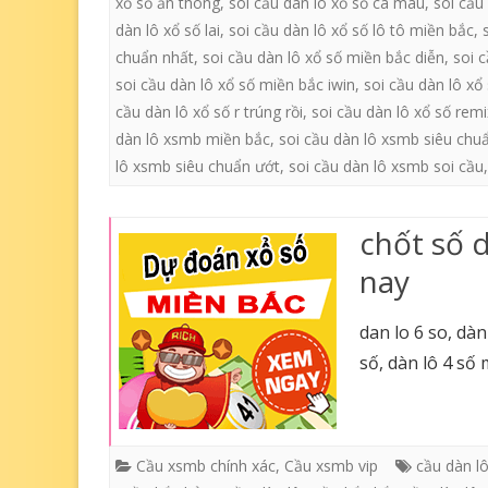
xổ số ăn thông
,
soi cầu dàn lô xổ số cà mau
,
soi cầu
dàn lô xổ số lai
,
soi cầu dàn lô xổ số lô tô miền bắc
,
chuẩn nhất
,
soi cầu dàn lô xổ số miền bắc diễn
,
soi 
soi cầu dàn lô xổ số miền bắc iwin
,
soi cầu dàn lô xổ
cầu dàn lô xổ số r trúng rồi
,
soi cầu dàn lô xổ số remi
dàn lô xsmb miền bắc
,
soi cầu dàn lô xsmb siêu chu
lô xsmb siêu chuẩn ướt
,
soi cầu dàn lô xsmb soi cầu
chốt số 
nay
dan lo 6 so, dàn
số, dàn lô 4 số
Cầu xsmb chính xác
,
Cầu xsmb vip
cầu dàn l