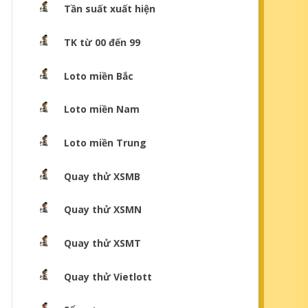
Tần suất xuất hiện
TK từ 00 đến 99
Loto miền Bắc
Loto miền Nam
Loto miền Trung
Quay thử XSMB
Quay thử XSMN
Quay thử XSMT
Quay thử Vietlott