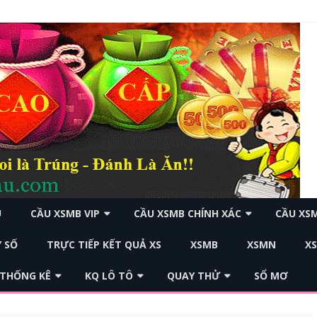
Skip
U
CẦU XSMB VIP
CẦU XSMB CHÍNH XÁC
CẦU XSM
to
content
 SỐ
CHỐT SỐ BẠCH THỦ LÔ 2 NHÁY
TRỰC TIẾP KẾT QUẢ XS
CHỐT SỐ ĐỀ ĐẦU ĐUÔI MB ĐẸP
XSMB
XSMN
CHỐT SỐ 
X
MB ĐẸP NHẤT HÔM NAY
NHẤT HÔM NAY
NHẤT HÔ
THỐNG KÊ
KQ LÔ TÔ
QUAY THỬ
SỔ MƠ
CHỐT SỐ BA CÀNG VÍP MB ĐẸP
CHỐT SỐ LÔ BẠCH THỦ MB ĐẸP
CHỐT SỐ 
MB)
THỐNG KÊ ĐẦU ĐUÔI
NHẤT HÔM NAY
BẢNG LOTO MB
NHẤT HÔM NAY
QUAY THỬ XSMB
NHẤT HÔ