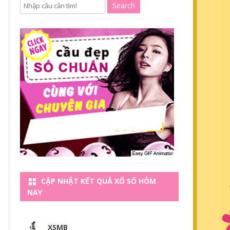
Search
SỔ KẾT QUẢ XSMT
ĐẶC BIỆT MN ĐẸP
CHỐT SỐ CẶP XÍU CHỦ MT ĐẸP
M NAY
NHẤT HÔM NAY
GIẢI TÁM MN ĐẸP
CHỐT SỐ ĐẶC BIỆT MT ĐẸP
M NAY
NHẤT HÔM NAY
LÔ 3 SỐ MN ĐẸP
CHỐT SỐ LÔ 3 SỐ MT ĐẸP
M NAY
NHẤT HÔM NAY
Ớ ĐẦU ĐUÔI GIẢI 8
CHỐT SỐ SỚ ĐẦU ĐUÔI GIẢI 8
HẤT HÔM NAY
MT ĐẸP NHẤT HÔM NAY
SỚ ĐẦU ĐUÔI GIẢI
CHỐT SỐ SỚ ĐẦU ĐUÔI GIẢI
 MN ĐẸP NHẤT HÔM
ĐẶC BIỆT MT ĐẸP NHẤT HÔM
NAY
CẬP NHẬT KẾT QUẢ XỔ SỐ HÔM
SONG THỦ LÔ MN
CHỐT SỐ SONG THỦ LÔ MT
NAY
 HÔM NAY
ĐẸP NHẤT HÔM NAY
XÍU CHỦ MN ĐẸP
CHỐT SỐ XÍU CHỦ MT ĐẸP
XSMB