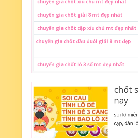
chuyến gia chốt xỉu chủ mt đẹp nhất
chuyến gia chốt giải 8 mt đẹp nhất
chuyến gia chốt cặp xỉu chủ mt đẹp nhất
chuyến gia chốt đầu đuôi giải 8 mt đẹp
chuyến gia chốt lô 3 số mt đẹp nhất
chốt 
nay
soi lô miễ
cặp, dàn l