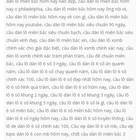
dàn lô miền bắc hôm nay nào đẹp
,
cầu dàn lô miền bắc hôm
nay o philadelphia
,
cầu dàn lô miền bắc hôm nay ông nội ơi
,
cầu dàn lô miền bắc hôm nay về con gì
,
cầu dàn lô miền bắc
hôm nay youtube
,
cầu dàn lô miền bắc siêu chuẩn 90 ngày
,
cầu dàn lô miền bắc siêu chuẩn bạch
,
cầu dàn lô miền bắc siêu
chuẩn xinh đẹp
,
cầu dàn lô miền bắc xin
,
cầu dàn lô xsmb
chính xác cho giải đặc biệt
,
cầu dàn lô xsmb chính xác nay
,
cầu
dàn lô xsmb chính xác trăm phần trăm
,
cầu đề chuẩn miền
bắc
,
cầu lô dàn lô 6 số 3 ngày
,
cầu lô dàn lô 6 số ăn quanh
năm
,
cầu lô dàn lô 6 số chạy quanh năm
,
cầu lô dàn lô 6 số
chính xác 100
,
cầu lô dàn lô 6 số đẹp nhất hôm nay
,
cầu lô dàn
lô 6 số hình quả trám
,
cầu lô dàn lô 6 số hôm nay
,
cầu lô dàn
lô 6 số khung 2 ngày
,
cầu lô dàn lô 6 số khung 3 ngày
,
cầu lô
dàn lô 6 số khung 5 ngày
,
cầu lô dàn lô 6 số là gì
,
cầu lô dàn lô
6 số miền bắc
,
cầu lô dàn lô 6 số miền bắc hôm nay
,
cầu lô
dàn lô 6 số ngày hôm nay
,
cầu lô dàn lô 6 số truyền thống
,
cầu
lô de dàn lô 6 số chính xác 100
,
Cầu vip dàn lô 6 số mb
,
cầu víp
kqxs dàn lô 6 con mb hôm nay
,
chốt cầu dàn lô miền bắc 3