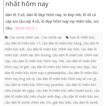
nhất hôm nay
dàn lô 3 số, dàn lô đẹp hôm nay, lo kep mb, lô về cả
cặp soi cầu vip 4 số, lô đẹp hôm nay vip miền bắc, soi
cầu…
Read more »
Cầu xsmb chính xác
,
Cầu xsmb vip
bao lô miền bắc
,
cầu dàn lô miền bắc 17
,
cầu dàn lô miền bắc bảng
,
cầu dàn lô
miền bắc bắt
,
cầu dàn lô miền bắc chính xác 600
,
cầu dàn lô
miền bắc chính xác âm dương
,
cầu dàn lô miền bắc chính xác
cặp
,
cầu dàn lô miền bắc hôm nay 168
,
cầu dàn lô miền bắc
hôm nay 24 giờ
,
cầu dàn lô miền bắc hôm nay nào đẹp
,
cầu
dàn lô miền bắc hôm nay o philadelphia
,
cầu dàn lô miền bắc
hôm nay ông nội ơi
,
cầu dàn lô miền bắc hôm nay về con gì
,
cầu dàn lô miền bắc hôm nay youtube
,
cầu dàn lô miền bắc
siêu chuẩn 90 ngày
,
cầu dàn lô miền bắc siêu chuẩn bạch
,
cầu
dàn lô miền bắc siêu chuẩn xinh đẹp
,
cầu dàn lô miền bắc xin
,
cầu dàn lô xsmb chính xác cho giải đặc biệt
,
cầu dàn lô xsmb