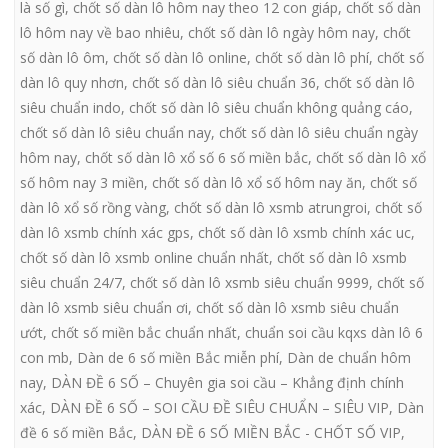
là số gì
,
chốt số dàn lô hôm nay theo 12 con giáp
,
chốt số dàn
lô hôm nay về bao nhiêu
,
chốt số dàn lô ngày hôm nay
,
chốt
số dàn lô ôm
,
chốt số dàn lô online
,
chốt số dàn lô phí
,
chốt số
dàn lô quy nhơn
,
chốt số dàn lô siêu chuẩn 36
,
chốt số dàn lô
siêu chuẩn indo
,
chốt số dàn lô siêu chuẩn không quảng cáo
,
chốt số dàn lô siêu chuẩn nay
,
chốt số dàn lô siêu chuẩn ngày
hôm nay
,
chốt số dàn lô xổ số 6 số miền bắc
,
chốt số dàn lô xổ
số hôm nay 3 miền
,
chốt số dàn lô xổ số hôm nay ăn
,
chốt số
dàn lô xổ số rồng vàng
,
chốt số dàn lô xsmb atrungroi
,
chốt số
dàn lô xsmb chính xác gps
,
chốt số dàn lô xsmb chính xác uc
,
chốt số dàn lô xsmb online chuẩn nhất
,
chốt số dàn lô xsmb
siêu chuẩn 24/7
,
chốt số dàn lô xsmb siêu chuẩn 9999
,
chốt số
dàn lô xsmb siêu chuẩn ơi
,
chốt số dàn lô xsmb siêu chuẩn
ướt
,
chốt số miền bắc chuẩn nhất
,
chuẩn soi cầu kqxs dàn lô 6
con mb
,
Dàn de 6 số miền Bắc miễn phí
,
Dàn de chuẩn hôm
nay
,
DÀN ĐỀ 6 SỐ – Chuyên gia soi cầu – Khẳng định chính
xác
,
DÀN ĐỀ 6 SỐ – SOI CẦU ĐỀ SIÊU CHUẨN – SIÊU VIP
,
Dàn
đề 6 số miền Bắc
,
DÀN ĐỀ 6 SỐ MIỀN BẮC - CHỐT SỐ VIP
,