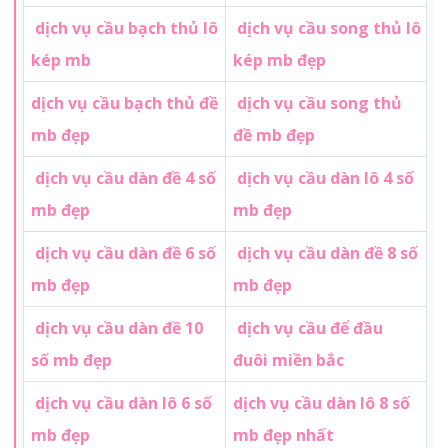
dịch vụ cầu bạch thủ lô
dịch vụ cầu song thủ lô
kép mb
kép mb đẹp
dịch vụ cầu bạch thủ đề
dịch vụ cầu song thủ
mb đẹp
đề mb đẹp
dịch vụ cầu dàn đề 4 số
dịch vụ cầu dàn lô 4 số
mb đẹp
mb đẹp
dịch vụ cầu dàn đề 6 số
dịch vụ cầu dàn đề 8 số
mb đẹp
mb đẹp
dịch vụ cầu dàn đề 10
dịch vụ cầu để đầu
số mb đẹp
đuôi miền bắc
dịch vụ cầu dàn lô 6 số
dịch vụ cầu dàn lô 8 số
mb đẹp
mb đẹp nhất