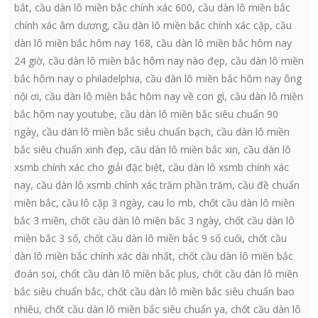
bắt
,
cầu dàn lô miền bắc chính xác 600
,
cầu dàn lô miền bắc
chính xác âm dương
,
cầu dàn lô miền bắc chính xác cặp
,
cầu
dàn lô miền bắc hôm nay 168
,
cầu dàn lô miền bắc hôm nay
24 giờ
,
cầu dàn lô miền bắc hôm nay nào đẹp
,
cầu dàn lô miền
bắc hôm nay o philadelphia
,
cầu dàn lô miền bắc hôm nay ông
nội ơi
,
cầu dàn lô miền bắc hôm nay về con gì
,
cầu dàn lô miền
bắc hôm nay youtube
,
cầu dàn lô miền bắc siêu chuẩn 90
ngày
,
cầu dàn lô miền bắc siêu chuẩn bạch
,
cầu dàn lô miền
bắc siêu chuẩn xinh đẹp
,
cầu dàn lô miền bắc xin
,
cầu dàn lô
xsmb chính xác cho giải đặc biệt
,
cầu dàn lô xsmb chính xác
nay
,
cầu dàn lô xsmb chính xác trăm phần trăm
,
cầu đề chuẩn
miền bắc
,
cầu lô cặp 3 ngày
,
cau lo mb
,
chốt cầu dàn lô miền
bắc 3 miền
,
chốt cầu dàn lô miền bắc 3 ngày
,
chốt cầu dàn lô
miền bắc 3 số
,
chốt cầu dàn lô miền bắc 9 số cuối
,
chốt cầu
dàn lô miền bắc chính xác dài nhất
,
chốt cầu dàn lô miền bắc
đoán soi
,
chốt cầu dàn lô miền bắc plus
,
chốt cầu dàn lô miền
bắc siêu chuẩn bắc
,
chốt cầu dàn lô miền bắc siêu chuẩn bao
nhiêu
,
chốt cầu dàn lô miền bắc siêu chuẩn ya
,
chốt cầu dàn lô