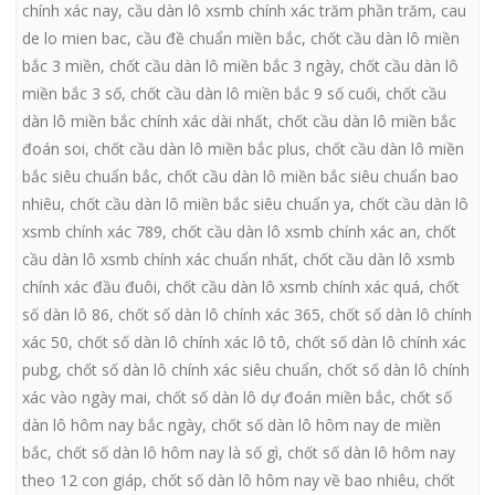
chính xác nay
,
cầu dàn lô xsmb chính xác trăm phần trăm
,
cau
de lo mien bac
,
cầu đề chuẩn miền bắc
,
chốt cầu dàn lô miền
bắc 3 miền
,
chốt cầu dàn lô miền bắc 3 ngày
,
chốt cầu dàn lô
miền bắc 3 số
,
chốt cầu dàn lô miền bắc 9 số cuối
,
chốt cầu
dàn lô miền bắc chính xác dài nhất
,
chốt cầu dàn lô miền bắc
đoán soi
,
chốt cầu dàn lô miền bắc plus
,
chốt cầu dàn lô miền
bắc siêu chuẩn bắc
,
chốt cầu dàn lô miền bắc siêu chuẩn bao
nhiêu
,
chốt cầu dàn lô miền bắc siêu chuẩn ya
,
chốt cầu dàn lô
xsmb chính xác 789
,
chốt cầu dàn lô xsmb chính xác an
,
chốt
cầu dàn lô xsmb chính xác chuẩn nhất
,
chốt cầu dàn lô xsmb
chính xác đầu đuôi
,
chốt cầu dàn lô xsmb chính xác quá
,
chốt
số dàn lô 86
,
chốt số dàn lô chính xác 365
,
chốt số dàn lô chính
xác 50
,
chốt số dàn lô chính xác lô tô
,
chốt số dàn lô chính xác
pubg
,
chốt số dàn lô chính xác siêu chuẩn
,
chốt số dàn lô chính
xác vào ngày mai
,
chốt số dàn lô dự đoán miền bắc
,
chốt số
dàn lô hôm nay bắc ngày
,
chốt số dàn lô hôm nay de miền
bắc
,
chốt số dàn lô hôm nay là số gì
,
chốt số dàn lô hôm nay
theo 12 con giáp
,
chốt số dàn lô hôm nay về bao nhiêu
,
chốt