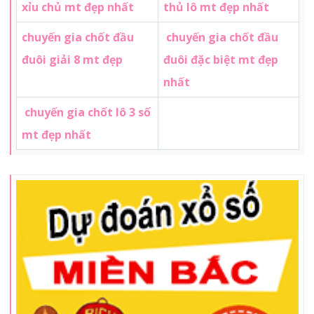
xỉu chủ mt đẹp nhất
thủ lô mt đẹp nhất
chuyến gia chốt đầu
chuyến gia chốt đầu
đuôi giải 8 mt đẹp
đuôi đặc biệt mt đẹp
nhất
chuyến gia chốt lô 3 số
mt đẹp nhất