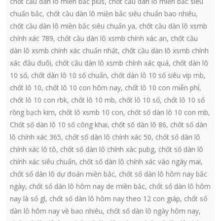
chốt cầu dàn lô miền bắc plus
,
chốt cầu dàn lô miền bắc siêu
chuẩn bắc
,
chốt cầu dàn lô miền bắc siêu chuẩn bao nhiêu
,
chốt cầu dàn lô miền bắc siêu chuẩn ya
,
chốt cầu dàn lô xsmb
chính xác 789
,
chốt cầu dàn lô xsmb chính xác an
,
chốt cầu
dàn lô xsmb chính xác chuẩn nhất
,
chốt cầu dàn lô xsmb chính
xác đầu đuôi
,
chốt cầu dàn lô xsmb chính xác quá
,
chốt dàn lô
10 số
,
chốt dàn lô 10 số chuẩn
,
chốt dàn lô 10 số siêu vip mb
,
chốt lô 10
,
chốt lô 10 con hôm nay
,
chốt lô 10 con miễn phí
,
chốt lô 10 con rbk
,
chốt lô 10 mb
,
chốt lô 10 số
,
chốt lô 10 số
rồng bạch kim
,
chốt lô xsmb 10 con
,
chốt số dàn lô 10 con mb
,
Chốt số dàn lô 10 số công khai
,
chốt số dàn lô 86
,
chốt số dàn
lô chính xác 365
,
chốt số dàn lô chính xác 50
,
chốt số dàn lô
chính xác lô tô
,
chốt số dàn lô chính xác pubg
,
chốt số dàn lô
chính xác siêu chuẩn
,
chốt số dàn lô chính xác vào ngày mai
,
chốt số dàn lô dự đoán miền bắc
,
chốt số dàn lô hôm nay bắc
ngày
,
chốt số dàn lô hôm nay de miền bắc
,
chốt số dàn lô hôm
nay là số gì
,
chốt số dàn lô hôm nay theo 12 con giáp
,
chốt số
dàn lô hôm nay về bao nhiêu
,
chốt số dàn lô ngày hôm nay
,