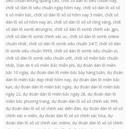
siêu chuẩn không quảng cáo
,
chốt số dàn lô siêu chuẩn nay
,
chốt số dàn lô siêu chuẩn ngày hôm nay
,
chốt số dàn lô xổ số
6 số miền bắc
,
chốt số dàn lô xổ số hôm nay 3 miền
,
chốt số
dàn lô xổ số hôm nay ăn
,
chốt số dàn lô xổ số rồng vàng
,
chốt
số dàn lô xsmb atrungroi
,
chốt số dàn lô xsmb chính xác gps
,
chốt số dàn lô xsmb chính xác uc
,
chốt số dàn lô xsmb online
chuẩn nhất
,
chốt số dàn lô xsmb siêu chuẩn 24/7
,
chốt số dàn
lô xsmb siêu chuẩn 9999
,
chốt số dàn lô xsmb siêu chuẩn ơi
,
chốt số dàn lô xsmb siêu chuẩn ướt
,
chốt số miền bắc chuẩn
nhất
,
Dàn de 6 số miền Bắc miễn phí
,
dự đoán dàn lô miền
bắc 10 ngày
,
dự đoán dàn lô miền bắc bảy hàng tuần
,
dự đoán
dàn lô miền bắc đẹp nhất hôm nay
,
dự đoán dàn lô miền bắc
kạn
,
dự đoán dàn lô miền bắc ngày
,
dự đoán dàn lô miền bắc
ngày 22
,
dự đoán dàn lô miền bắc ngày 28
,
dự đoán dàn lô
miền bắc phương trang
,
dự đoán dàn lô xổ số chính xác 999
,
dự đoán dàn lô xổ số chính xác diễn đàn
,
dự đoán dàn lô xổ số
chính xác e miền
,
dự đoán dàn lô xổ số chính xác hòa
,
dự
đoán dàn lô xổ số chính xác online
,
dự đoán dàn lô xổ số chính