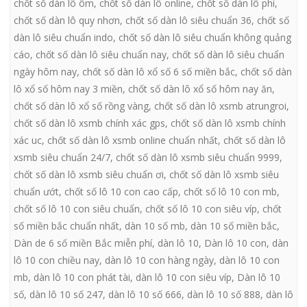
chốt số dàn lô ôm
,
chốt số dàn lô online
,
chốt số dàn lô phí
,
chốt số dàn lô quy nhơn
,
chốt số dàn lô siêu chuẩn 36
,
chốt số
dàn lô siêu chuẩn indo
,
chốt số dàn lô siêu chuẩn không quảng
cáo
,
chốt số dàn lô siêu chuẩn nay
,
chốt số dàn lô siêu chuẩn
ngày hôm nay
,
chốt số dàn lô xổ số 6 số miền bắc
,
chốt số dàn
lô xổ số hôm nay 3 miền
,
chốt số dàn lô xổ số hôm nay ăn
,
chốt số dàn lô xổ số rồng vàng
,
chốt số dàn lô xsmb atrungroi
,
chốt số dàn lô xsmb chính xác gps
,
chốt số dàn lô xsmb chính
xác uc
,
chốt số dàn lô xsmb online chuẩn nhất
,
chốt số dàn lô
xsmb siêu chuẩn 24/7
,
chốt số dàn lô xsmb siêu chuẩn 9999
,
chốt số dàn lô xsmb siêu chuẩn ơi
,
chốt số dàn lô xsmb siêu
chuẩn ướt
,
chốt số lô 10 con cao cấp
,
chốt số lô 10 con mb
,
chốt số lô 10 con siêu chuẩn
,
chốt số lô 10 con siêu víp
,
chốt
số miền bắc chuẩn nhất
,
dàn 10 số mb
,
dàn 10 số miền bắc
,
Dàn de 6 số miền Bắc miễn phí
,
dàn lô 10
,
Dàn lô 10 con
,
dàn
lô 10 con chiều nay
,
dàn lô 10 con hàng ngày
,
dàn lô 10 con
mb
,
dàn lô 10 con phát tài
,
dàn lô 10 con siêu víp
,
Dàn lô 10
số
,
dàn lô 10 số 247
,
dàn lô 10 số 666
,
dàn lô 10 số 888
,
dàn lô