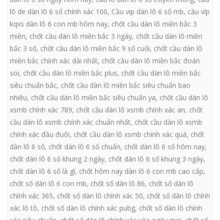
lô de dàn lô 6 số chính xác 100
,
Cầu vip dàn lô 6 số mb
,
cầu víp
kqxs dàn lô 6 con mb hôm nay
,
chốt cầu dàn lô miền bắc 3
miền
,
chốt cầu dàn lô miền bắc 3 ngày
,
chốt cầu dàn lô miền
bắc 3 số
,
chốt cầu dàn lô miền bắc 9 số cuối
,
chốt cầu dàn lô
miền bắc chính xác dài nhất
,
chốt cầu dàn lô miền bắc đoán
soi
,
chốt cầu dàn lô miền bắc plus
,
chốt cầu dàn lô miền bắc
siêu chuẩn bắc
,
chốt cầu dàn lô miền bắc siêu chuẩn bao
nhiêu
,
chốt cầu dàn lô miền bắc siêu chuẩn ya
,
chốt cầu dàn lô
xsmb chính xác 789
,
chốt cầu dàn lô xsmb chính xác an
,
chốt
cầu dàn lô xsmb chính xác chuẩn nhất
,
chốt cầu dàn lô xsmb
chính xác đầu đuôi
,
chốt cầu dàn lô xsmb chính xác quá
,
chốt
dàn lô 6 số
,
chốt dàn lô 6 số chuẩn
,
chốt dàn lô 6 số hôm nay
,
chốt dàn lô 6 số khung 2 ngày
,
chốt dàn lô 6 số khung 3 ngày
,
chốt dàn lô 6 số là gì
,
chốt hôm nay dàn lô 6 con mb cao cấp
,
chốt số dàn lô 6 con mb
,
chốt số dàn lô 86
,
chốt số dàn lô
chính xác 365
,
chốt số dàn lô chính xác 50
,
chốt số dàn lô chính
xác lô tô
,
chốt số dàn lô chính xác pubg
,
chốt số dàn lô chính