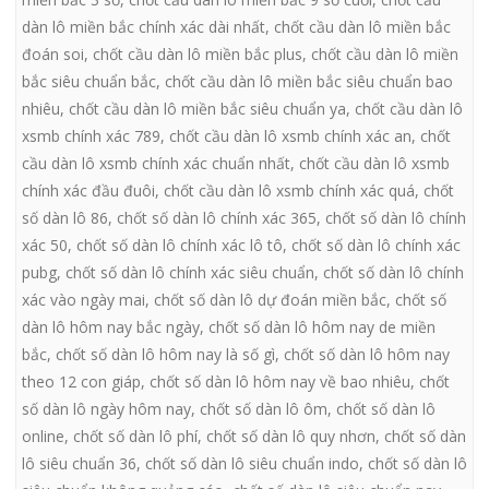
dàn lô miền bắc chính xác dài nhất
,
chốt cầu dàn lô miền bắc
đoán soi
,
chốt cầu dàn lô miền bắc plus
,
chốt cầu dàn lô miền
bắc siêu chuẩn bắc
,
chốt cầu dàn lô miền bắc siêu chuẩn bao
nhiêu
,
chốt cầu dàn lô miền bắc siêu chuẩn ya
,
chốt cầu dàn lô
xsmb chính xác 789
,
chốt cầu dàn lô xsmb chính xác an
,
chốt
cầu dàn lô xsmb chính xác chuẩn nhất
,
chốt cầu dàn lô xsmb
chính xác đầu đuôi
,
chốt cầu dàn lô xsmb chính xác quá
,
chốt
số dàn lô 86
,
chốt số dàn lô chính xác 365
,
chốt số dàn lô chính
xác 50
,
chốt số dàn lô chính xác lô tô
,
chốt số dàn lô chính xác
pubg
,
chốt số dàn lô chính xác siêu chuẩn
,
chốt số dàn lô chính
xác vào ngày mai
,
chốt số dàn lô dự đoán miền bắc
,
chốt số
dàn lô hôm nay bắc ngày
,
chốt số dàn lô hôm nay de miền
bắc
,
chốt số dàn lô hôm nay là số gì
,
chốt số dàn lô hôm nay
theo 12 con giáp
,
chốt số dàn lô hôm nay về bao nhiêu
,
chốt
số dàn lô ngày hôm nay
,
chốt số dàn lô ôm
,
chốt số dàn lô
online
,
chốt số dàn lô phí
,
chốt số dàn lô quy nhơn
,
chốt số dàn
lô siêu chuẩn 36
,
chốt số dàn lô siêu chuẩn indo
,
chốt số dàn lô