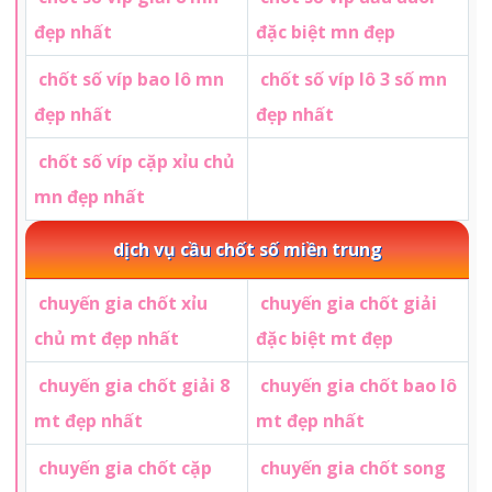
đẹp nhất
đặc biệt mn đẹp
chốt số víp bao lô mn
chốt số víp lô 3 số mn
đẹp nhất
đẹp nhất
chốt số víp cặp xỉu chủ
mn đẹp nhất
dịch vụ cầu chốt số miền trung
chuyến gia chốt xỉu
chuyến gia chốt giải
chủ mt đẹp nhất
đặc biệt mt đẹp
chuyến gia chốt giải 8
chuyến gia chốt bao lô
mt đẹp nhất
mt đẹp nhất
chuyến gia chốt cặp
chuyến gia chốt song