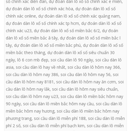
số chính xác diễn đàn
,
dự đoán dàn lô xổ số chính xác e miền
,
dự đoán dàn lô xổ số chính xác hòa
,
dự đoán dàn lô xổ số
chính xác online
,
dự đoán dàn lô xổ số chính xác quảng nam
,
dự đoán dàn lô xổ số chính xác tp hcm
,
dự đoán dàn lô xổ số
chính xác u23
,
dự đoán dàn lô xổ số miền bắc 6/2
,
dự đoán
dàn lô xổ số miền bắc â tây
,
dự đoán dàn lô xổ số miền bắc l
tây
,
dự đoán dàn lô xổ số miền bắc phú
,
dự đoán dàn lô xổ số
miền bắc theo tháng
,
dự đoán dàn lô xổ số siêu chuẩn 30
ngày
,
lô 6 con mb đẹp
,
soi cầu dàn lô 90 ngày
,
soi cầu dàn lô
asia
,
soi cầu dàn lô hay về nhất
,
soi cầu dàn lô hôm nay 366
,
soi cầu dàn lô hôm nay 386
,
soi cầu dàn lô hôm nay 56
,
soi
cầu dàn lô hôm nay 8181
,
soi cầu dàn lô hôm nay ăn cơm
,
soi
cầu dàn lô hôm nay lắk
,
soi cầu dàn lô hôm nay siêu chuẩn
,
soi cầu dàn lô hôm nay u23
,
soi cầu dàn lô miền bắc hôm nay
90 ngày
,
soi cầu dàn lô miền bắc hôm nay cầu
,
soi cầu dàn lô
miền bắc hôm nay hương
,
soi cầu dàn lô miền bắc hôm nay
phương trang
,
soi cầu dàn lô miễn phí 188
,
soi cầu dàn lô miễn
phí 2 số
,
soi cầu dàn lô miễn phí bạch kim
,
soi cầu dàn lô miễn