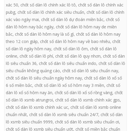
xác 50
,
chốt số dàn lô chính xác lô tô
,
chốt số dàn lô chính xác
pubg
,
chốt số dàn lô chính xác siêu chuẩn
,
chốt số dàn lô chính
xác vào ngày mai
,
chốt số dàn lô dự đoán miền bắc
,
chốt số
dàn lô hôm nay bắc ngày
,
chốt số dàn lô hôm nay de miền
bắc
,
chốt số dàn lô hôm nay là số gì
,
chốt số dàn lô hôm nay
theo 12 con giáp
,
chốt số dàn lô hôm nay về bao nhiêu
,
chốt
số dàn lô ngày hôm nay
,
chốt số dàn lô ôm
,
chốt số dàn lô
online
,
chốt số dàn lô phí
,
chốt số dàn lô quy nhơn
,
chốt số dàn
lô siêu chuẩn 36
,
chốt số dàn lô siêu chuẩn indo
,
chốt số dàn lô
siêu chuẩn không quảng cáo
,
chốt số dàn lô siêu chuẩn nay
,
chốt số dàn lô siêu chuẩn ngày hôm nay
,
chốt số dàn lô xổ số
6 số miền bắc
,
chốt số dàn lô xổ số hôm nay 3 miền
,
chốt số
dàn lô xổ số hôm nay ăn
,
chốt số dàn lô xổ số rồng vàng
,
chốt
số dàn lô xsmb atrungroi
,
chốt số dàn lô xsmb chính xác gps
,
chốt số dàn lô xsmb chính xác uc
,
chốt số dàn lô xsmb online
chuẩn nhất
,
chốt số dàn lô xsmb siêu chuẩn 24/7
,
chốt số dàn
lô xsmb siêu chuẩn 9999
,
chốt số dàn lô xsmb siêu chuẩn ơi
,
chốt số dàn lô xsmb siêu chuẩn ướt
,
chốt số miền bắc chuẩn