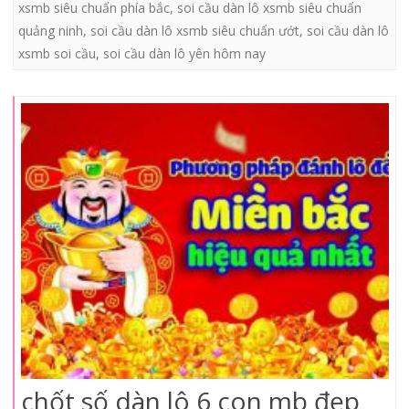
xsmb siêu chuẩn phía bắc
,
soi cầu dàn lô xsmb siêu chuẩn
quảng ninh
,
soi cầu dàn lô xsmb siêu chuẩn ướt
,
soi cầu dàn lô
xsmb soi cầu
,
soi cầu dàn lô yên hôm nay
chốt số dàn lô 6 con mb đẹp