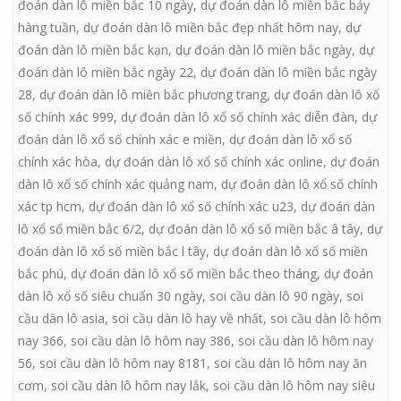
đoán dàn lô miền bắc 10 ngày
,
dự đoán dàn lô miền bắc bảy
hàng tuần
,
dự đoán dàn lô miền bắc đẹp nhất hôm nay
,
dự
đoán dàn lô miền bắc kạn
,
dự đoán dàn lô miền bắc ngày
,
dự
đoán dàn lô miền bắc ngày 22
,
dự đoán dàn lô miền bắc ngày
28
,
dự đoán dàn lô miền bắc phương trang
,
dự đoán dàn lô xổ
số chính xác 999
,
dự đoán dàn lô xổ số chính xác diễn đàn
,
dự
đoán dàn lô xổ số chính xác e miền
,
dự đoán dàn lô xổ số
chính xác hòa
,
dự đoán dàn lô xổ số chính xác online
,
dự đoán
dàn lô xổ số chính xác quảng nam
,
dự đoán dàn lô xổ số chính
xác tp hcm
,
dự đoán dàn lô xổ số chính xác u23
,
dự đoán dàn
lô xổ số miền bắc 6/2
,
dự đoán dàn lô xổ số miền bắc â tây
,
dự
đoán dàn lô xổ số miền bắc l tây
,
dự đoán dàn lô xổ số miền
bắc phú
,
dự đoán dàn lô xổ số miền bắc theo tháng
,
dự đoán
dàn lô xổ số siêu chuẩn 30 ngày
,
soi cầu dàn lô 90 ngày
,
soi
cầu dàn lô asia
,
soi cầu dàn lô hay về nhất
,
soi cầu dàn lô hôm
nay 366
,
soi cầu dàn lô hôm nay 386
,
soi cầu dàn lô hôm nay
56
,
soi cầu dàn lô hôm nay 8181
,
soi cầu dàn lô hôm nay ăn
cơm
,
soi cầu dàn lô hôm nay lắk
,
soi cầu dàn lô hôm nay siêu