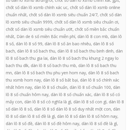
số dàn lô xsmb atrungroi
,
chốt số dàn lô xsmb chính xác gps
,
chốt số dàn lô xsmb chính xác uc
,
chốt số dàn lô xsmb online
chuẩn nhất
,
chốt số dàn lô xsmb siêu chuẩn 24/7
,
chốt số dàn
lô xsmb siêu chuẩn 9999
,
chốt số dàn lô xsmb siêu chuẩn ơi
,
chốt số dàn lô xsmb siêu chuẩn ướt
,
chốt số miền bắc chuẩn
nhất
,
Dàn de 6 số miền Bắc miễn phí
,
dàn lô 8 con mb
,
dàn lô
8 số
,
dàn lô 8 số 99
,
dàn lô 8 số ăn bao nhiêu
,
dàn lô 8 số
bach
,
dàn lô 8 số bach thu
,
dàn lô 8 số bach thu binh dinh
,
dàn
lô 8 số bach thu gia lai
,
dàn lô 8 số bach thu khung 2 ngay lo
bach thu dlk
,
dàn lô 8 số bach thu mb
,
dàn lô 8 số bach thu
mn
,
dàn lô 8 số bach thu phu yen hom nay
,
dàn lô 8 số bach
thu xsmb hom nay
,
dàn lô 8 số bất bại
,
dàn lô 8 số chính xác
nhất hôm nay
,
dàn lô 8 số chuẩn
,
dàn lô 8 số chuẩn 100
,
dàn
lô 8 số chuẩn hôm nay
,
dàn lô 8 số chuẩn xác
,
dàn lô 8 số có
mấy con
,
dàn lô 8 số có nghĩa là gì
,
dàn lô 8 số con gì
,
dàn lô 8
số dàn lô 8 số
,
dàn lô 8 số dàn lô 8 số duy nhất một con
,
dàn
lô 8 số dàn lô 8 số đề là gì
,
dàn lô 8 số dàn lô 8 số hôm nay
,
dàn lô 8 số đề
,
dàn lô 8 số đề hôm nay
,
dàn lô 8 số đề là gì
,