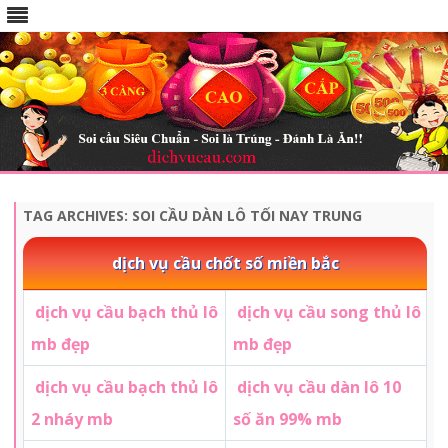
Skip
to
content
TAG ARCHIVES:
SOI CẦU DÀN LÔ TỐI NAY TRUNG
dịch vụ cầu chốt số miền bắc
dịch vụ cầu bạch thủ lô
dịch vụ cầu song thủ lô
mb đẹp
mb đẹp
dịch vụ cầu bạch thủ lô
dịch vụ cầu dàn lô 10
2 nháy mb
số ăn 99% mb