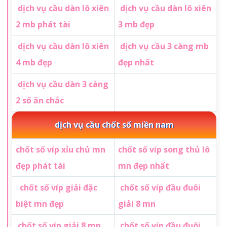
dịch vụ cầu dàn lô xiên
dịch vụ cầu dàn lô xiên
2 mb phát tài
3 mb đẹp
dịch vụ cầu dàn lô xiên
dịch vụ cầu 3 càng mb
4 mb đẹp
đẹp nhất
dịch vụ cầu dàn 3 càng
2 số ăn chắc
dịch vụ cầu chốt số miền nam
chốt số víp xỉu chủ mn
chốt số víp song thủ lô
đẹp phát tài
mn đẹp nhất
chốt số víp giải đặc
chốt số víp đầu đuôi
biệt mn đẹp
giải 8 mn
chốt số víp giải 8 mn
chốt số víp đầu đuôi