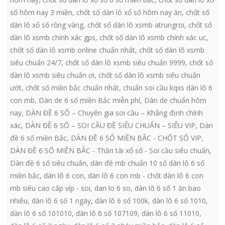
số hôm nay 3 miền
,
chốt số dàn lô xổ số hôm nay ăn
,
chốt số
dàn lô xổ số rồng vàng
,
chốt số dàn lô xsmb atrungroi
,
chốt số
dàn lô xsmb chính xác gps
,
chốt số dàn lô xsmb chính xác uc
,
chốt số dàn lô xsmb online chuẩn nhất
,
chốt số dàn lô xsmb
siêu chuẩn 24/7
,
chốt số dàn lô xsmb siêu chuẩn 9999
,
chốt số
dàn lô xsmb siêu chuẩn ơi
,
chốt số dàn lô xsmb siêu chuẩn
ướt
,
chốt số miền bắc chuẩn nhất
,
chuẩn soi cầu kqxs dàn lô 6
con mb
,
Dàn de 6 số miền Bắc miễn phí
,
Dàn de chuẩn hôm
nay
,
DÀN ĐỀ 6 SỐ – Chuyên gia soi cầu – Khẳng định chính
xác
,
DÀN ĐỀ 6 SỐ – SOI CẦU ĐỀ SIÊU CHUẨN – SIÊU VIP
,
Dàn
đề 6 số miền Bắc
,
DÀN ĐỀ 6 SỐ MIỀN BẮC - CHỐT SỐ VIP
,
DÀN ĐỀ 6 SỐ MIỀN BẮC - Thần tài xổ số - Soi cầu siêu chuẩn
,
Dàn đề 6 số siêu chuẩn
,
dàn đề mb chuẩn 10 số dàn lô 6 số
miền bắc
,
dàn lô 6 con
,
dàn lô 6 con mb - chốt dàn lô 6 con
mb siêu cao cấp víp - soi
,
dan lo 6 so
,
dàn lô 6 số 1 ăn bao
nhiêu
,
dàn lô 6 số 1 ngày
,
dàn lô 6 số 100k
,
dàn lô 6 số 1010
,
dàn lô 6 số 101010
,
dàn lô 6 số 107109
,
dàn lô 6 số 11010
,