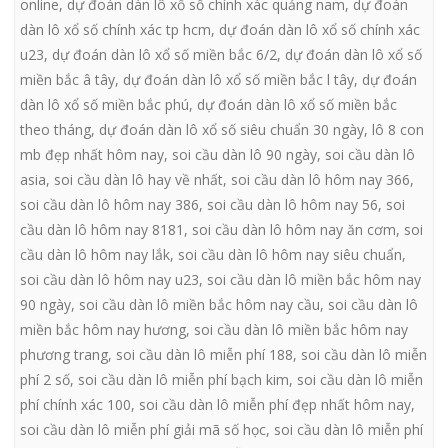
online
,
dự đoán dàn lô xổ số chính xác quảng nam
,
dự đoán
dàn lô xổ số chính xác tp hcm
,
dự đoán dàn lô xổ số chính xác
u23
,
dự đoán dàn lô xổ số miền bắc 6/2
,
dự đoán dàn lô xổ số
miền bắc â tây
,
dự đoán dàn lô xổ số miền bắc l tây
,
dự đoán
dàn lô xổ số miền bắc phú
,
dự đoán dàn lô xổ số miền bắc
theo tháng
,
dự đoán dàn lô xổ số siêu chuẩn 30 ngày
,
lô 8 con
mb đẹp nhất hôm nay
,
soi cầu dàn lô 90 ngày
,
soi cầu dàn lô
asia
,
soi cầu dàn lô hay về nhất
,
soi cầu dàn lô hôm nay 366
,
soi cầu dàn lô hôm nay 386
,
soi cầu dàn lô hôm nay 56
,
soi
cầu dàn lô hôm nay 8181
,
soi cầu dàn lô hôm nay ăn cơm
,
soi
cầu dàn lô hôm nay lắk
,
soi cầu dàn lô hôm nay siêu chuẩn
,
soi cầu dàn lô hôm nay u23
,
soi cầu dàn lô miền bắc hôm nay
90 ngày
,
soi cầu dàn lô miền bắc hôm nay cầu
,
soi cầu dàn lô
miền bắc hôm nay hương
,
soi cầu dàn lô miền bắc hôm nay
phương trang
,
soi cầu dàn lô miễn phí 188
,
soi cầu dàn lô miễn
phí 2 số
,
soi cầu dàn lô miễn phí bạch kim
,
soi cầu dàn lô miễn
phí chính xác 100
,
soi cầu dàn lô miễn phí đẹp nhất hôm nay
,
soi cầu dàn lô miễn phí giải mã số học
,
soi cầu dàn lô miễn phí