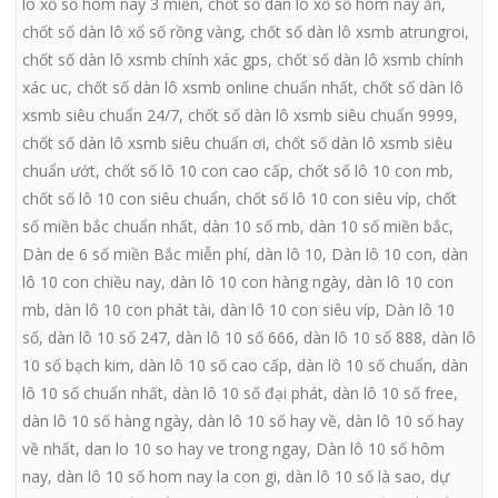
lô xổ số hôm nay 3 miền
,
chốt số dàn lô xổ số hôm nay ăn
,
chốt số dàn lô xổ số rồng vàng
,
chốt số dàn lô xsmb atrungroi
,
chốt số dàn lô xsmb chính xác gps
,
chốt số dàn lô xsmb chính
xác uc
,
chốt số dàn lô xsmb online chuẩn nhất
,
chốt số dàn lô
xsmb siêu chuẩn 24/7
,
chốt số dàn lô xsmb siêu chuẩn 9999
,
chốt số dàn lô xsmb siêu chuẩn ơi
,
chốt số dàn lô xsmb siêu
chuẩn ướt
,
chốt số lô 10 con cao cấp
,
chốt số lô 10 con mb
,
chốt số lô 10 con siêu chuẩn
,
chốt số lô 10 con siêu víp
,
chốt
số miền bắc chuẩn nhất
,
dàn 10 số mb
,
dàn 10 số miền bắc
,
Dàn de 6 số miền Bắc miễn phí
,
dàn lô 10
,
Dàn lô 10 con
,
dàn
lô 10 con chiều nay
,
dàn lô 10 con hàng ngày
,
dàn lô 10 con
mb
,
dàn lô 10 con phát tài
,
dàn lô 10 con siêu víp
,
Dàn lô 10
số
,
dàn lô 10 số 247
,
dàn lô 10 số 666
,
dàn lô 10 số 888
,
dàn lô
10 số bạch kim
,
dàn lô 10 số cao cấp
,
dàn lô 10 số chuẩn
,
dàn
lô 10 số chuẩn nhất
,
dàn lô 10 số đại phát
,
dàn lô 10 số free
,
dàn lô 10 số hàng ngày
,
dàn lô 10 số hay về
,
dàn lô 10 số hay
về nhất
,
dan lo 10 so hay ve trong ngay
,
Dàn lô 10 số hôm
nay
,
dàn lô 10 số hom nay la con gi
,
dàn lô 10 số là sao
,
dự