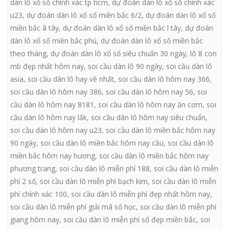
dàn lô xổ số chính xác tp hcm
,
dự đoán dàn lô xổ số chính xác
u23
,
dự đoán dàn lô xổ số miền bắc 6/2
,
dự đoán dàn lô xổ số
miền bắc â tây
,
dự đoán dàn lô xổ số miền bắc l tây
,
dự đoán
dàn lô xổ số miền bắc phú
,
dự đoán dàn lô xổ số miền bắc
theo tháng
,
dự đoán dàn lô xổ số siêu chuẩn 30 ngày
,
lô 8 con
mb đẹp nhất hôm nay
,
soi cầu dàn lô 90 ngày
,
soi cầu dàn lô
asia
,
soi cầu dàn lô hay về nhất
,
soi cầu dàn lô hôm nay 366
,
soi cầu dàn lô hôm nay 386
,
soi cầu dàn lô hôm nay 56
,
soi
cầu dàn lô hôm nay 8181
,
soi cầu dàn lô hôm nay ăn cơm
,
soi
cầu dàn lô hôm nay lắk
,
soi cầu dàn lô hôm nay siêu chuẩn
,
soi cầu dàn lô hôm nay u23
,
soi cầu dàn lô miền bắc hôm nay
90 ngày
,
soi cầu dàn lô miền bắc hôm nay cầu
,
soi cầu dàn lô
miền bắc hôm nay hương
,
soi cầu dàn lô miền bắc hôm nay
phương trang
,
soi cầu dàn lô miễn phí 188
,
soi cầu dàn lô miễn
phí 2 số
,
soi cầu dàn lô miễn phí bạch kim
,
soi cầu dàn lô miễn
phí chính xác 100
,
soi cầu dàn lô miễn phí đẹp nhất hôm nay
,
soi cầu dàn lô miễn phí giải mã số học
,
soi cầu dàn lô miễn phí
giang hôm nay
,
soi cầu dàn lô miễn phí số đẹp miền bắc
,
soi