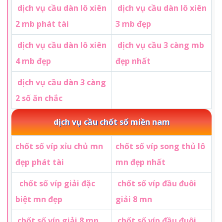
dịch vụ cầu dàn lô xiên
dịch vụ cầu dàn lô xiên
2 mb phát tài
3 mb đẹp
dịch vụ cầu dàn lô xiên
dịch vụ cầu 3 càng mb
4 mb đẹp
đẹp nhất
dịch vụ cầu dàn 3 càng
2 số ăn chắc
dịch vụ cầu chốt số miền nam
chốt số víp xỉu chủ mn
chốt số víp song thủ lô
đẹp phát tài
mn đẹp nhất
chốt số víp giải đặc
chốt số víp đầu đuôi
biệt mn đẹp
giải 8 mn
chốt số víp giải 8 mn
chốt số víp đầu đuôi