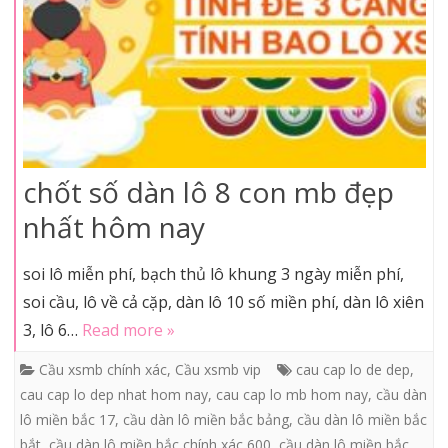
chốt số dàn lô 8 con mb đẹp
nhất hôm nay
soi lô miễn phí, bạch thủ lô khung 3 ngày miễn phí,
soi cầu, lô về cả cặp, dàn lô 10 số miền phí, dàn lô xiên
3, lô 6…
Read more »
Cầu xsmb chính xác
,
Cầu xsmb vip
cau cap lo de dep
,
cau cap lo dep nhat hom nay
,
cau cap lo mb hom nay
,
cầu dàn
lô miền bắc 17
,
cầu dàn lô miền bắc bảng
,
cầu dàn lô miền bắc
bắt
,
cầu dàn lô miền bắc chính xác 600
,
cầu dàn lô miền bắc