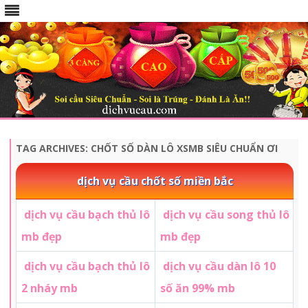
Skip
to
content
TAG ARCHIVES:
CHỐT SỐ DÀN LÔ XSMB SIÊU CHUẨN ƠI
dịch vụ cầu chốt số miền bắc
dịch vụ cầu bạch thủ lô
dịch vụ cầu song thủ lô
mb đẹp
mb đẹp
dịch vụ cầu bạch thủ lô
dịch vụ cầu dàn lô 10
2 nháy mb
số ăn 99% mb