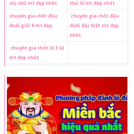
xỉu chủ mt đẹp nhất
thủ lô mt đẹp nhất
chuyến gia chốt đầu
chuyến gia chốt đầu
đuôi giải 8 mt đẹp
đuôi đặc biệt mt đẹp
nhất
chuyến gia chốt lô 3 số
mt đẹp nhất