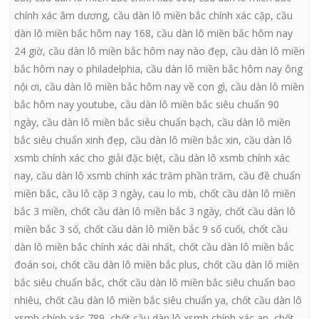
chính xác âm dương
,
cầu dàn lô miền bắc chính xác cặp
,
cầu
dàn lô miền bắc hôm nay 168
,
cầu dàn lô miền bắc hôm nay
24 giờ
,
cầu dàn lô miền bắc hôm nay nào đẹp
,
cầu dàn lô miền
bắc hôm nay o philadelphia
,
cầu dàn lô miền bắc hôm nay ông
nội ơi
,
cầu dàn lô miền bắc hôm nay về con gì
,
cầu dàn lô miền
bắc hôm nay youtube
,
cầu dàn lô miền bắc siêu chuẩn 90
ngày
,
cầu dàn lô miền bắc siêu chuẩn bạch
,
cầu dàn lô miền
bắc siêu chuẩn xinh đẹp
,
cầu dàn lô miền bắc xin
,
cầu dàn lô
xsmb chính xác cho giải đặc biệt
,
cầu dàn lô xsmb chính xác
nay
,
cầu dàn lô xsmb chính xác trăm phần trăm
,
cầu đề chuẩn
miền bắc
,
cầu lô cặp 3 ngày
,
cau lo mb
,
chốt cầu dàn lô miền
bắc 3 miền
,
chốt cầu dàn lô miền bắc 3 ngày
,
chốt cầu dàn lô
miền bắc 3 số
,
chốt cầu dàn lô miền bắc 9 số cuối
,
chốt cầu
dàn lô miền bắc chính xác dài nhất
,
chốt cầu dàn lô miền bắc
đoán soi
,
chốt cầu dàn lô miền bắc plus
,
chốt cầu dàn lô miền
bắc siêu chuẩn bắc
,
chốt cầu dàn lô miền bắc siêu chuẩn bao
nhiêu
,
chốt cầu dàn lô miền bắc siêu chuẩn ya
,
chốt cầu dàn lô
xsmb chính xác 789
,
chốt cầu dàn lô xsmb chính xác an
,
chốt