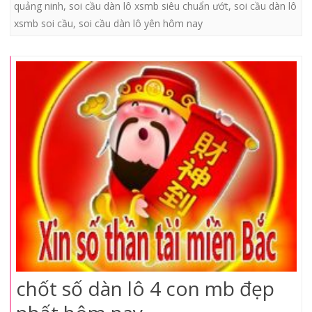
quảng ninh
,
soi cầu dàn lô xsmb siêu chuẩn ướt
,
soi cầu dàn lô
xsmb soi cầu
,
soi cầu dàn lô yên hôm nay
chốt số dàn lô 4 con mb đẹp