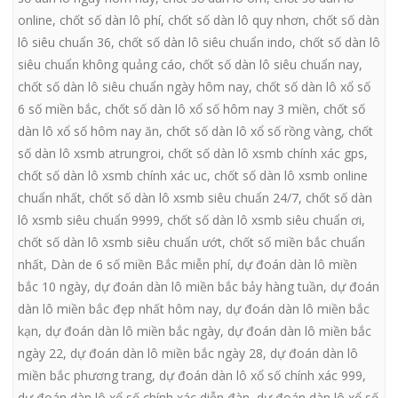
online
,
chốt số dàn lô phí
,
chốt số dàn lô quy nhơn
,
chốt số dàn
lô siêu chuẩn 36
,
chốt số dàn lô siêu chuẩn indo
,
chốt số dàn lô
siêu chuẩn không quảng cáo
,
chốt số dàn lô siêu chuẩn nay
,
chốt số dàn lô siêu chuẩn ngày hôm nay
,
chốt số dàn lô xổ số
6 số miền bắc
,
chốt số dàn lô xổ số hôm nay 3 miền
,
chốt số
dàn lô xổ số hôm nay ăn
,
chốt số dàn lô xổ số rồng vàng
,
chốt
số dàn lô xsmb atrungroi
,
chốt số dàn lô xsmb chính xác gps
,
chốt số dàn lô xsmb chính xác uc
,
chốt số dàn lô xsmb online
chuẩn nhất
,
chốt số dàn lô xsmb siêu chuẩn 24/7
,
chốt số dàn
lô xsmb siêu chuẩn 9999
,
chốt số dàn lô xsmb siêu chuẩn ơi
,
chốt số dàn lô xsmb siêu chuẩn ướt
,
chốt số miền bắc chuẩn
nhất
,
Dàn de 6 số miền Bắc miễn phí
,
dự đoán dàn lô miền
bắc 10 ngày
,
dự đoán dàn lô miền bắc bảy hàng tuần
,
dự đoán
dàn lô miền bắc đẹp nhất hôm nay
,
dự đoán dàn lô miền bắc
kạn
,
dự đoán dàn lô miền bắc ngày
,
dự đoán dàn lô miền bắc
ngày 22
,
dự đoán dàn lô miền bắc ngày 28
,
dự đoán dàn lô
miền bắc phương trang
,
dự đoán dàn lô xổ số chính xác 999
,
dự đoán dàn lô xổ số chính xác diễn đàn
,
dự đoán dàn lô xổ số