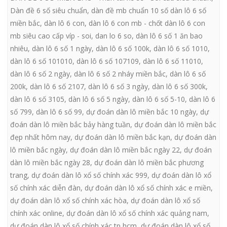
Dàn đề 6 số siêu chuẩn
,
dàn đề mb chuẩn 10 số dàn lô 6 số
miền bắc
,
dàn lô 6 con
,
dàn lô 6 con mb - chốt dàn lô 6 con
mb siêu cao cấp víp - soi
,
dan lo 6 so
,
dàn lô 6 số 1 ăn bao
nhiêu
,
dàn lô 6 số 1 ngày
,
dàn lô 6 số 100k
,
dàn lô 6 số 1010
,
dàn lô 6 số 101010
,
dàn lô 6 số 107109
,
dàn lô 6 số 11010
,
dàn lô 6 số 2 ngày
,
dàn lô 6 số 2 nháy miền bắc
,
dàn lô 6 số
200k
,
dàn lô 6 số 2107
,
dàn lô 6 số 3 ngày
,
dàn lô 6 số 300k
,
dàn lô 6 số 3105
,
dàn lô 6 số 5 ngày
,
dàn lô 6 số 5-10
,
dàn lô 6
số 799
,
dàn lô 6 số 99
,
dự đoán dàn lô miền bắc 10 ngày
,
dự
đoán dàn lô miền bắc bảy hàng tuần
,
dự đoán dàn lô miền bắc
đẹp nhất hôm nay
,
dự đoán dàn lô miền bắc kạn
,
dự đoán dàn
lô miền bắc ngày
,
dự đoán dàn lô miền bắc ngày 22
,
dự đoán
dàn lô miền bắc ngày 28
,
dự đoán dàn lô miền bắc phương
trang
,
dự đoán dàn lô xổ số chính xác 999
,
dự đoán dàn lô xổ
số chính xác diễn đàn
,
dự đoán dàn lô xổ số chính xác e miền
,
dự đoán dàn lô xổ số chính xác hòa
,
dự đoán dàn lô xổ số
chính xác online
,
dự đoán dàn lô xổ số chính xác quảng nam
,
dự đoán dàn lô xổ số chính xác tp hcm
,
dự đoán dàn lô xổ số